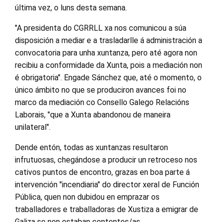
última vez, o luns desta semana.
"A presidenta do CGRRLL xa nos comunicou a súa
disposición a mediar e a trasladarlle á administración a
convocatoria para unha xuntanza, pero até agora non
recibiu a conformidade da Xunta, pois a mediación non
é obrigatoria". Engade Sánchez que, até o momento, o
único ámbito no que se produciron avances foi no
marco da mediación co Consello Galego Relacións
Laborais, "que a Xunta abandonou de maneira
unilateral".
Dende entón, todas as xuntanzas resultaron
infrutuosas, chegándose a producir un retroceso nos
cativos puntos de encontro, grazas en boa parte á
intervención "incendiaria" do director xeral de Función
Pública, quen non dubidou en emprazar os
traballadores e traballadoras de Xustiza a emigrar de
Galiza se non estaban contentos/as.