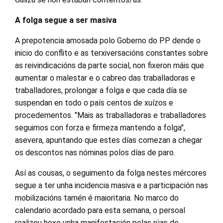
A folga segue a ser masiva
A prepotencia amosada polo Goberno do PP dende o
inicio do conflito e as terxiversacións constantes sobre
as reivindicacións da parte social, non fixeron máis que
aumentar o malestar e o cabreo das traballadoras e
traballadores, prolongar a folga e que cada día se
suspendan en todo o país centos de xuízos e
procedementos. "Mais as traballadoras e traballadores
seguimos con forza e firmeza mantendo a folga",
asevera, apuntando que estes días comezan a chegar
os descontos nas nóminas polos días de paro.
Así as cousas, o seguimento da folga nestes mércores
segue a ter unha incidencia masiva e a participación nas
mobilizacións tamén é maioritaria. No marco do
calendario acordado para esta semana, o persoal
realizou hoxe unha manifestación polas rúas de