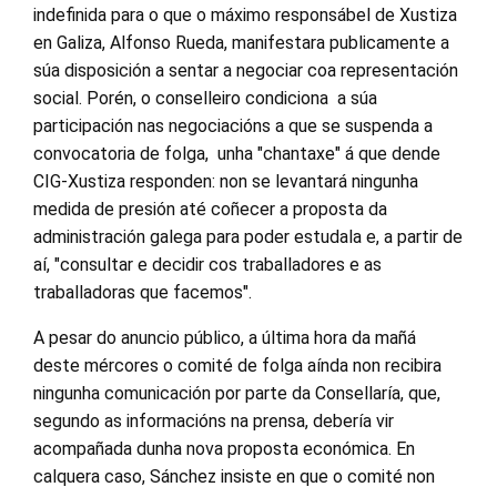
indefinida para o que o máximo responsábel de Xustiza
en Galiza, Alfonso Rueda, manifestara publicamente a
súa disposición a sentar a negociar coa representación
social. Porén, o conselleiro condiciona a súa
participación nas negociacións a que se suspenda a
convocatoria de folga, unha "chantaxe" á que dende
CIG-Xustiza responden: non se levantará ningunha
medida de presión até coñecer a proposta da
administración galega para poder estudala e, a partir de
aí, "consultar e decidir cos traballadores e as
traballadoras que facemos".
A pesar do anuncio público, a última hora da mañá
deste mércores o comité de folga aínda non recibira
ningunha comunicación por parte da Consellaría, que,
segundo as informacións na prensa, debería vir
acompañada dunha nova proposta económica. En
calquera caso, Sánchez insiste en que o comité non