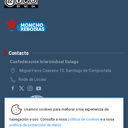
Contacto
Confederación Intersindical Galega
Miguel Ferro Caaveiro 10, Santiago de Compostela
Rede de Locais
Usamos cookies para mellorar a túa experiencia de
navegación e uso. Consulta a nosa
política de cookies
e a nosa
política de protección de datos
.