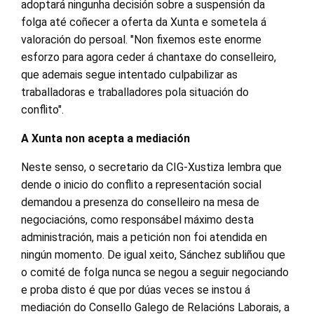
adoptará ningunha decisión sobre a suspensión da
folga até coñecer a oferta da Xunta e sometela á
valoración do persoal. "Non fixemos este enorme
esforzo para agora ceder á chantaxe do conselleiro,
que ademais segue intentado culpabilizar as
traballadoras e traballadores pola situación do
conflito".
A Xunta non acepta a mediación
Neste senso, o secretario da CIG-Xustiza lembra que
dende o inicio do conflito a representación social
demandou a presenza do conselleiro na mesa de
negociacións, como responsábel máximo desta
administración, mais a petición non foi atendida en
ningún momento. De igual xeito, Sánchez subliñou que
o comité de folga nunca se negou a seguir negociando
e proba disto é que por dúas veces se instou á
mediación do Consello Galego de Relacións Laborais, a