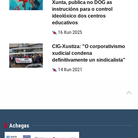
Xunta, publica no DOG as
instrucións para o control
ideolóxico dos centros
educativos
16 Xun 2025
CIG-Xustiza: "O corporativismo
xudicial condena
definitivamente un sindicalista"
14 Xun 2021
Achegas