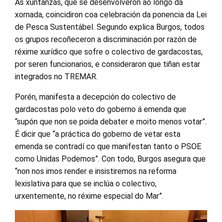
As xuntanzas, que se desenvolveron ao longo da
xornada, coincidiron coa celebración da ponencia da Lei
de Pesca Sustentábel. Segundo explica Burgos, todos
os grupos recoñeceron a discriminación por razón de
réxime xurídico que sofre o colectivo de gardacostas,
por seren funcionarios, e consideraron que tiñan estar
integrados no TREMAR.
Porén, manifesta a decepción do colectivo de
gardacostas polo veto do goberno á emenda que
“supón que non se poida debater e moito menos votar”.
É dicir que “a práctica do goberno de vetar esta
emenda se contradí co que manifestan tanto o PSOE
como Unidas Podemos”. Con todo, Burgos asegura que
“non nos imos render e insistiremos na reforma
lexislativa para que se inclúa o colectivo,
urxentemente, no réxime especial do Mar”.