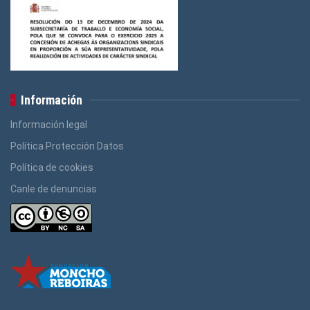
Información
Información legal
Política Protección Datos
Política de cookies
Canle de denuncias