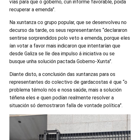
vías para que o goberno, cun informe favorable, poida
recuperar a emenda”.
Na xuntanza co grupo popular, que se desenvolveu no
decurso da tarde, os seus representantes “declararon
sentirse sorprendidos polo veto a emenda, porque eles
ían votar a favor mais indicaron que intentarían que
desde Galiza se lle dea impulso á iniciativa ou se
busque unha solución pactada Goberno-Xunta”.
Diante disto, a conclusión das xuntanzas para os
representantes do colectivo de gardacostas é que “o
problema témolo nós e nosa saúde, mais a solución
téñena eles e quen podían realmente resolver a
situación só demostraron falla de vontade política”.