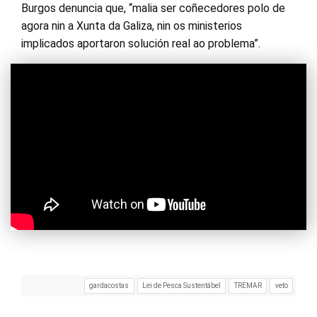
Burgos denuncia que, “malia ser coñecedores polo de
agora nin a Xunta da Galiza, nin os ministerios
implicados aportaron solución real ao problema”.
gardacostas
Lei de Pesca Sustentábel
TREMAR
veto