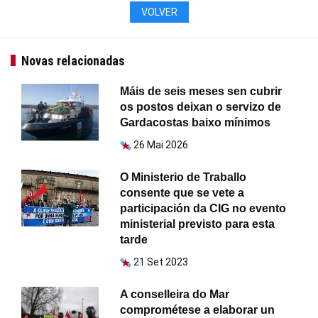
VOLVER
Novas relacionadas
Máis de seis meses sen cubrir
os postos deixan o servizo de
Gardacostas baixo mínimos
26 Mai 2026
O Ministerio de Traballo
consente que se vete a
participación da CIG no evento
ministerial previsto para esta
tarde
21 Set 2023
A conselleira do Mar
comprométese a elaborar un