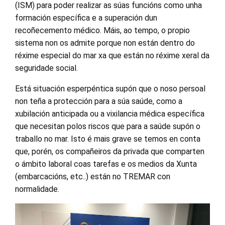
(ISM) para poder realizar as súas funcións como unha
formación específica e a superación dun
recoñecemento médico. Máis, ao tempo, o propio
sistema non os admite porque non están dentro do
réxime especial do mar xa que están no réxime xeral da
seguridade social.
Está situación esperpéntica supón que o noso persoal
non teña a protección para a súa saúde, como a
xubilación anticipada ou a vixilancia médica específica
que necesitan polos riscos que para a saúde supón o
traballo no mar. Isto é mais grave se temos en conta
que, porén, os compañeiros da privada que comparten
o ámbito laboral coas tarefas e os medios da Xunta
(embarcacións, etc..) están no TREMAR con
normalidade.