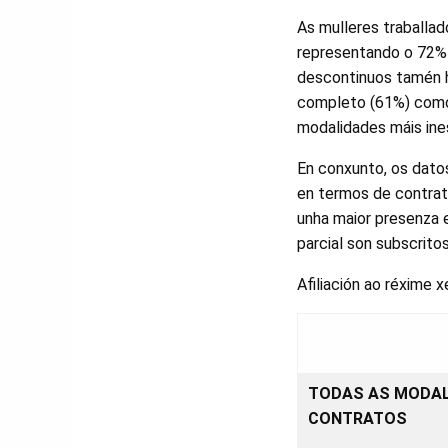
As mulleres traballad
representando o 72% 
descontinuos tamén h
completo (61%) como 
modalidades máis ine
En conxunto, os datos
en termos de contrat
unha maior presenza 
parcial son subscritos
Afiliación ao réxime 
TODAS AS MODAL
CONTRATOS