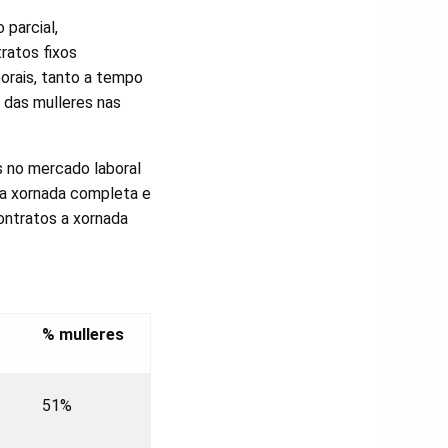
 parcial,
ratos fixos
orais, tanto a tempo
 das mulleres nas
s no mercado laboral
 a xornada completa e
ontratos a xornada
% mulleres
51%