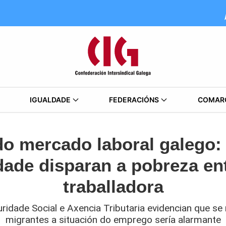
IGUALDADE
FEDERACIÓNS
COMAR
do mercado laboral galego:
idade disparan a pobreza ent
traballadora
ridade Social e Axencia Tributaria evidencian que s
migrantes a situación do emprego sería alarmante