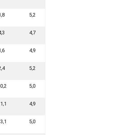
1,8
5,2
4,3
4,7
1,6
4,9
2,4
5,2
-0,2
5,0
-1,1
4,9
-3,1
5,0