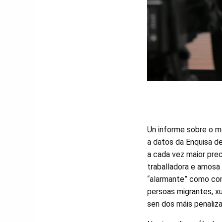
Un informe sobre o m
a datos da Enquisa de
a cada vez maior prec
traballadora e amosa
“alarmante” como con
persoas migrantes, xu
sen dos máis penaliz