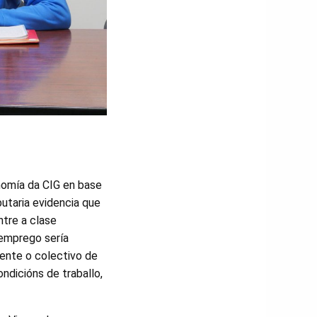
nomía da CIG en base
utaria evidencia que
ntre a clase
 emprego sería
ente o colectivo de
ndicións de traballo,