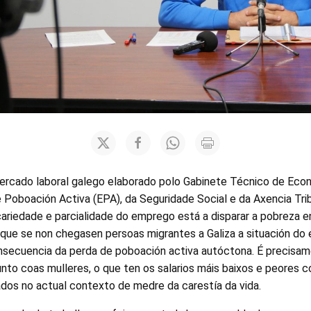
ercado laboral galego elaborado polo Gabinete Técnico de Eco
 Poboación Activa (EPA), da Seguridade Social e da Axencia Trib
ariedade e parcialidade do emprego está a disparar a pobreza e
 que se non chegasen persoas migrantes a Galiza a situación do
secuencia da perda de poboación activa autóctona. É precisam
nto coas mulleres, o que ten os salarios máis baixos e peores co
ados no actual contexto de medre da carestía da vida.