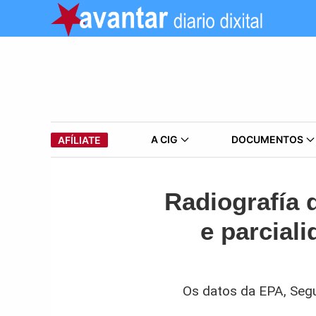
A CIG
DOCUMENTOS
AFÍLIATE
Radiografía 
e parcial
Os datos da EPA, Segu