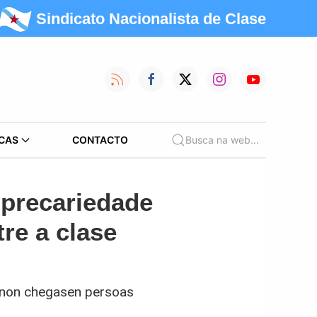
Sindicato Nacionalista de Clase
CAS
CONTACTO
Busca na web...
 precariedade
re a clase
e non chegasen persoas