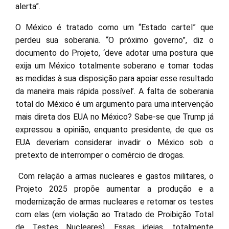
alerta”.
O México é tratado como um “Estado cartel” que
perdeu sua soberania. “O próximo governo”, diz o
documento do Projeto, ‘deve adotar uma postura que
exija um México totalmente soberano e tomar todas
as medidas à sua disposição para apoiar esse resultado
da maneira mais rápida possível’. A falta de soberania
total do México é um argumento para uma intervenção
mais direta dos EUA no México? Sabe-se que Trump já
expressou a opinião, enquanto presidente, de que os
EUA deveriam considerar invadir o México sob o
pretexto de interromper o comércio de drogas.
Com relação a armas nucleares e gastos militares, o
Projeto 2025 propõe aumentar a produção e a
modernização de armas nucleares e retomar os testes
com elas (em violação ao Tratado de Proibição Total
de Testes Nucleares). Essas ideias, totalmente