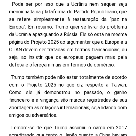
Pode ser por isso que a Ucrânia nem sequer seja
mencionada na plataforma do Partido Republicano, que
se refere simplesmente à restauração da “paz na
Europa”. Em resumo, Trump quer se livrar do problema
da Ucrânia apaziguando a Rússia. Ele só está na mesma
página do Projeto 2025 ao argumentar que a Europa e a
OTAN devem ser tratadas em termos transacionais, ou
seja, ao insistir que os europeus paguem mais pela
defesa e ofereçam mais em termos de comércio.
Trump também pode não estar totalmente de acordo
com o Projeto 2025 no que diz respeito a Taiwan.
Como ele já demonstrou no passado, o ganho
financeiro e a vingança são marcas registradas de sua
abordagem às relações internacionais, seja lidando com
amigos ou adversários.
Lembre-se de que Trump assumiu o cargo em 2017
acreditando que tanto o Japão quanto a China haviam