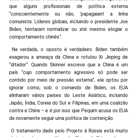
que alguns profissionais de política externa
“conscientemente ou não, ‘papagaiam’ a linha
comunista. Líderes globais, incluindo o presidente Joe
Biden, tentaram normalizar ou até mesmo elogiar o
comportamento chinês”.
Na verdade, o oposto é verdadeiro. Biden também
exagerou a ameaça da China e rotulou Xi Jinping de
“ditador”. Quando Skinner escreve que a China é um
país “cujo comportamento agressivo só pode ser
contido por meio de pressão externa”, ele optou por
ignorar como, sob o comando de Biden, os EUA
alinharam vários países do Leste Asiático, incluindo
Japão, Índia, Coreia do Sul e Filipinas, em uma coalizão
contra a China – e é por isso que Pequim acusa os EUA
de novamente seguir uma política de contenção.
O tratamento dado pelo Projeto à Rússia está muito