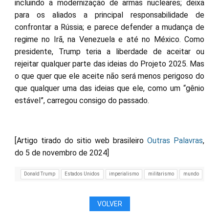
incluindo a modernização de armas nucleares; deixa
para os aliados a principal responsabilidade de
confrontar a Rússia; e parece defender a mudança de
regime no Irã, na Venezuela e até no México. Como
presidente, Trump teria a liberdade de aceitar ou
rejeitar qualquer parte das ideias do Projeto 2025. Mas
o que quer que ele aceite não será menos perigoso do
que qualquer uma das ideias que ele, como um “gênio
estável”, carregou consigo do passado.
[Artigo tirado do sitio web brasileiro
Outras Palavras
,
do 5 de novembro de 2024]
Donald Trump
Estados Unidos
imperialismo
militarismo
mundo
VOLVER