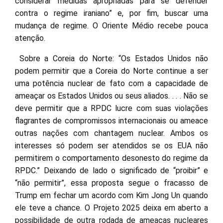
considerar medidas apropriadas para se defender
contra o regime iraniano” e, por fim, buscar uma
mudança de regime. O Oriente Médio recebe pouca
atenção.
Sobre a Coreia do Norte: “Os Estados Unidos não
podem permitir que a Coreia do Norte continue a ser
uma potência nuclear de fato com a capacidade de
ameaçar os Estados Unidos ou seus aliados. . . . Não se
deve permitir que a RPDC lucre com suas violações
flagrantes de compromissos internacionais ou ameace
outras nações com chantagem nuclear. Ambos os
interesses só podem ser atendidos se os EUA não
permitirem o comportamento desonesto do regime da
RPDC.” Deixando de lado o significado de “proibir” e
“não permitir”, essa proposta segue o fracasso de
Trump em fechar um acordo com Kim Jong Un quando
ele teve a chance. O Projeto 2025 deixa em aberto a
possibilidade de outra rodada de ameaças nucleares