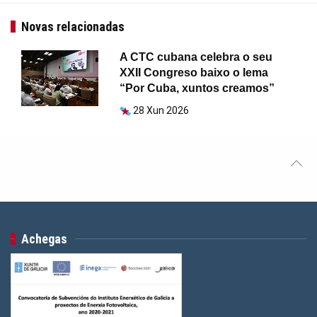
Novas relacionadas
A CTC cubana celebra o seu
XXII Congreso baixo o lema
“Por Cuba, xuntos creamos”
28 Xun 2026
Achegas