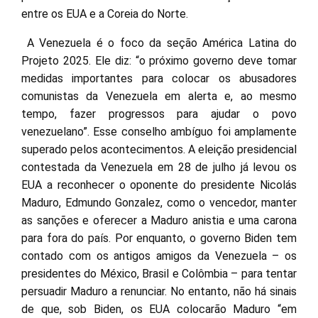
entre os EUA e a Coreia do Norte.
A Venezuela é o foco da seção América Latina do
Projeto 2025. Ele diz: “o próximo governo deve tomar
medidas importantes para colocar os abusadores
comunistas da Venezuela em alerta e, ao mesmo
tempo, fazer progressos para ajudar o povo
venezuelano”. Esse conselho ambíguo foi amplamente
superado pelos acontecimentos. A eleição presidencial
contestada da Venezuela em 28 de julho já levou os
EUA a reconhecer o oponente do presidente Nicolás
Maduro, Edmundo Gonzalez, como o vencedor, manter
as sanções e oferecer a Maduro anistia e uma carona
para fora do país. Por enquanto, o governo Biden tem
contado com os antigos amigos da Venezuela – os
presidentes do México, Brasil e Colômbia – para tentar
persuadir Maduro a renunciar. No entanto, não há sinais
de que, sob Biden, os EUA colocarão Maduro “em