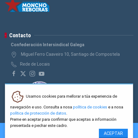
Contacto
Confederación Intersindical Galega
Miguel Ferro Caaveiro 10, Santiago de Compostela
Rede de Locais
Usamos cookies para mellorar a túa experiencia de
navegación e uso. Consulta a nosa
política de cookies
e a nosa
política de protección de datos
.
Preme en aceptar para confirmar que aceptas a información
presentada e pechar este cadro.
2026 CIG. Confederación Intersindical Galega - Miguel Ferro
ACEPTAR