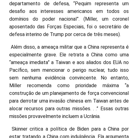
departamento de defesa, “Pequim representa um
desafio aos interesses americanos em todos os
domínios do poder nacional”. (Miller, um coronel
aposentado das Forças Especiais, foi o secretário de
defesa interino de Trump por cerca de três meses).
Além disso, a ameaça militar que a China representa é
especialmente grave. Ele retrata a China como uma
“ameaça imediata” a Taiwan e aos aliados dos EUA no
Pacífico, sem mencionar o perigo nuclear, tudo isso
sem nenhuma evidência convincente. No entanto,
Miller recomenda como prioridade máxima “a
construção de um planejamento de força convencional
para derrotar uma invasão chinesa em Taiwan antes de
alocar recursos para outras missões. . .” Essas outras
missões provavelmente incluem a Ucrânia.
Skinner critica a política de Biden para a China por
estar tratando a China com indulgência. Ela argumenta