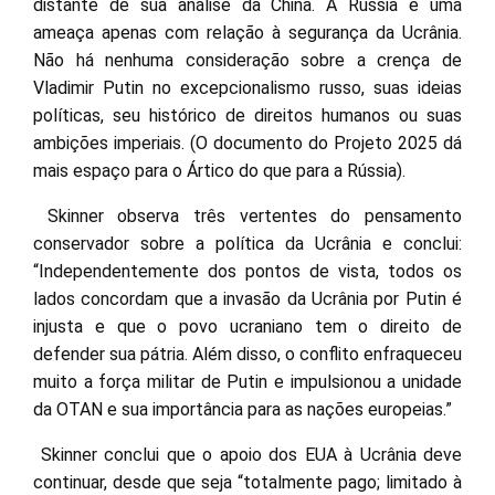
distante de sua análise da China. A Rússia é uma
ameaça apenas com relação à segurança da Ucrânia.
Não há nenhuma consideração sobre a crença de
Vladimir Putin no excepcionalismo russo, suas ideias
políticas, seu histórico de direitos humanos ou suas
ambições imperiais. (O documento do Projeto 2025 dá
mais espaço para o Ártico do que para a Rússia).
Skinner observa três vertentes do pensamento
conservador sobre a política da Ucrânia e conclui:
“Independentemente dos pontos de vista, todos os
lados concordam que a invasão da Ucrânia por Putin é
injusta e que o povo ucraniano tem o direito de
defender sua pátria. Além disso, o conflito enfraqueceu
muito a força militar de Putin e impulsionou a unidade
da OTAN e sua importância para as nações europeias.”
Skinner conclui que o apoio dos EUA à Ucrânia deve
continuar, desde que seja “totalmente pago; limitado à