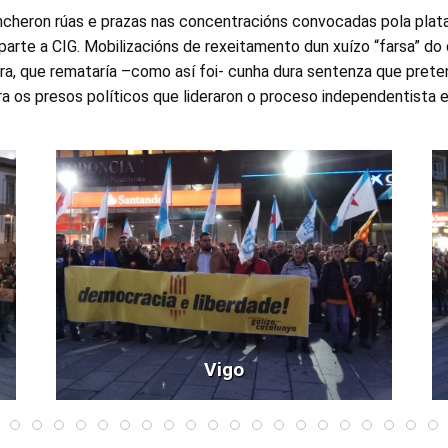
cheron rúas e prazas nas concentracións convocadas pola plat
 parte a CIG. Mobilizacións de rexeitamento dun xuízo “farsa” do 
ara, que remataría –como así foi- cunha dura sentenza que prete
ra os presos políticos que lideraron o proceso independentista 
Vigo