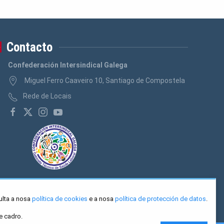
Contacto
Confederación Intersindical Galega
Miguel Ferro Caaveiro 10, Santiago de Compostela
Rede de Locais
ulta a nosa
política de cookies
e a nosa
política de protección de datos
.
e cadro.