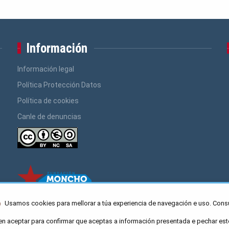
Información
Información legal
Política Protección Datos
Política de cookies
Canle de denuncias
Usamos cookies para mellorar a túa experiencia de navegación e uso. Cons
en aceptar para confirmar que aceptas a información presentada e pechar est