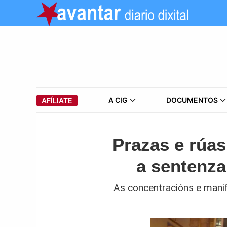
A CIG
DOCUMENTOS
AFÍLIATE
Prazas e rúas
a sentenza
As concentracións e manif