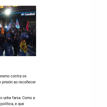
upremo contra os
 prisión ao recoñecer
o unha farsa. Como a
política, e que