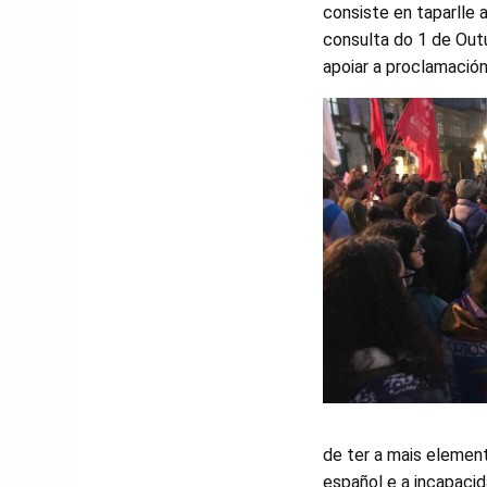
consiste en taparlle
consulta do 1 de Outu
apoiar a proclamación
de ter a mais element
español e a incapacid