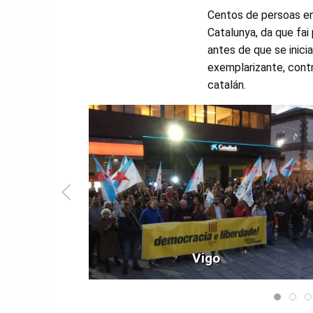
Centos de persoas en
Catalunya, da que fai
antes de que se inici
exemplarizante, cont
catalán.
Vigo