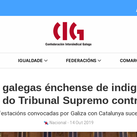
IGUALDADE
FEDERACIÓNS
COMAR
 galegas énchense de indi
 do Tribunal Supremo cont
estacións convocadas por Galiza con Catalunya suce
Nacional - 14 Out 2019