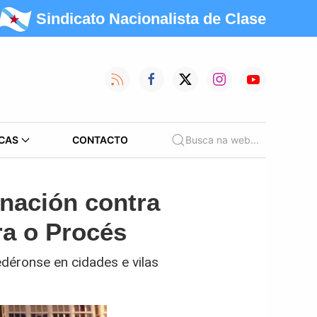
Sindicato Nacionalista de Clase
CAS
CONTACTO
Busca na web...
gnación contra
ra o Procés
déronse en cidades e vilas