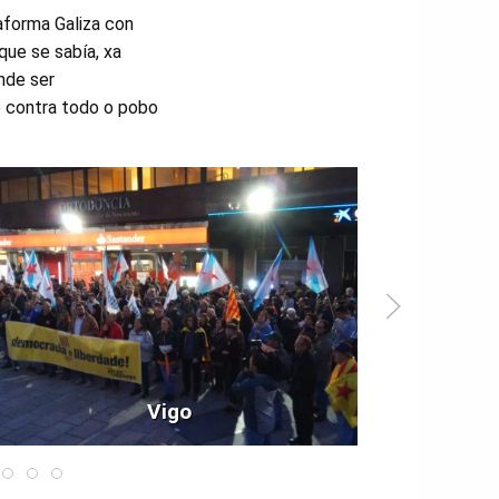
aforma Galiza con
que se sabía, xa
nde ser
e contra todo o pobo
Vigo