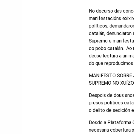
No decurso das conce
manifestacións exixir
políticos, demandaron
catalán, denunciaron 
Supremo e manifestar
co pobo catalán. Ao 
deuse lectura a un ma
do que reproducimos 
MANIFESTO SOBRE 
SUPREMO NO XUÍZO
Despois de dous anos,
presos políticos cat
o delito de sedición 
Desde a Plataforma G
necesaria cobertura x