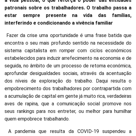
a vida pessoal, o que reforça o poder das entidades
patronais sobre os trabalhadores. O trabalho passa a
estar sempre presente na vida das famílias,
interferindo e condicionando a vivência familiar
Fazer da crise uma oportunidade é uma frase batida que
encontra o seu mais profundo sentido na necessidade do
sistema capitalista em romper com ciclos económicos
estabelecidos para induzir arrefecimento na economia e de
seguida, no âmbito de um processo de retoma económica,
aprofundar desigualdades sociais, através da acentuação
dos níveis de exploração do trabalho. Daqui resulta o
empobrecimento dos trabalhadores por contrapartida com
a acumulação de capital em gente já muito rica, verdadeiras
aves de rapina, que a comunicação social promove nos
seus rankings para nos entreter, ou melhor para humilhar
quem empobrece trabalhando.
A pandemia que resulta da COVID-19 suspendeu a