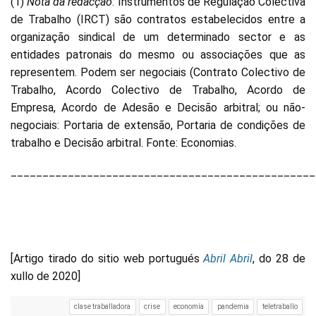
(1)
Nota da redacção
: Instrumentos de Regulação Colectiva
de Trabalho (IRCT) são contratos estabelecidos entre a
organização sindical de um determinado sector e as
entidades patronais do mesmo ou associações que as
representem. Podem ser negociais (Contrato Colectivo de
Trabalho, Acordo Colectivo de Trabalho, Acordo de
Empresa, Acordo de Adesão e Decisão arbitral; ou não-
negociais: Portaria de extensão, Portaria de condições de
trabalho e Decisão arbitral. Fonte: Economias.
________________________________________________
[Artigo tirado do sitio web portugués
Abril Abril
, do 28 de
xullo de 2020]
clase traballadora
crise
economía
pandemia
teletraballo