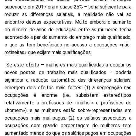
superior, e em 2017 eram quase 25% – seria suficiente para
reduzir as diferenças salariais, a realidade não vai ao
encontro dessas expectativas. Muito embora o aumento
do número de anos de educação entre as mulheres tenha
acontecido a par do aumento do emprego mais qualificado,
o que as tem beneficiado no acesso a ocupações «não-
rotineiras» que exijam mais qualificações.
Se este efeito – mulheres mais qualificadas a ocupar os
novos postos de trabalho mais qualificados – poderia
significar a redução automática das diferenças salariais,
emergem dois efeitos mais fortes: (1) a segregação nas
ocupações é enorme (i.e., subsistem estereótipos
relativamente a profissões de «mulher» e profissões de
«homem»), e as mulheres estão sobre-representadas em
ocupações mais mal pagas; (2) os salários associados a
ocupações com grande percentagem de mulheres tem
aumentado menos do que os salários pagos em ocupações