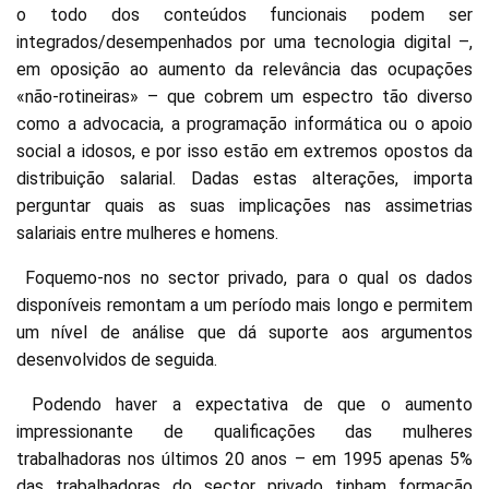
o todo dos conteúdos funcionais podem ser
integrados/desempenhados por uma tecnologia digital –,
em oposição ao aumento da relevância das ocupações
«não-rotineiras» – que cobrem um espectro tão diverso
como a advocacia, a programação informática ou o apoio
social a idosos, e por isso estão em extremos opostos da
distribuição salarial. Dadas estas alterações, importa
perguntar quais as suas implicações nas assimetrias
salariais entre mulheres e homens.
Foquemo-nos no sector privado, para o qual os dados
disponíveis remontam a um período mais longo e permitem
um nível de análise que dá suporte aos argumentos
desenvolvidos de seguida.
Podendo haver a expectativa de que o aumento
impressionante de qualificações das mulheres
trabalhadoras nos últimos 20 anos – em 1995 apenas 5%
das trabalhadoras do sector privado tinham formação