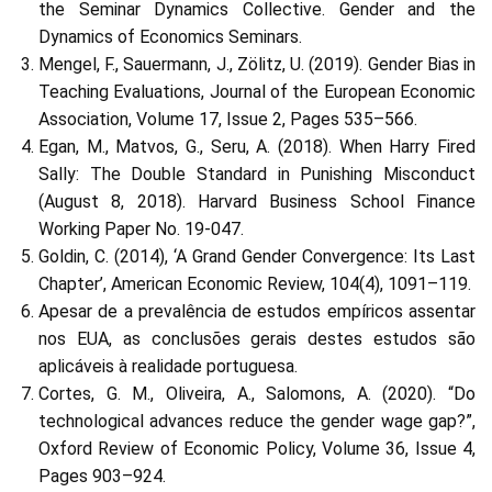
the Seminar Dynamics Collective. Gender and the
Dynamics of Economics Seminars.
Mengel, F., Sauermann, J., Zölitz, U. (2019). Gender Bias in
Teaching Evaluations, Journal of the European Economic
Association, Volume 17, Issue 2, Pages 535–566.
Egan, M., Matvos, G., Seru, A. (2018). When Harry Fired
Sally: The Double Standard in Punishing Misconduct
(August 8, 2018). Harvard Business School Finance
Working Paper No. 19-047.
Goldin, C. (2014), ‘A Grand Gender Convergence: Its Last
Chapter’, American Economic Review, 104(4), 1091–119.
Apesar de a prevalência de estudos empíricos assentar
nos EUA, as conclusões gerais destes estudos são
aplicáveis à realidade portuguesa.
Cortes, G. M., Oliveira, A., Salomons, A. (2020). “Do
technological advances reduce the gender wage gap?”,
Oxford Review of Economic Policy, Volume 36, Issue 4,
Pages 903–924.