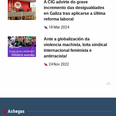
A CIG advirte do grave
incremento das desigualdades
en Galiza tras aplicarse a última
reforma laboral
18 Mar 2024
Ante a globalización da
violencia machista, loita sindical
internacional feminista e
antirracista!
24 Nov 2022
Achegas