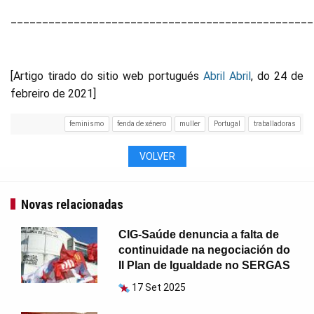
________________________________________________
[Artigo tirado do sitio web portugués
Abril Abril
, do 24 de
febreiro de 2021]
feminismo
fenda de xénero
muller
Portugal
traballadoras
VOLVER
Novas relacionadas
CIG-Saúde denuncia a falta de
continuidade na negociación do
II Plan de Igualdade no SERGAS
17 Set 2025