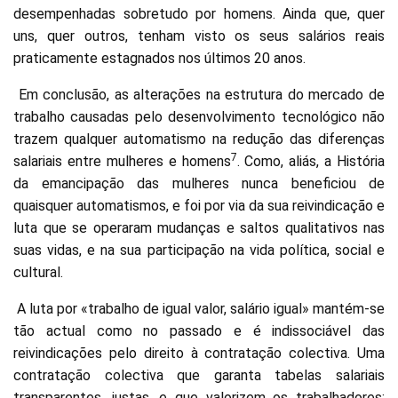
desempenhadas sobretudo por homens. Ainda que, quer
uns, quer outros, tenham visto os seus salários reais
praticamente estagnados nos últimos 20 anos.
Em conclusão, as alterações na estrutura do mercado de
trabalho causadas pelo desenvolvimento tecnológico não
trazem qualquer automatismo na redução das diferenças
7
salariais entre mulheres e homens
. Como, aliás, a História
da emancipação das mulheres nunca beneficiou de
quaisquer automatismos, e foi por via da sua reivindicação e
luta que se operaram mudanças e saltos qualitativos nas
suas vidas, e na sua participação na vida política, social e
cultural.
A luta por «trabalho de igual valor, salário igual» mantém-se
tão actual como no passado e é indissociável das
reivindicações pelo direito à contratação colectiva. Uma
contratação colectiva que garanta tabelas salariais
transparentes, justas, e que valorizem os trabalhadores;