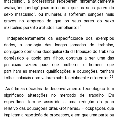
2
masculino
, a professoras receberem sistematicamente
avaliações pedagógicas inferiores que os seus pares do
3
sexo masculino
, ou mulheres a sofrerem sanções mais
graves no emprego do que os seus pares do sexo
4
masculino perante atitudes semelhantes
.
Independentemente da especificidade dos exemplos
dados, a apologia das longas jornadas de trabalho,
conjugado com uma desequilibrada distribuição do trabalho
doméstico e apoio aos filhos, continua a ser uma das
principais razões para que mulheres e homens que
partilham as mesmas qualificações e ocupações, tenham
56
folhas salariais com valores substancialmente diferentes
.
As últimas décadas de desenvolvimento tecnológico têm
significado alterações no mercado de trabalho. Em
específico, tem-se assistido a uma redução do peso
relativo das ocupações ditas «rotineiras» – ocupações que
implicam a repetição de processos, e em que uma parte ou