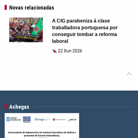
Novas relacionadas
A CIG parabeniza á clase
traballadora portuguesa por
conseguir tombar a reforma
laboral
22 Xun 2026
Achegas