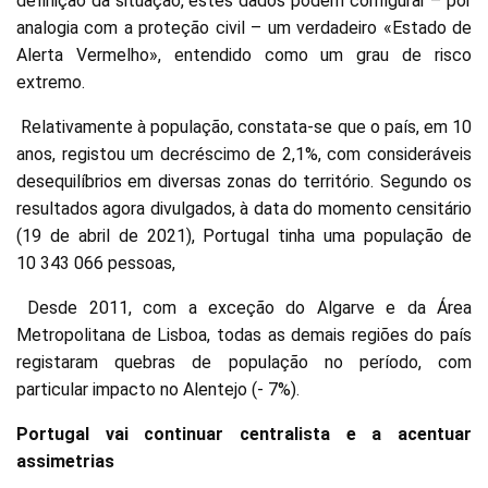
definição da situação, estes dados podem configurar – por
analogia com a proteção civil – um verdadeiro «Estado de
Alerta Vermelho», entendido como um grau de risco
extremo.
Relativamente à população, constata-se que o país, em 10
anos, registou um decréscimo de 2,1%, com consideráveis
desequilíbrios em diversas zonas do território. Segundo os
resultados agora divulgados, à data do momento censitário
(19 de abril de 2021), Portugal tinha uma população de
10 343 066 pessoas,
Desde 2011, com a exceção do Algarve e da Área
Metropolitana de Lisboa, todas as demais regiões do país
registaram quebras de população no período, com
particular impacto no Alentejo (- 7%).
Portugal vai continuar centralista e a acentuar
assimetrias