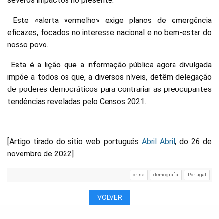
severos impactos no presente.
Este «alerta vermelho» exige planos de emergência
eficazes, focados no interesse nacional e no bem-estar do
nosso povo.
Esta é a lição que a informação pública agora divulgada
impõe a todos os que, a diversos níveis, detêm delegação
de poderes democráticos para contrariar as preocupantes
tendências reveladas pelo Censos 2021.
[Artigo tirado do sitio web portugués
Abril Abril
, do 26 de
novembro de 2022]
crise
demografía
Portugal
VOLVER