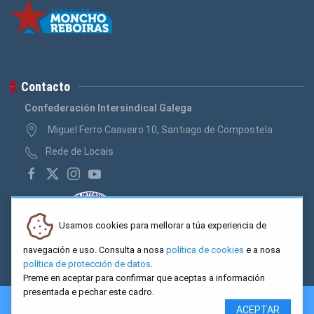
Contacto
Confederación Intersindical Galega
Miguel Ferro Caaveiro 10, Santiago de Compostela
Rede de Locais
Usamos cookies para mellorar a túa experiencia de
navegación e uso. Consulta a nosa
política de cookies
e a nosa
política de protección de datos
.
Preme en aceptar para confirmar que aceptas a información
presentada e pechar este cadro.
2026 CIG. Confederación Intersindical Galega - Miguel Ferro
ACEPTAR