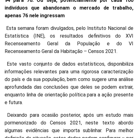
94 para 76. Ou seja, potencialmente por cada 100
indivíduos que abandonam o mercado de trabalho,
apenas 76 nele ingressam
Esta semana foram divulgados, pelo Instituto Nacional de
Estatística (INE), os resultados definitivos do XVI
Recenseamento Geral da População e do VI
Recenseamento Geral da Habitação – Censos 2021.
Este vasto conjunto de dados estatísticos, disponibiliza
informações relevantes para uma rigorosa caracterização
do país e da sua população, bem como sugere uma análise
aprofundada das conclusões que deles se podem extrair,
enquanto linha de orientação política para a ação presente
e futura.
Deixando para ocasião posterior, após um estudo mais
pormenorizado do Censos 2021, neste texto abordo
algumas evidências que importa sublinhar. Para melhor