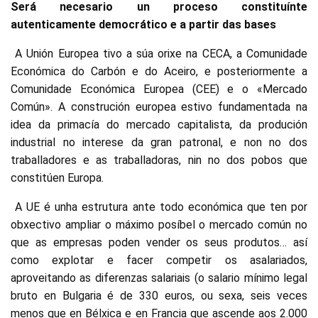
Será necesario un proceso constituínte
autenticamente democrático e a partir das bases
A Unión Europea tivo a súa orixe na CECA, a Comunidade
Económica do Carbón e do Aceiro, e posteriormente a
Comunidade Económica Europea (CEE) e o «Mercado
Común». A construción europea estivo fundamentada na
idea da primacía do mercado capitalista, da produción
industrial no interese da gran patronal, e non no dos
traballadores e as traballadoras, nin no dos pobos que
constitúen Europa.
A UE é unha estrutura ante todo económica que ten por
obxectivo ampliar o máximo posíbel o mercado común no
que as empresas poden vender os seus produtos… así
como explotar e facer competir os asalariados,
aproveitando as diferenzas salariais (o salario mínimo legal
bruto en Bulgaria é de 330 euros, ou sexa, seis veces
menos que en Bélxica e en Francia que ascende aos 2.000