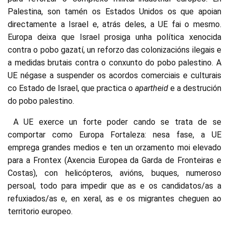
Palestina, son tamén os Estados Unidos os que apoian
directamente a Israel e, atrás deles, a UE fai o mesmo.
Europa deixa que Israel prosiga unha política xenocida
contra o pobo gazatí, un reforzo das colonizacións ilegais e
a medidas brutais contra o conxunto do pobo palestino. A
UE négase a suspender os acordos comerciais e culturais
co Estado de Israel, que practica o
apartheid
e a destrución
do pobo palestino.
A UE exerce un forte poder cando se trata de se
comportar como Europa Fortaleza: nesa fase, a UE
emprega grandes medios e ten un orzamento moi elevado
para a Frontex (Axencia Europea da Garda de Fronteiras e
Costas), con helicópteros, avións, buques, numeroso
persoal, todo para impedir que as e os candidatos/as a
refuxiados/as e, en xeral, as e os migrantes cheguen ao
territorio europeo.