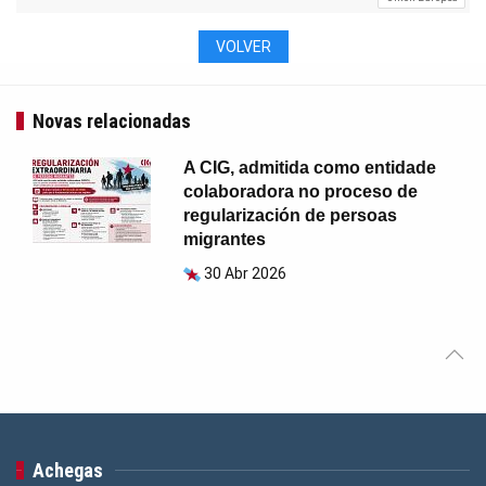
VOLVER
Novas relacionadas
A CIG, admitida como entidade
colaboradora no proceso de
regularización de persoas
migrantes
30 Abr 2026
Achegas