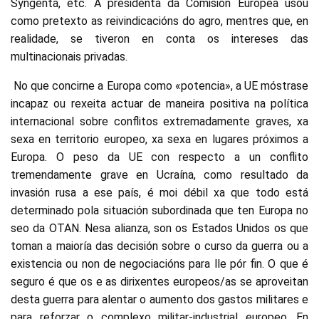
Syngenta, etc. A presidenta da Comisión Europea usou
como pretexto as reivindicacións do agro, mentres que, en
realidade, se tiveron en conta os intereses das
multinacionais privadas.
No que concirne a Europa como «potencia», a UE móstrase
incapaz ou rexeita actuar de maneira positiva na política
internacional sobre conflitos extremadamente graves, xa
sexa en territorio europeo, xa sexa en lugares próximos a
Europa. O peso da UE con respecto a un conflito
tremendamente grave en Ucraína, como resultado da
invasión rusa a ese país, é moi débil xa que todo está
determinado pola situación subordinada que ten Europa no
seo da OTAN. Nesa alianza, son os Estados Unidos os que
toman a maioría das decisión sobre o curso da guerra ou a
existencia ou non de negociacións para lle pór fin. O que é
seguro é que os e as dirixentes europeos/as se aproveitan
desta guerra para alentar o aumento dos gastos militares e
para reforzar o complexo militar-industrial europeo. En