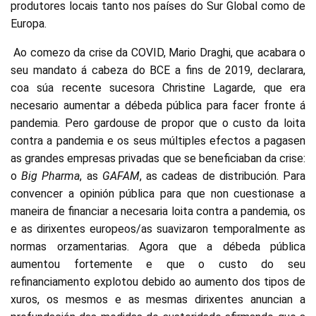
produtores locais tanto nos países do Sur Global como de
Europa.
Ao comezo da crise da COVID, Mario Draghi, que acabara o
seu mandato á cabeza do BCE a fins de 2019, declarara,
coa súa recente sucesora Christine Lagarde, que era
necesario aumentar a débeda pública para facer fronte á
pandemia. Pero gardouse de propor que o custo da loita
contra a pandemia e os seus múltiples efectos a pagasen
as grandes empresas privadas que se beneficiaban da crise:
o
Big Pharma
, as
GAFAM
, as cadeas de distribución. Para
convencer a opinión pública para que non cuestionase a
maneira de financiar a necesaria loita contra a pandemia, os
e as dirixentes europeos/as suavizaron temporalmente as
normas orzamentarias. Agora que a débeda pública
aumentou fortemente e que o custo do seu
refinanciamento explotou debido ao aumento dos tipos de
xuros, os mesmos e as mesmas dirixentes anuncian a