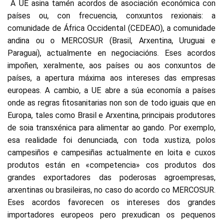
A UE asina tamén acordos de asociación económica con
países ou, con frecuencia, conxuntos rexionais: a
comunidade de África Occidental (CEDEAO), a comunidade
andina ou o MERCOSUR (Brasil, Arxentina, Uruguai e
Paraguai), actualmente en negociacións. Eses acordos
impoñen, xeralmente, aos países ou aos conxuntos de
países, a apertura máxima aos intereses das empresas
europeas. A cambio, a UE abre a súa economía a países
onde as regras fitosanitarias non son de todo iguais que en
Europa, tales como Brasil e Arxentina, principais produtores
de soia transxénica para alimentar ao gando. Por exemplo,
esa realidade foi denunciada, con toda xustiza, polos
campesiños e campesiñas actualmente en loita e cuxos
produtos están en «competencia» cos produtos dos
grandes exportadores das poderosas agroempresas,
arxentinas ou brasileiras, no caso do acordo co MERCOSUR.
Eses acordos favorecen os intereses dos grandes
importadores europeos pero prexudican os pequenos