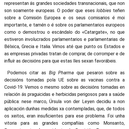
representan ás grandes sociedades transnacionais, que non
son soamente europeas. O poder que eses
lobbies
teñen
sobre a Comisión Europea e os seus comisarios é moi
importante, e tamén o é sobre os parlamentarios europeos
como o demostrou o escándalo do «Catargate», no que
estiveron involucrados parlamentarios e parlamentarias de
Bélxica, Grecia e Italia. Vimos até que punto os Estados e
as empresas privadas tratan de comprar, de corromper e de
influír as decisións para que estas lles sexan favorábeis.
Podemos citar as
Big Pharma
que pesaron sobre as
decisións tomadas pola UE sobre as vacinas contra a
Covid-19. Vemos o mesmo sobre as decisións tomadas en
relación ás praguicidas e herbicidas perigosos para a saúde
pública: nese marco, Úrsula von der Leyen decidiu a non
aplicación dunhas medidas xa contempladas, que, de todos
os xeitos, eran insuficientes para ese problema. Foi unha
vitoria para as grandes compañías como Monsanto,