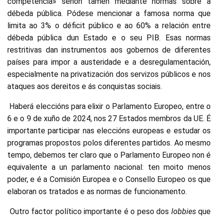
competencia» senón tamén mediante normas sobre a
débeda pública. Pódese mencionar a famosa norma que
limita ao 3% o déficit público e ao 60% a relación entre
débeda pública dun Estado e o seu PIB. Esas normas
restritivas dan instrumentos aos gobernos de diferentes
países para impor a austeridade e a desregulamentación,
especialmente na privatización dos servizos públicos e nos
ataques aos dereitos e ás conquistas sociais.
Haberá eleccións para elixir o Parlamento Europeo, entre o
6 e o 9 de xuño de 2024, nos 27 Estados membros da UE. É
importante participar nas eleccións europeas e estudar os
programas propostos polos diferentes partidos. Ao mesmo
tempo, debemos ter claro que o Parlamento Europeo non é
equivalente a un parlamento nacional: ten moito menos
poder, e é a Comisión Europea e o Consello Europeo os que
elaboran os tratados e as normas de funcionamento.
Outro factor político importante é o peso dos
lobbies
que