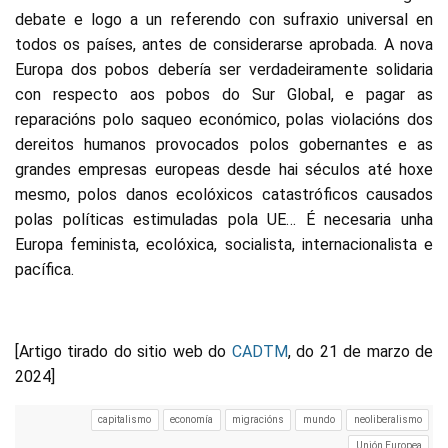
debate e logo a un referendo con sufraxio universal en
todos os países, antes de considerarse aprobada. A nova
Europa dos pobos debería ser verdadeiramente solidaria
con respecto aos pobos do Sur Global, e pagar as
reparacións polo saqueo económico, polas violacións dos
dereitos humanos provocados polos gobernantes e as
grandes empresas europeas desde hai séculos até hoxe
mesmo, polos danos ecolóxicos catastróficos causados
polas políticas estimuladas pola UE… É necesaria unha
Europa feminista, ecolóxica, socialista, internacionalista e
pacífica.
[Artigo tirado do sitio web do
CADTM
, do 21 de marzo de
2024]
capitalismo
economía
migracións
mundo
neoliberalismo
Unión Europea