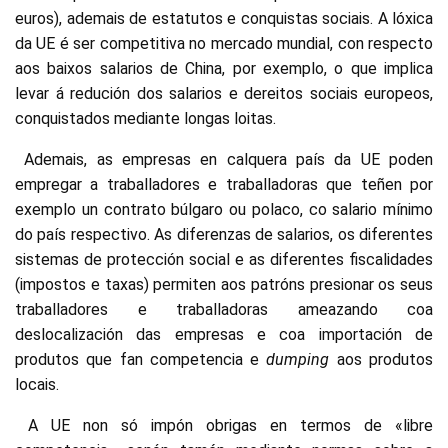
euros), ademais de estatutos e conquistas sociais. A lóxica
da UE é ser competitiva no mercado mundial, con respecto
aos baixos salarios de China, por exemplo, o que implica
levar á redución dos salarios e dereitos sociais europeos,
conquistados mediante longas loitas.
Ademais, as empresas en calquera país da UE poden
empregar a traballadores e traballadoras que teñen por
exemplo un contrato búlgaro ou polaco, co salario mínimo
do país respectivo. As diferenzas de salarios, os diferentes
sistemas de protección social e as diferentes fiscalidades
(impostos e taxas) permiten aos patróns presionar os seus
traballadores e traballadoras ameazando coa
deslocalización das empresas e coa importación de
produtos que fan competencia e
dumping
aos produtos
locais.
A UE non só impón obrigas en termos de «libre