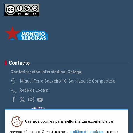
Contacto
Confederación Intersindical Galega
Miguel Ferro Caaveiro 10, Santiago de Compostela
Rede de Locais
Usamos cookies para mellorar a túa experiencia de
navegación e uso. Consulta a nosa
política de cookies
e a nosa