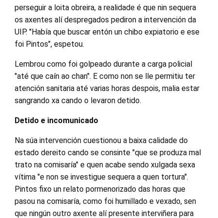
perseguir a loita obreira, a realidade é que nin sequera
os axentes alí despregados pediron a intervención da
UIP. "Había que buscar entón un chibo expiatorio e ese
foi Pintos", espetou.
Lembrou como foi golpeado durante a carga policial
"até que caín ao chan". E como non se lle permitiu ter
atención sanitaria até varias horas despois, malia estar
sangrando xa cando o levaron detido.
Detido e incomunicado
Na súa intervención cuestionou a baixa calidade do
estado dereito cando se consinte "que se produza mal
trato na comisaría" e quen acabe sendo xulgada sexa
vítima "e non se investigue sequera a quen tortura".
Pintos fixo un relato pormenorizado das horas que
pasou na comisaría, como foi humillado e vexado, sen
que ningún outro axente alí presente interviñera para