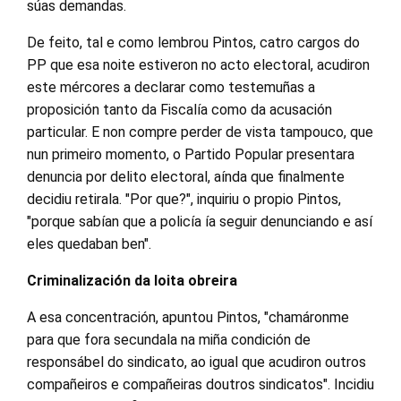
súas demandas.
De feito, tal e como lembrou Pintos, catro cargos do
PP que esa noite estiveron no acto electoral, acudiron
este mércores a declarar como testemuñas a
proposición tanto da Fiscalía como da acusación
particular. E non compre perder de vista tampouco, que
nun primeiro momento, o Partido Popular presentara
denuncia por delito electoral, aínda que finalmente
decidiu retirala. "Por que?", inquiriu o propio Pintos,
"porque sabían que a policía ía seguir denunciando e así
eles quedaban ben".
Criminalización da loita obreira
A esa concentración, apuntou Pintos, "chamáronme
para que fora secundala na miña condición de
responsábel do sindicato, ao igual que acudiron outros
compañeiros e compañeiras doutros sindicatos". Incidiu