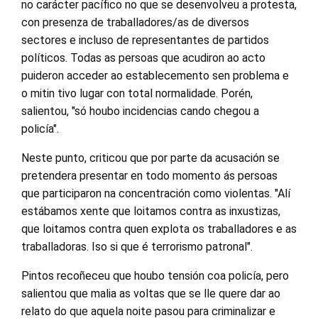
no carácter pacífico no que se desenvolveu a protesta,
con presenza de traballadores/as de diversos
sectores e incluso de representantes de partidos
políticos. Todas as persoas que acudiron ao acto
puideron acceder ao establecemento sen problema e
o mitin tivo lugar con total normalidade. Porén,
salientou, "só houbo incidencias cando chegou a
policía".
Neste punto, criticou que por parte da acusación se
pretendera presentar en todo momento ás persoas
que participaron na concentración como violentas. "Alí
estábamos xente que loitamos contra as inxustizas,
que loitamos contra quen explota os traballadores e as
traballadoras. Iso si que é terrorismo patronal".
Pintos recoñeceu que houbo tensión coa policía, pero
salientou que malia as voltas que se lle quere dar ao
relato do que aquela noite pasou para criminalizar e