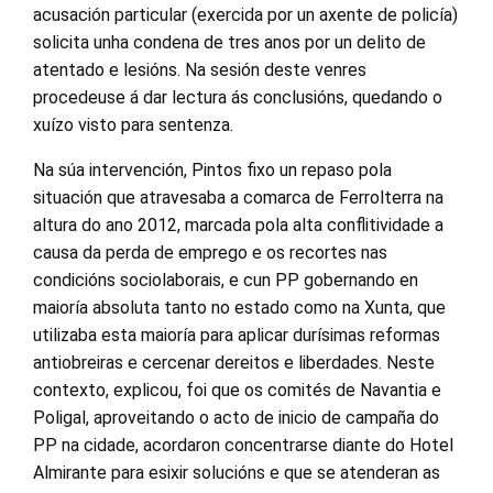
acusación particular (exercida por un axente de policía)
solicita unha condena de tres anos por un delito de
atentado e lesións. Na sesión deste venres
procedeuse á dar lectura ás conclusións, quedando o
xuízo visto para sentenza.
Na súa intervención, Pintos fixo un repaso pola
situación que atravesaba a comarca de Ferrolterra na
altura do ano 2012, marcada pola alta conflitividade a
causa da perda de emprego e os recortes nas
condicións sociolaborais, e cun PP gobernando en
maioría absoluta tanto no estado como na Xunta, que
utilizaba esta maioría para aplicar durísimas reformas
antiobreiras e cercenar dereitos e liberdades. Neste
contexto, explicou, foi que os comités de Navantia e
Poligal, aproveitando o acto de inicio de campaña do
PP na cidade, acordaron concentrarse diante do Hotel
Almirante para esixir solucións e que se atenderan as