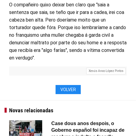
O compañeiro quixo deixar ben claro que "saia a
sentenza que saia, se teño que ir para a cadea, irei coa
cabeza ben alta. Pero doeríame moito que un
torturador quede fóra. Porque iso lembraríame a cando
no franquismo unha muller chegaba á garda civil a
denunciar maltrato por parte do seu home e a resposta
que recibía era "algo farías", sendo a vítima convertida
en verdugo".
Xesús Anxo López Pintos
VOLVER
Novas relacionadas
Case dous anos despois, o
Goberno español foi incapaz de