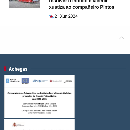
resolver o indulto e facerlle
xustiza ao compañeiro Pintos
21 Xun 2024
Achegas