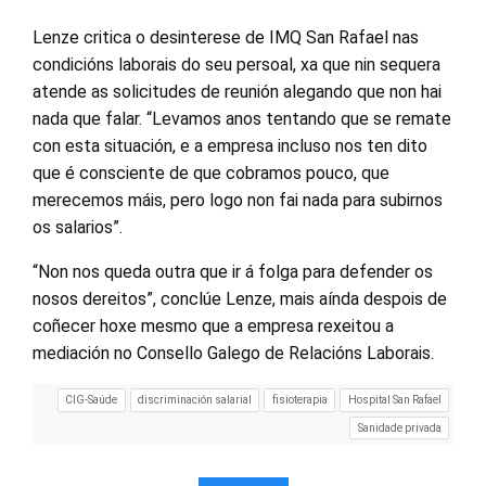
Lenze critica o desinterese de IMQ San Rafael nas
condicións laborais do seu persoal, xa que nin sequera
atende as solicitudes de reunión alegando que non hai
nada que falar. “Levamos anos tentando que se remate
con esta situación, e a empresa incluso nos ten dito
que é consciente de que cobramos pouco, que
merecemos máis, pero logo non fai nada para subirnos
os salarios”.
“Non nos queda outra que ir á folga para defender os
nosos dereitos”, conclúe Lenze, mais aínda despois de
coñecer hoxe mesmo que a empresa rexeitou a
mediación no Consello Galego de Relacións Laborais.
CIG-Saúde
discriminación salarial
fisioterapia
Hospital San Rafael
Sanidade privada