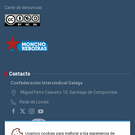
Canle de denuncias
Contacto
Confederación Intersindical Galega
Miguel Ferro Caaveiro 10, Santiago de Compostela
Rede de Locais
Usamos cookies para mellorar a túa experiencia de