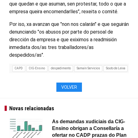
que quedan e que asuman, sen protestar, todo o que a
empresa queira encomendarlles", rexeita o comité.
Por iso, xa avanzan que "non nos calarán" e que seguirán
denunciando "os abusos por parte do persoal de
dirección da empresa e que exiximos a readmisión
inmediata dos/as tres traballadores/as
despedidos/as".
CAPD
CIG-Ensino
despedimento
Samaín Servicios
Souto de Leixa
VOLVER
Novas relacionadas
As demandas xudiciais da CIG-
Ensino obrigan a Consellaría a
ofertar no CADP prazas do Plan