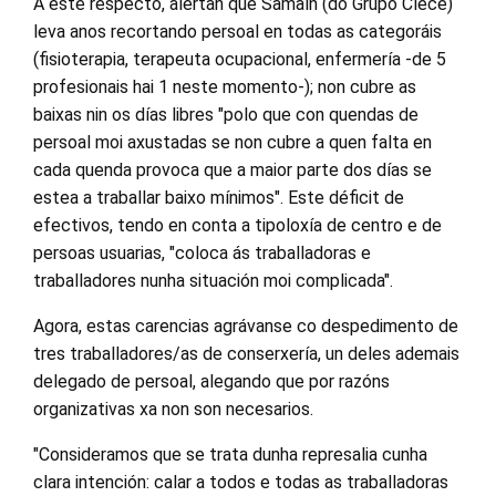
A este respecto, alertan que Samaín (do Grupo Clece)
leva anos recortando persoal en todas as categoráis
(fisioterapia, terapeuta ocupacional, enfermería -de 5
profesionais hai 1 neste momento-); non cubre as
baixas nin os días libres "polo que con quendas de
persoal moi axustadas se non cubre a quen falta en
cada quenda provoca que a maior parte dos días se
estea a traballar baixo mínimos". Este déficit de
efectivos, tendo en conta a tipoloxía de centro e de
persoas usuarias, "coloca ás traballadoras e
traballadores nunha situación moi complicada".
Agora, estas carencias agrávanse co despedimento de
tres traballadores/as de conserxería, un deles ademais
delegado de persoal, alegando que por razóns
organizativas xa non son necesarios.
"Consideramos que se trata dunha represalia cunha
clara intención: calar a todos e todas as traballadoras