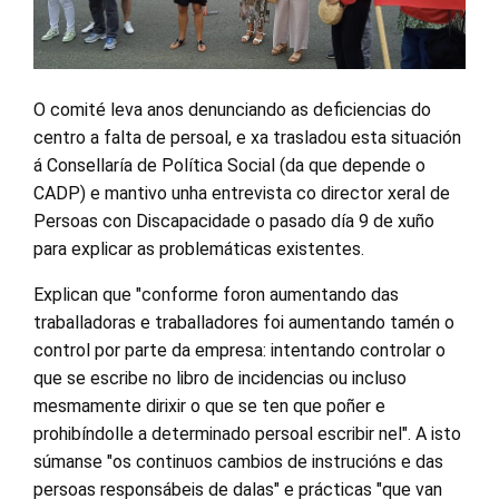
O comité leva anos denunciando as deficiencias do
centro a falta de persoal, e xa trasladou esta situación
á Consellaría de Política Social (da que depende o
CADP) e mantivo unha entrevista co director xeral de
Persoas con Discapacidade o pasado día 9 de xuño
para explicar as problemáticas existentes.
Explican que "conforme foron aumentando das
traballadoras e traballadores foi aumentando tamén o
control por parte da empresa: intentando controlar o
que se escribe no libro de incidencias ou incluso
mesmamente dirixir o que se ten que poñer e
prohibíndolle a determinado persoal escribir nel". A isto
súmanse "os continuos cambios de instrucións e das
persoas responsábeis de dalas" e prácticas "que van