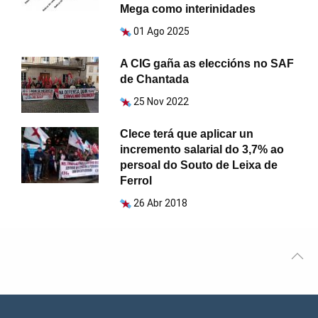
Mega como interinidades
01 Ago 2025
A CIG gaña as eleccións no SAF
de Chantada
25 Nov 2022
Clece terá que aplicar un
incremento salarial do 3,7% ao
persoal do Souto de Leixa de
Ferrol
26 Abr 2018