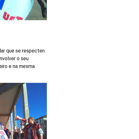
dar que se respecten
nvolver o seu
teiro e na mesma