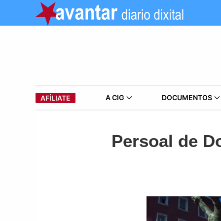
A CIG
DOCUMENTOS
AFÍLIATE
Persoal de D