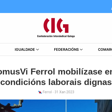
IGUALDADE
FEDERACIÓNS
COMAR
omusVi Ferrol mobilízase 
condicións laborais dignas
Ferrol - 31 Xan 2023