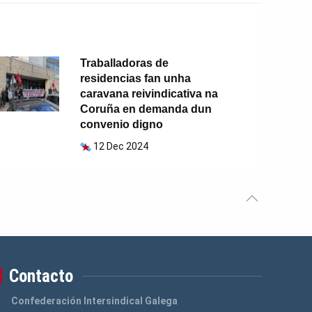
Traballadoras de
residencias fan unha
caravana reivindicativa na
Coruña en demanda dun
convenio digno
12 Dec 2024
Contacto
Confederación Intersindical Galega