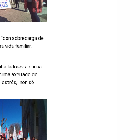
, "con sobrecarga de
 vida familiar,
aballadores a causa
 clima axeitado de
de estrés, non só