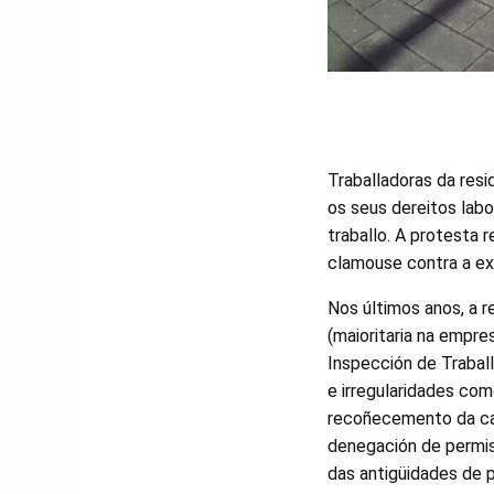
Traballadoras da res
os seus dereitos labo
traballo. A protesta 
clamouse contra a exp
Nos últimos anos, a 
(maioritaria na empre
Inspección de Trabal
e irregularidades co
recoñecemento da cat
denegación de permis
das antigüidades de p