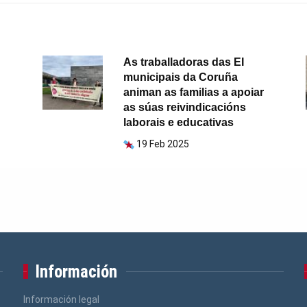
As traballadoras das EI
municipais da Coruña
animan as familias a apoiar
as súas reivindicacións
laborais e educativas
19 Feb 2025
Información
Información legal