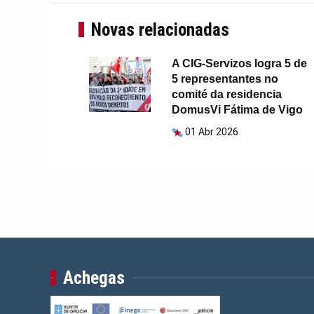
Novas relacionadas
A CIG-Servizos logra 5 de
5 representantes no
comité da residencia
DomusVi Fátima de Vigo
01 Abr 2026
Achegas