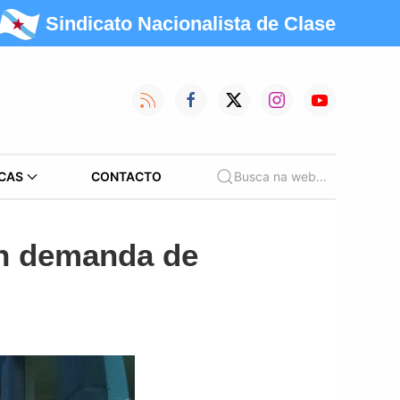
Sindicato Nacionalista de Clase
CAS
CONTACTO
Busca na web...
en demanda de