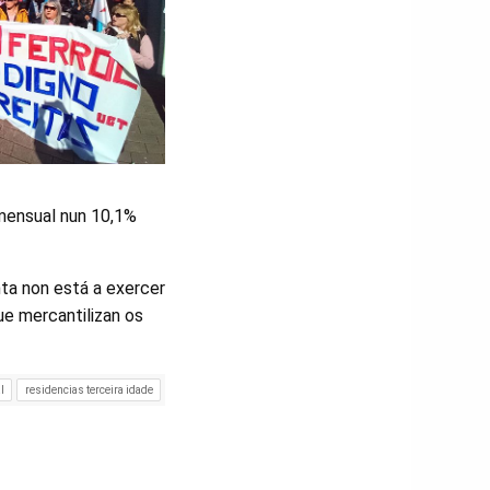
 mensual nun 10,1%
ta non está a exercer
ue mercantilizan os
l
residencias terceira idade