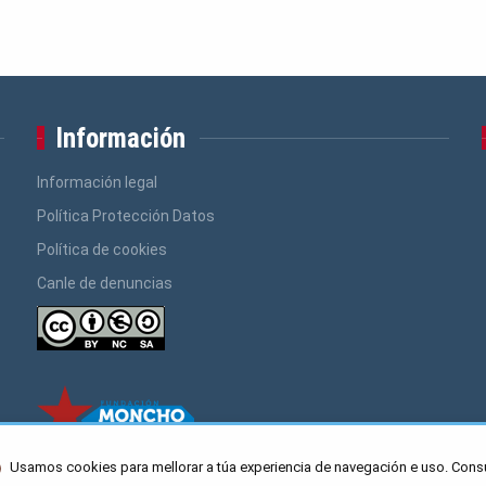
Información
Información legal
Política Protección Datos
Política de cookies
Canle de denuncias
Usamos cookies para mellorar a túa experiencia de navegación e uso. Cons