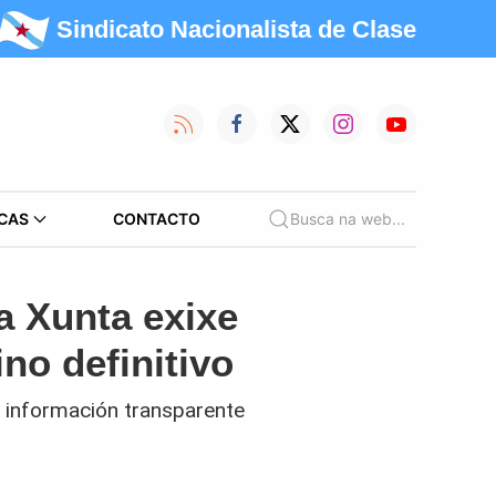
Sindicato Nacionalista de Clase
CAS
CONTACTO
Busca na web...
a Xunta exixe
ino definitivo
e información transparente