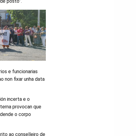
 de posto”.
ios e funcionarias
o non fixar unha data
ón incerta e o
nterna provocan que
r dende o corpo
rito ao conselleiro de