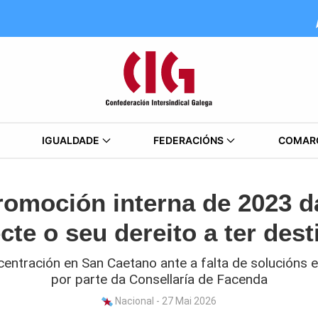
IGUALDADE
FEDERACIÓNS
COMAR
romoción interna de 2023 d
te o seu dereito a ter dest
ntración en San Caetano ante a falta de solucións 
por parte da Consellaría de Facenda
Nacional - 27 Mai 2026