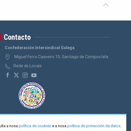
Contacto
Confederación Intersindical Galega
Miguel Ferro Caaveiro 10, Santiago de Compostela
Rede de Locais
ulta a nosa
política de cookies
e a nosa
política de protección de datos
.