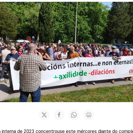
 interna de 2023 concentrouse este mércores diante do compl