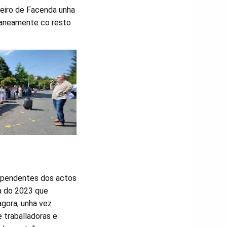
lleiro de Facenda unha
ltaneamente co resto
n pendentes dos actos
na do 2023 que
agora, unha vez
 traballadoras e