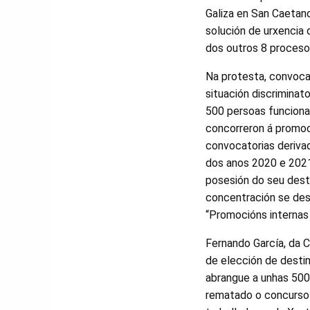
Galiza en San Caetano
solución de urxencia 
dos outros 8 proceso
Na protesta, convoca
situación discriminat
500 persoas funcionar
concorreron á promoc
convocatorias deriva
dos anos 2020 e 2021
posesión do seu desti
concentración se des
“Promocións internas 
Fernando García, da 
de elección de destin
abrangue a unhas 500
rematado o concurso d