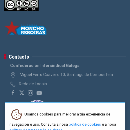
Contacto
Confederación Intersindical Galega
Miguel Ferro Caaveiro 10, Santiago de Compostela
Rede de Locais
Usamos cookies para mellorar a túa experiencia de
navegación e uso. Consulta a nosa
política de cookies
e a nosa