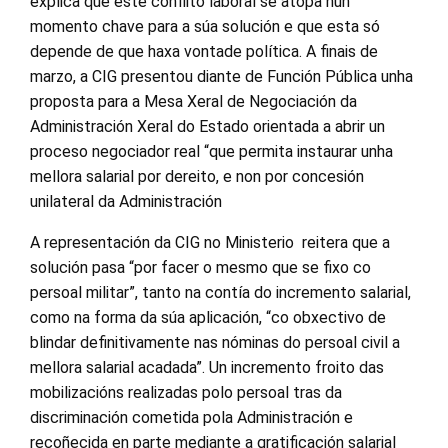
explica que este conflito laboral se atopa nun
momento chave para a súa solución e que esta só
depende de que haxa vontade política. A finais de
marzo, a CIG presentou diante de Función Pública unha
proposta para a Mesa Xeral de Negociación da
Administración Xeral do Estado orientada a abrir un
proceso negociador real “que permita instaurar unha
mellora salarial por dereito, e non por concesión
unilateral da Administración
A representación da CIG no Ministerio reitera que a
solución pasa “por facer o mesmo que se fixo co
persoal militar”, tanto na contía do incremento salarial,
como na forma da súa aplicación, “co obxectivo de
blindar definitivamente nas nóminas do persoal civil a
mellora salarial acadada”. Un incremento froito das
mobilizacións realizadas polo persoal tras da
discriminación cometida pola Administración e
recoñecida en parte mediante a gratificación salarial