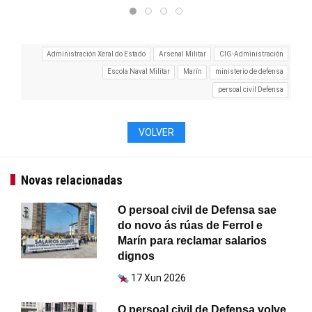
Administración Xeral do Estado
Arsenal Militar
CIG-Administración
Escola Naval Militar
Marín
ministerio de defensa
persoal civil Defensa
VOLVER
Novas relacionadas
O persoal civil de Defensa sae
do novo ás rúas de Ferrol e
Marín para reclamar salarios
dignos
17 Xun 2026
O persoal civil de Defensa volve