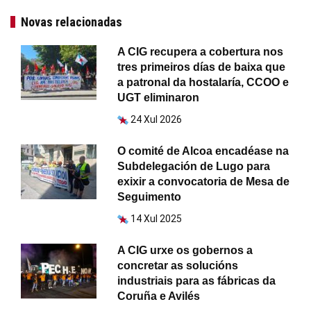
Novas relacionadas
A CIG recupera a cobertura nos
tres primeiros días de baixa que
a patronal da hostalaría, CCOO e
UGT eliminaron
24 Xul 2026
O comité de Alcoa encadéase na
Subdelegación de Lugo para
exixir a convocatoria de Mesa de
Seguimento
14 Xul 2025
A CIG urxe os gobernos a
concretar as solucións
industriais para as fábricas da
Coruña e Avilés