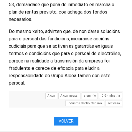
53, demándase que poña de inmediato en marcha o
plan de rentas previsto, coa achega dos fondos
necesarios.
Do mesmo xeito, advirten que, de non darse solucións
para o persoal das fundicións, iniciaranse accións
xudiciais para que se activen as garantías en iguais
termos e condicións que para o persoal de electrólise,
porque na realidade a transmisión da empresa foi
fradulenta e carece de eficacia para eludir a
responsabilidade do Grupo Alcoa tamén con este
persoal.
Alcoa
Alcoa Inespal
aluminio
CIG-Industria
industria electrointensiva
sentenza
VOLVER