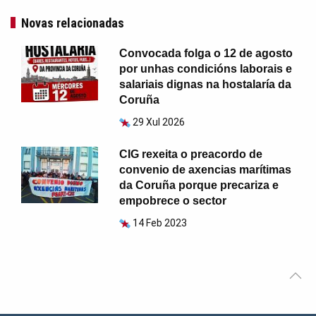
Novas relacionadas
Convocada folga o 12 de agosto
por unhas condicións laborais e
salariais dignas na hostalaría da
Coruña
29 Xul 2026
CIG rexeita o preacordo de
convenio de axencias marítimas
da Coruña porque precariza e
empobrece o sector
14 Feb 2023