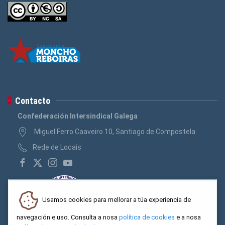
Contacto
Confederación Intersindical Galega
Miguel Ferro Caaveiro 10, Santiago de Compostela
Rede de Locais
Usamos cookies para mellorar a túa experiencia de
navegación e uso. Consulta a nosa
política de cookies
e a nosa