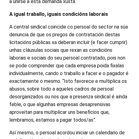
a unirse a esta demanda xusta.
A igual traballo, iguais condicións laborais
A central sindical coincide co persoal do sector na súa
denuncia de que os pregos de contratación destas
licitacións públicas xa deberan incluír (e facer cumprir)
unhas cláusulas sociais que rexan as condicións
laborais e sociais do seu persoal contratado, pois non
se pode comprender que cada empresa poida fixalas
individualmente, cando o traballo a facer e o pagador é
exactamente o mesmo. “Isto favorece e multiplica os
abusos, sobre todo a aqueles cadros de persoal
desorganizados ou nos que a presenza sindical é aínda
feble, o que algunhas empresas desaprensivas
aproveitan para multiplicar uns beneficios que,
lembramos, estamos a pagar todos/as”.
Así mesmo, o persoal acordou iniciar un calendario de