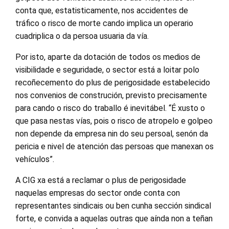
conta que, estatisticamente, nos accidentes de
tráfico o risco de morte cando implica un operario
cuadriplica o da persoa usuaria da vía.
Por isto, aparte da dotación de todos os medios de
visibilidade e seguridade, o sector está a loitar polo
recoñecemento do plus de perigosidade estabelecido
nos convenios de construción, previsto precisamente
para cando o risco do traballo é inevitábel. “É xusto o
que pasa nestas vías, pois o risco de atropelo e golpeo
non depende da empresa nin do seu persoal, senón da
pericia e nivel de atención das persoas que manexan os
vehículos”.
A CIG xa está a reclamar o plus de perigosidade
naquelas empresas do sector onde conta con
representantes sindicais ou ben cunha sección sindical
forte, e convida a aquelas outras que aínda non a teñan