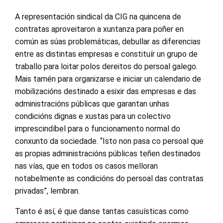
A representación sindical da CIG na quincena de
contratas aproveitaron a xuntanza para poñer en
común as súas problemáticas, debullar as diferencias
entre as distintas empresas e constituír un grupo de
traballo para loitar polos dereitos do persoal galego.
Mais tamén para organizarse e iniciar un calendario de
mobilizacións destinado a esixir das empresas e das
administracións públicas que garantan unhas
condicións dignas e xustas para un colectivo
imprescindíbel para o funcionamento normal do
conxunto da sociedade. “Isto non pasa co persoal que
as propias administracións públicas teñen destinados
nas vías, que en todos os casos melloran
notabelmente as condicións do persoal das contratas
privadas”, lembran.
Tanto é así, é que danse tantas casuísticas como