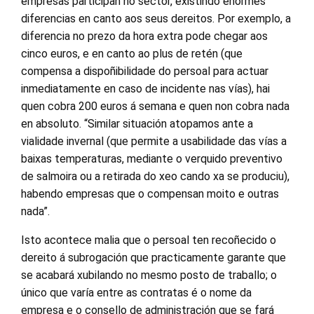
empresas participan no sector, existindo enormes
diferencias en canto aos seus dereitos. Por exemplo, a
diferencia no prezo da hora extra pode chegar aos
cinco euros, e en canto ao plus de retén (que
compensa a dispoñibilidade do persoal para actuar
inmediatamente en caso de incidente nas vías), hai
quen cobra 200 euros á semana e quen non cobra nada
en absoluto. “Similar situación atopamos ante a
vialidade invernal (que permite a usabilidade das vías a
baixas temperaturas, mediante o verquido preventivo
de salmoira ou a retirada do xeo cando xa se produciu),
habendo empresas que o compensan moito e outras
nada”.
Isto acontece malia que o persoal ten recoñecido o
dereito á subrogación que practicamente garante que
se acabará xubilando no mesmo posto de traballo; o
único que varía entre as contratas é o nome da
empresa e o consello de administración que se fará