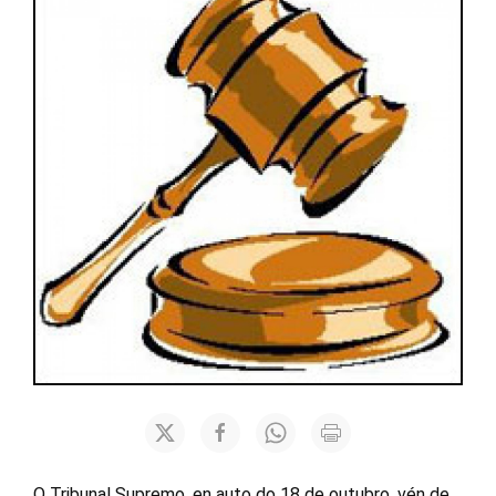
O Tribunal Supremo, en auto do 18 de outubro, vén de