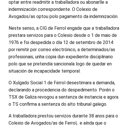
optar entre readmitir a traballadora ou abonarlle a
indemnización correspondente. O Colexio de
Avogados/as optou polo pagamento da indemnización.
Neste senso, a CIG de Ferrol engade que a traballadora
prestara servizos para o Colexio desde o 1 de maio de
1976 e foi despedida o día 12 de setembro de 2014
por remitir por correo electrónico, a determinados/as
profesionais, unha copia dun expediente disciplinario
polo que se pretendía sancionala logo de quedar en
situación de incapacidade temporal.
O Xulgado Social 1 de Ferrol desestimara a demanda,
declarando a procedencia do despedimento. Porén o
TSX de Galiza revogou a sentenza de instancia e agora
o TS confirma a sentenza do alto tribunal galego.
A traballadora prestou servizos durante 38 anos para o
Colexio de Avogados/as de Ferrol, e aínda que o