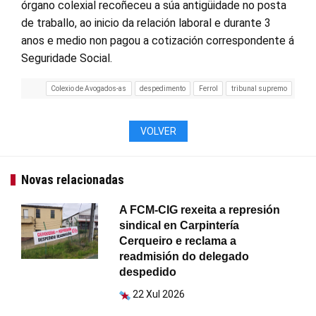
órgano colexial recoñeceu a súa antigüidade no posta
de traballo, ao inicio da relación laboral e durante 3
anos e medio non pagou a cotización correspondente á
Seguridade Social.
Colexio de Avogados-as
despedimento
Ferrol
tribunal supremo
VOLVER
Novas relacionadas
A FCM-CIG rexeita a represión
sindical en Carpintería
Cerqueiro e reclama a
readmisión do delegado
despedido
22 Xul 2026