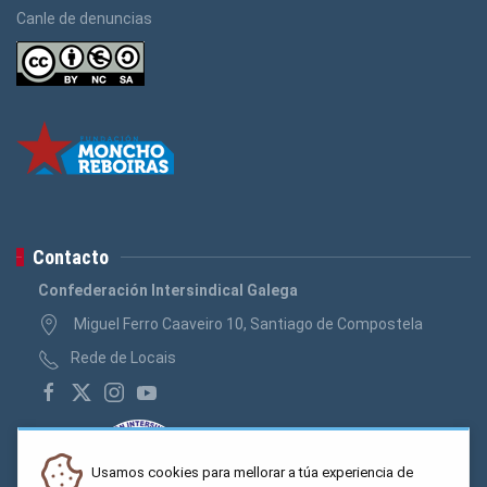
Canle de denuncias
Contacto
Confederación Intersindical Galega
Miguel Ferro Caaveiro 10, Santiago de Compostela
Rede de Locais
Usamos cookies para mellorar a túa experiencia de