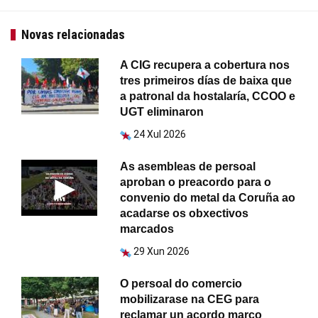
Novas relacionadas
A CIG recupera a cobertura nos
tres primeiros días de baixa que
a patronal da hostalaría, CCOO e
UGT eliminaron
24 Xul 2026
As asembleas de persoal
aproban o preacordo para o
convenio do metal da Coruña ao
acadarse os obxectivos
marcados
29 Xun 2026
O persoal do comercio
mobilizarase na CEG para
reclamar un acordo marco