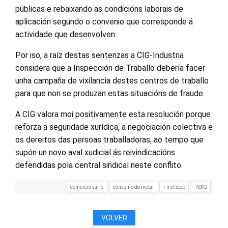
públicas e rebaixando as condicións laborais de
aplicación segundo o convenio que corresponde á
actividade que desenvolven.
Por iso, a raíz destas sentenzas a CIG-Industria
considera que a Inspección de Traballo debería facer
unha campaña de vixilancia destes centros de traballo
para que non se produzan estas situacións de fraude.
A CIG valora moi positivamente esta resolución porque
reforza a seguridade xurídica, a negociación colectiva e
os dereitos das persoas traballadoras, ao tempo que
supón un novo aval xudicial ás reivindicacións
defendidas pola central sindical neste conflito.
comercio vario
convenio do metal
First Stop
TSXG
VOLVER