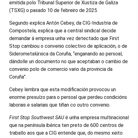
emitida polo Tribunal Superior de Xustiza de Galiza
(TSXG) o pasado 10 de febreiro de 2025.
Segundo explica Antón Cebey, da CIG-Industria de
Compostela, explica que a central sindical decide
demandar á empresa unha vez detectado que First
Stop cambiou o convenio colectivo de aplicación, o de
Siderometalúrxica da Coruña, “enganando ao persoal,
dándolle un documento no que aceptaban o cambio de
convenio polo de comercio vario da provincia da
Coruña”.
Cebey lembra que esta modificación provocou un
enorme prexuízo para o persoal que perdeu condicións
laborais e salariais que tiñan co outro convenio.
First Stop Southwest SAU
é unha empresa multinacional
que na península ibérica ten preto de 600 centros de
traballo aos que a CIG entende que, do mesmo xeito