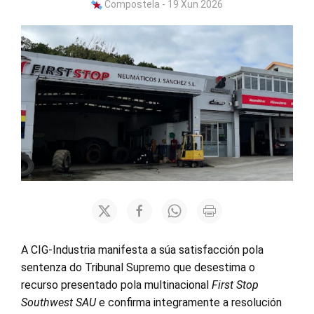
Compostela - 19 Xun 2026
A CIG-Industria manifesta a súa satisfacción pola
sentenza do Tribunal Supremo que desestima o
recurso presentado pola multinacional
First Stop
Southwest SAU
e confirma integramente a resolución