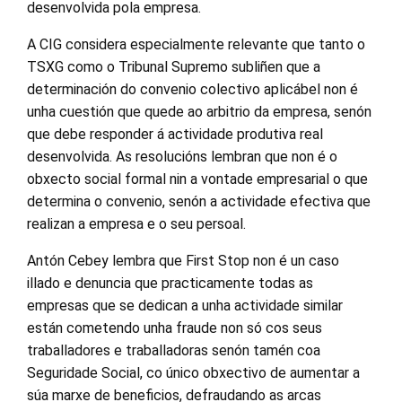
desenvolvida pola empresa.
A CIG considera especialmente relevante que tanto o
TSXG como o Tribunal Supremo subliñen que a
determinación do convenio colectivo aplicábel non é
unha cuestión que quede ao arbitrio da empresa, senón
que debe responder á actividade produtiva real
desenvolvida. As resolucións lembran que non é o
obxecto social formal nin a vontade empresarial o que
determina o convenio, senón a actividade efectiva que
realizan a empresa e o seu persoal.
Antón Cebey lembra que First Stop non é un caso
illado e denuncia que practicamente todas as
empresas que se dedican a unha actividade similar
están cometendo unha fraude non só cos seus
traballadores e traballadoras senón tamén coa
Seguridade Social, co único obxectivo de aumentar a
súa marxe de beneficios, defraudando as arcas