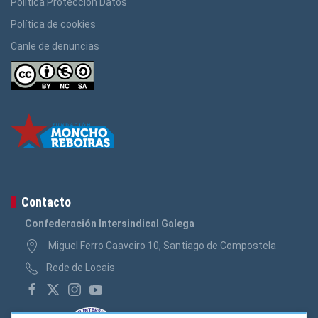
Política Protección Datos
Política de cookies
Canle de denuncias
Contacto
Confederación Intersindical Galega
Miguel Ferro Caaveiro 10, Santiago de Compostela
Rede de Locais