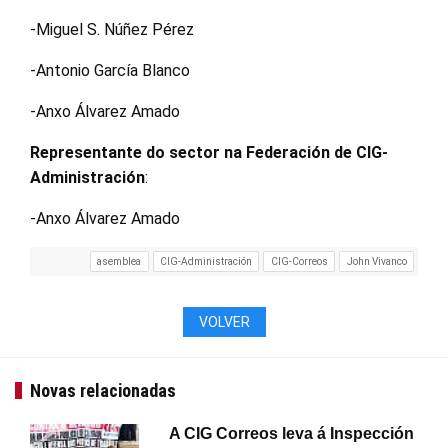
-Miguel S. Núñez Pérez
-Antonio García Blanco
-Anxo Álvarez Amado
Representante do sector na Federación de CIG-
Administración
:
-Anxo Álvarez Amado
asemblea
CIG-Administración
CIG-Correos
John Vivanco
VOLVER
Novas relacionadas
A CIG Correos leva á Inspección