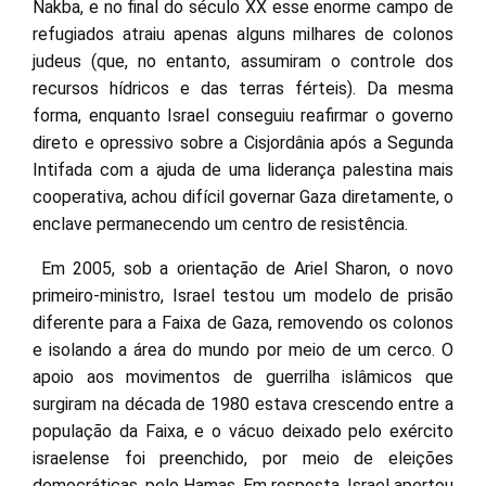
Nakba, e no final do século XX esse enorme campo de
refugiados atraiu apenas alguns milhares de colonos
judeus (que, no entanto, assumiram o controle dos
recursos hídricos e das terras férteis). Da mesma
forma, enquanto Israel conseguiu reafirmar o governo
direto e opressivo sobre a Cisjordânia após a Segunda
Intifada com a ajuda de uma liderança palestina mais
cooperativa, achou difícil governar Gaza diretamente, o
enclave permanecendo um centro de resistência.
Em 2005, sob a orientação de Ariel Sharon, o novo
primeiro-ministro, Israel testou um modelo de prisão
diferente para a Faixa de Gaza, removendo os colonos
e isolando a área do mundo por meio de um cerco. O
apoio aos movimentos de guerrilha islâmicos que
surgiram na década de 1980 estava crescendo entre a
população da Faixa, e o vácuo deixado pelo exército
israelense foi preenchido, por meio de eleições
democráticas, pelo Hamas. Em resposta, Israel apertou