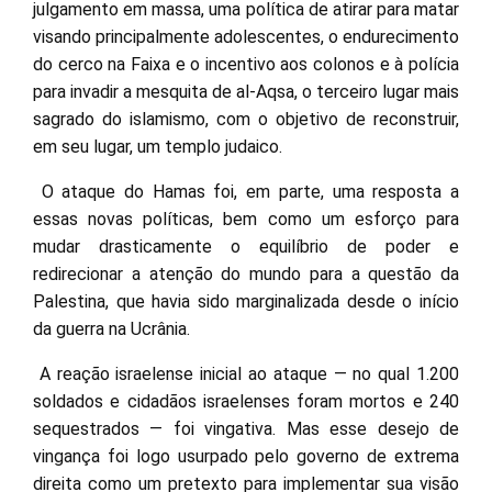
julgamento em massa, uma política de atirar para matar
visando principalmente adolescentes, o endurecimento
do cerco na Faixa e o incentivo aos colonos e à polícia
para invadir a mesquita de al-Aqsa, o terceiro lugar mais
sagrado do islamismo, com o objetivo de reconstruir,
em seu lugar, um templo judaico.
O ataque do Hamas foi, em parte, uma resposta a
essas novas políticas, bem como um esforço para
mudar drasticamente o equilíbrio de poder e
redirecionar a atenção do mundo para a questão da
Palestina, que havia sido marginalizada desde o início
da guerra na Ucrânia.
A reação israelense inicial ao ataque — no qual 1.200
soldados e cidadãos israelenses foram mortos e 240
sequestrados — foi vingativa. Mas esse desejo de
vingança foi logo usurpado pelo governo de extrema
direita como um pretexto para implementar sua visão