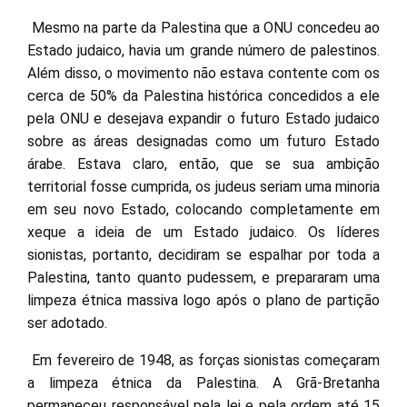
Mesmo na parte da Palestina que a ONU concedeu ao
Estado judaico, havia um grande número de palestinos.
Além disso, o movimento não estava contente com os
cerca de 50% da Palestina histórica concedidos a ele
pela ONU e desejava expandir o futuro Estado judaico
sobre as áreas designadas como um futuro Estado
árabe. Estava claro, então, que se sua ambição
territorial fosse cumprida, os judeus seriam uma minoria
em seu novo Estado, colocando completamente em
xeque a ideia de um Estado judaico. Os líderes
sionistas, portanto, decidiram se espalhar por toda a
Palestina, tanto quanto pudessem, e prepararam uma
limpeza étnica massiva logo após o plano de partição
ser adotado.
Em fevereiro de 1948, as forças sionistas começaram
a limpeza étnica da Palestina. A Grã-Bretanha
permaneceu responsável pela lei e pela ordem até 15