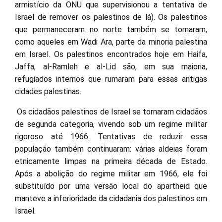
armistício da ONU que supervisionou a tentativa de
Israel de remover os palestinos de lá). Os palestinos
que permaneceram no norte também se tornaram,
como aqueles em Wadi Ara, parte da minoria palestina
em Israel. Os palestinos encontrados hoje em Haifa,
Jaffa, al-Ramleh e al-Lid são, em sua maioria,
refugiados internos que rumaram para essas antigas
cidades palestinas.
Os cidadãos palestinos de Israel se tornaram cidadãos
de segunda categoria, vivendo sob um regime militar
rigoroso até 1966. Tentativas de reduzir essa
população também continuaram: várias aldeias foram
etnicamente limpas na primeira década de Estado.
Após a abolição do regime militar em 1966, ele foi
substituído por uma versão local do apartheid que
manteve a inferioridade da cidadania dos palestinos em
Israel.