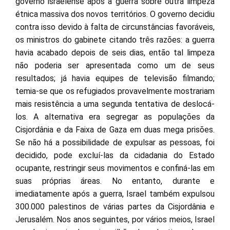
governo israelense após a guerra sobre outra limpeza
étnica massiva dos novos territórios. O governo decidiu
contra isso devido à falta de circunstâncias favoráveis,
os ministros do gabinete citando três razões: a guerra
havia acabado depois de seis dias, então tal limpeza
não poderia ser apresentada como um de seus
resultados; já havia equipes de televisão filmando;
temia-se que os refugiados provavelmente mostrariam
mais resistência a uma segunda tentativa de deslocá-
los. A alternativa era segregar as populações da
Cisjordânia e da Faixa de Gaza em duas mega prisões.
Se não há a possibilidade de expulsar as pessoas, foi
decidido, pode excluí-las da cidadania do Estado
ocupante, restringir seus movimentos e confiná-las em
suas próprias áreas. No entanto, durante e
imediatamente após a guerra, Israel também expulsou
300.000 palestinos de várias partes da Cisjordânia e
Jerusalém. Nos anos seguintes, por vários meios, Israel