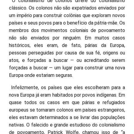
O colonialismo de colonos difere do colonialismo
clássico. Os colonos não são expatriados enviados por
um império para construir colônias que exploram novos
países e seus povos para o benefício da pátria-mãe. Os
membros dos movimentos coloniais de povoamento
não são enviados por ninguém. Em muitos casos
históricos, eles eram, de fato, párias da Europa,
pessoas perseguidas por causa de sua fé, origens ou
atos, e forçadas a buscar — ou acreditando serem
forçadas a buscar — um lugar para construir uma nova
Europa onde estariam seguras.
Infelizmente, os países que eles escolheram para a
nova Europa já eram habitados por povos indígenas. Em
quase todos os casos em que párias e refugiados
europeus se tornaram colonos em países estrangeiros,
eles estavam determinados a se livrar das populações
nativas. O falecido e grande estudioso do colonialismo
de povoamento, Patrick Wolfe, chamou isso de “a