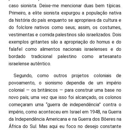
caso sionista. Deixe-me mencionar duas bem típicas.
Primeiro, a elite sionista expurgou a população nativa
da história do país enquanto se apropriava da cultura e
do folclore nativos como seus; assim, os costumes,
vestimentas e comida palestinos são israelizados. Dois
exemplos gritantes são a apropriação do homus e do
falafel como alimentos nacionais israelenses e do
bordado tradicional palestino como artesanato
israelense autêntico.
Segundo, como outros projetos coloniais de
povoamento, o sionismo dependia de um império
colonial — os britânicos — para construir uma base no
novo país; uma vez que isso foi alcançado, os colonos
começaram uma “guerra de independência” contra o
império, como aconteceu em Israel em 1948, na Guerra
da Independência Americana e na Guerra dos Bôeres na
África do Sul. Mas aqui eu foco no desejo constante