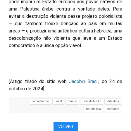
pode impor um Estado europeu aos povos nativos de
uma Palestina árabe contra a vontade deles. Para
evitar a destruição violenta desse projeto colonialista
— que também trouxe bênçãos ao país em muitas
áreas — e produzir uma autêntica cultura hebraica, uma
descolonização não violenta que leve a um Estado
democrático é a única opção viável.
[Artigo tirado do sitio web
Jacobin Brasil
, do 24 de
outubro de 2024]
colonialismo
Israel
mundo
Oriente Medio
Palestina
resistencia
sionismo
VOLVER