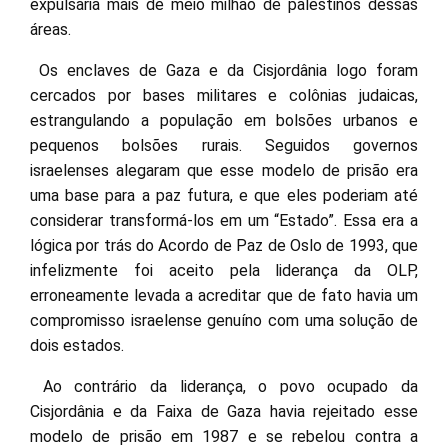
expulsaria mais de meio milhão de palestinos dessas
áreas.
Os enclaves de Gaza e da Cisjordânia logo foram
cercados por bases militares e colônias judaicas,
estrangulando a população em bolsões urbanos e
pequenos bolsões rurais. Seguidos governos
israelenses alegaram que esse modelo de prisão era
uma base para a paz futura, e que eles poderiam até
considerar transformá-los em um “Estado”. Essa era a
lógica por trás do Acordo de Paz de Oslo de 1993, que
infelizmente foi aceito pela liderança da OLP,
erroneamente levada a acreditar que de fato havia um
compromisso israelense genuíno com uma solução de
dois estados.
Ao contrário da liderança, o povo ocupado da
Cisjordânia e da Faixa de Gaza havia rejeitado esse
modelo de prisão em 1987 e se rebelou contra a