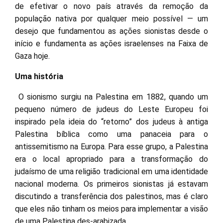
de efetivar o novo país através da remoção da
população nativa por qualquer meio possível — um
desejo que fundamentou as ações sionistas desde o
início e fundamenta as ações israelenses na Faixa de
Gaza hoje.
Uma história
O sionismo surgiu na Palestina em 1882, quando um
pequeno número de judeus do Leste Europeu foi
inspirado pela ideia do “retorno” dos judeus à antiga
Palestina bíblica como uma panaceia para o
antissemitismo na Europa. Para esse grupo, a Palestina
era o local apropriado para a transformação do
judaísmo de uma religião tradicional em uma identidade
nacional moderna. Os primeiros sionistas já estavam
discutindo a transferência dos palestinos, mas é claro
que eles não tinham os meios para implementar a visão
de uma Palestina des-arabizada.