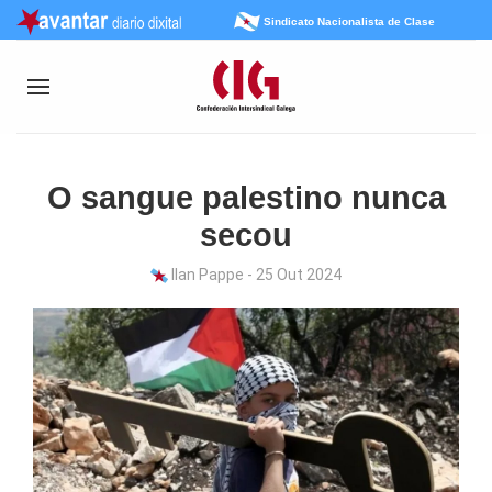
Sindicato Nacionalista de Clase
O sangue palestino nunca
secou
Ilan Pappe - 25 Out 2024