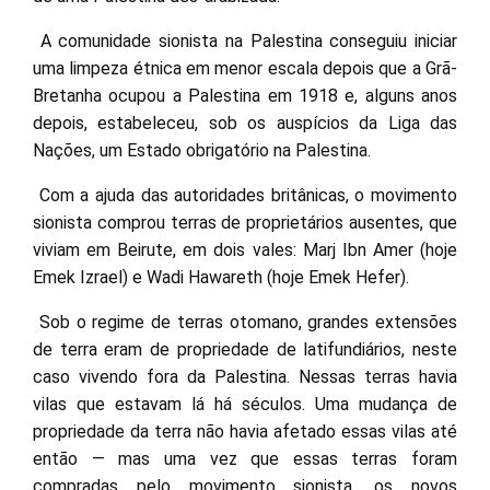
A comunidade sionista na Palestina conseguiu iniciar
uma limpeza étnica em menor escala depois que a Grã-
Bretanha ocupou a Palestina em 1918 e, alguns anos
depois, estabeleceu, sob os auspícios da Liga das
Nações, um Estado obrigatório na Palestina.
Com a ajuda das autoridades britânicas, o movimento
sionista comprou terras de proprietários ausentes, que
viviam em Beirute, em dois vales: Marj Ibn Amer (hoje
Emek Izrael) e Wadi Hawareth (hoje Emek Hefer).
Sob o regime de terras otomano, grandes extensões
de terra eram de propriedade de latifundiários, neste
caso vivendo fora da Palestina. Nessas terras havia
vilas que estavam lá há séculos. Uma mudança de
propriedade da terra não havia afetado essas vilas até
então — mas uma vez que essas terras foram
compradas pelo movimento sionista, os novos