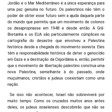
Jordão e o Mar Mediterrâneo é a única esperança para
uma paz genuína no futuro. Os palestinos não têm o
poder de obter esse futuro sem a ajuda daquela parte
do mundo que permitiu que um movimento de colonos
os desapropriasse em 1948 e desde então. A Grã-
Bretanha e os EUA são particularmente cúmplices na
cartografia do desastre que envolveu a Palestina
histórica desde a chegada do movimento sionista. Eles
têm a responsabilidade histórica de deter o genocídio
em Gaza e a destruição da Cisjordânia e, então, permitir
que o movimento de libertação palestino construa uma
nova Palestina, semelhante à do passado, onde
muçulmanos, cristãos e judeus coexistiam como uma
nação.
Se isso não acontecer, Israel não sobreviverá por
muito tempo. Como os cruzados muitos anos antes
deles, os judeus israelenses descobrirão que não se