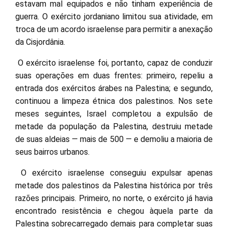
estavam mal equipados e não tinham experiência de
guerra. O exército jordaniano limitou sua atividade, em
troca de um acordo israelense para permitir a anexação
da Cisjordânia.
O exército israelense foi, portanto, capaz de conduzir
suas operações em duas frentes: primeiro, repeliu a
entrada dos exércitos árabes na Palestina; e segundo,
continuou a limpeza étnica dos palestinos. Nos sete
meses seguintes, Israel completou a expulsão de
metade da população da Palestina, destruiu metade
de suas aldeias — mais de 500 — e demoliu a maioria de
seus bairros urbanos.
O exército israelense conseguiu expulsar apenas
metade dos palestinos da Palestina histórica por três
razões principais. Primeiro, no norte, o exército já havia
encontrado resistência e chegou àquela parte da
Palestina sobrecarregado demais para completar suas