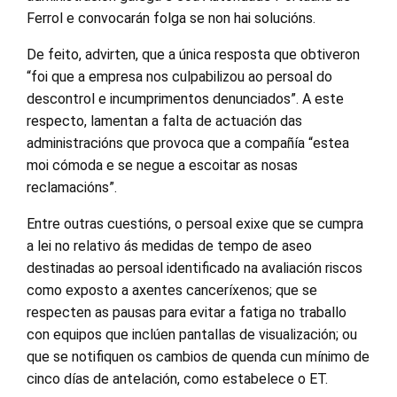
Ferrol e convocarán folga se non hai solucións.
De feito, advirten, que a única resposta que obtiveron
“foi que a empresa nos culpabilizou ao persoal do
descontrol e incumprimentos denunciados”. A este
respecto, lamentan a falta de actuación das
administracións que provoca que a compañía “estea
moi cómoda e se negue a escoitar as nosas
reclamacións”.
Entre outras cuestións, o persoal exixe que se cumpra
a lei no relativo ás medidas de tempo de aseo
destinadas ao persoal identificado na avaliación riscos
como exposto a axentes canceríxenos; que se
respecten as pausas para evitar a fatiga no traballo
con equipos que inclúen pantallas de visualización; ou
que se notifiquen os cambios de quenda cun mínimo de
cinco días de antelación, como estabelece o ET.