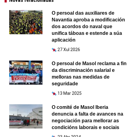
O persoal das auxiliares de
Navantia aproba a modificación
dos acordos do naval que
unifica táboas e estende a súa
aplicación
27 Xul 2026
O persoal de Masol reclama a fin
da discriminación salarial e
melloras nas medidas de
seguridade
13 Mar 2025
O comité de Masol Iberia
denuncia a falta de avances na
negociación para mellorar as
condicións laborais e sociais
23 Abr 2024