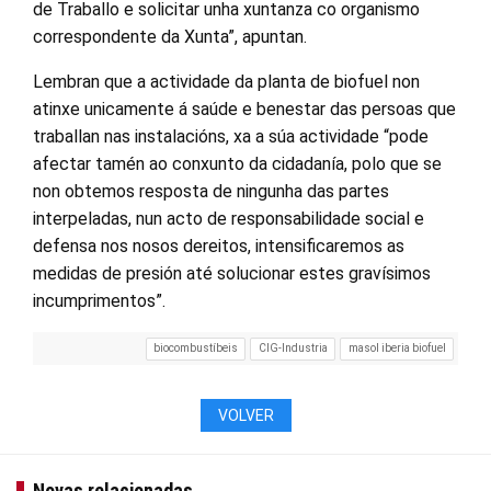
de Traballo e solicitar unha xuntanza co organismo
correspondente da Xunta”, apuntan.
Lembran que a actividade da planta de biofuel non
atinxe unicamente á saúde e benestar das persoas que
traballan nas instalacións, xa a súa actividade “pode
afectar tamén ao conxunto da cidadanía, polo que se
non obtemos resposta de ningunha das partes
interpeladas, nun acto de responsabilidade social e
defensa nos nosos dereitos, intensificaremos as
medidas de presión até solucionar estes gravísimos
incumprimentos”.
biocombustíbeis
CIG-Industria
masol iberia biofuel
VOLVER
Novas relacionadas