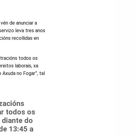
vén de anunciar a
servizo leva tres anos
cións recollidas en
tracións todos os
eitos laborais, xa
e Axuda no Fogar”, tal
zacións
ar todos os
 diante do
de 13:45 a