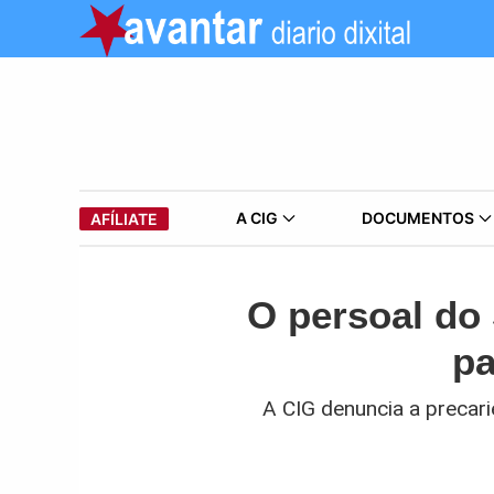
A CIG
DOCUMENTOS
AFÍLIATE
O persoal do
pa
A CIG denuncia a precari