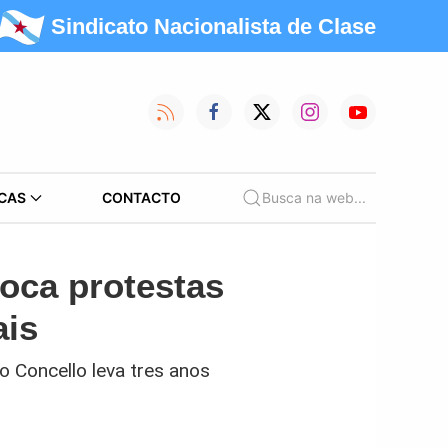
Sindicato Nacionalista de Clase
CAS
CONTACTO
Busca na web...
oca protestas
ais
o Concello leva tres anos