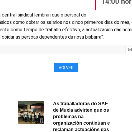
14:00 ho
central sindical lembran que o persoal do
sicos como cobrar os salarios nos cinco primeiros días do mes, 
to como tempo de traballo efectivo, a actualización das nómi
 coidar as persoas dependentes da nosa bisbarra”.
SA
VOLVER
As traballadoras do SAF
de Muxía advirten que os
problemas na
organización continúan e
reclaman actuacións das