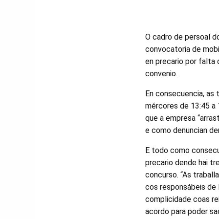
O cadro de persoal d
convocatoria de mobil
en precario por falta
convenio.
En consecuencia, as 
mércores de 13:45 a 1
que a empresa “arrast
e como denuncian de
E todo como consecue
precario dende hai tr
concurso. “As trabal
cos responsábeis de 
complicidade coas rei
acordo para poder sac