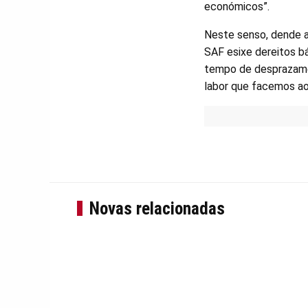
económicos”.
Neste senso, dende a 
SAF esixe dereitos bá
tempo de desprazamen
labor que facemos ao
Novas relacionadas