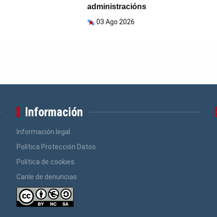
administracións
03 Ago 2026
Información
Información legal
Política Protección Datos
Política de cookies
Canle de denuncias