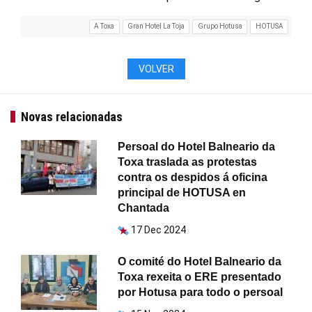
A Toxa
Gran Hotel La Toja
Grupo Hotusa
HOTUSA
VOLVER
Novas relacionadas
Persoal do Hotel Balneario da
Toxa traslada as protestas
contra os despidos á oficina
principal de HOTUSA en
Chantada
17 Dec 2024
O comité do Hotel Balneario da
Toxa rexeita o ERE presentado
por Hotusa para todo o persoal