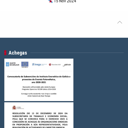
15 Nov 2024
Achegas