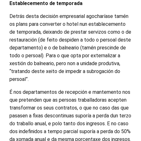
Establecemento de temporada
Detrás desta decisión empresarial agocharíase tamén
os plans para converter o hotel nun establecemento
de temporada, deixando de prestar servizos como o de
restauración (de feito despiden a todo o persoal deste
departamento) e o de balneario (tamén prescinde de
todo o persoal). Para o que opta por externalizar a
xestión do balneario, pero non a unidade produtiva,
“tratando deste xeito de impedir a subrogación do
persoal”.
É nos departamentos de recepción e mantemento nos
que pretenden que as persoas traballadoras acepten
transformar os seus contratos, o que no caso das que
pasasen a fixas descontinuas suporía a perda dun terzo
do traballo anual, e polo tanto dos ingresos. E no caso
dos indefinidos a tempo parcial suporía a perda do 50%
da xornada anual e da mesma porcentaxe dos ingresos.