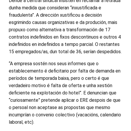
Dende a central sindical insisten en reclamar a retirada
dunha medida que consideran “inxustificada e
fraudulenta”. A dirección xustificou a decisión
esgrimindo causas organizativas e da produción, mais
propuxo como alternativa a transformación de 17
contratos indefinidos en fixos descontinuos e outros 4
indefinidos en indefinidos a tempo parcial. O restantes
15 empregados/as, dun total de 36, serían despedidos.
“A empresa sostén nos seus informes que o
establecemento é deficitario por falta de demanda en
períodos de temporada baixa, pero o certo é que
verdadeiro motivo é falta de oferta e unha xestión
deficiente na explotación do hotel”. E denuncian que
“curiosamente” pretende aplicar o ERE despois de que
o persoal non aceptase as propostas que mesmo
incumprían o convenio colectivo (vacacións, calendario
laboral, etc).