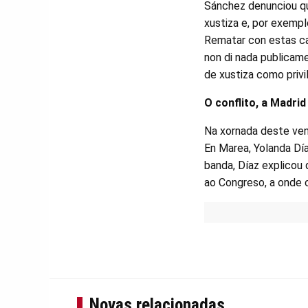
Sánchez denunciou qu
xustiza e, por exempl
Rematar con estas car
non di nada publicame
de xustiza como privi
O conflito, a Madrid
Na xornada deste ven
En Marea, Yolanda Día
banda, Díaz explicou 
ao Congreso, a onde c
Novas relacionadas