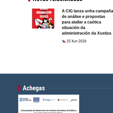
A CIG lanza unha campañ
de análise e propostas
para atallar a caótica
situación da
administración da Xustiza
25 Xun 2026
Achegas