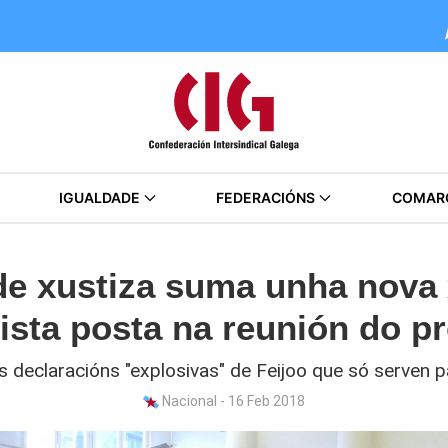
IGUALDADE
FEDERACIÓNS
COMAR
de xustiza suma unha nova
vista posta na reunión do p
as declaracións "explosivas" de Feijoo que só serven pa
Nacional - 16 Feb 2018