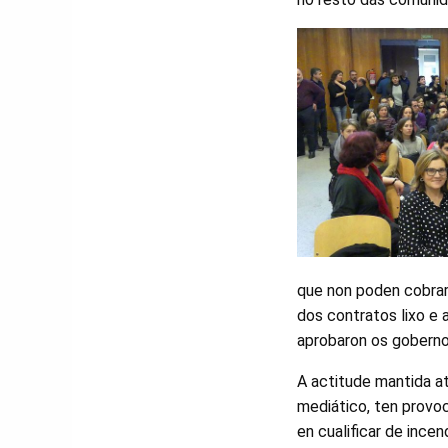
que non poden cobrar
dos contratos lixo e 
aprobaron os goberno
A actitude mantida at
mediático, ten provoc
en cualificar de ince