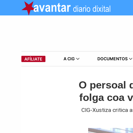
A CIG
DOCUMENTOS
AFÍLIATE
O persoal 
folga coa 
CIG-Xustiza critica 