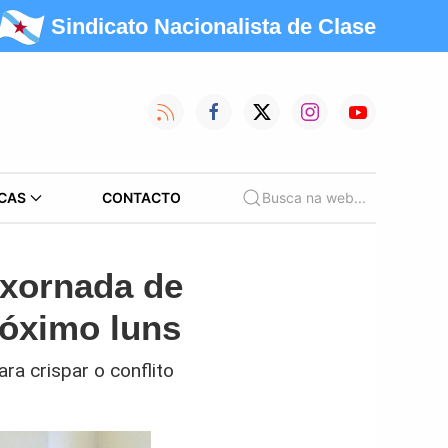
Sindicato Nacionalista de Clase
CAS
CONTACTO
Busca na web...
 xornada de
róximo luns
ra crispar o conflito