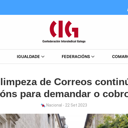
IGUALDADE
FEDERACIÓNS
COMAR
 limpeza de Correos continú
ións para demandar o cobro
Nacional - 22 Set 2023