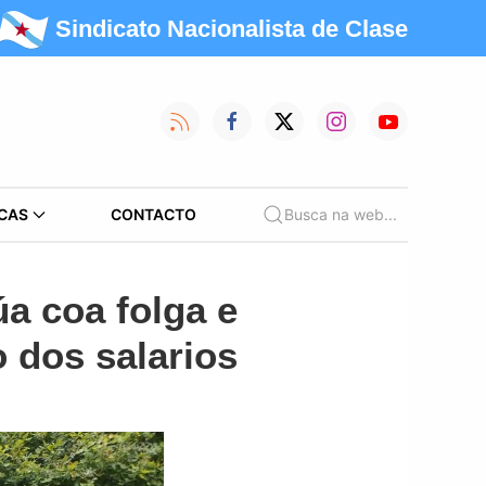
Sindicato Nacionalista de Clase
CAS
CONTACTO
Busca na web...
a coa folga e
 dos salarios