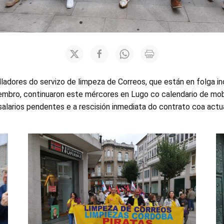
lladores do servizo de limpeza de Correos, que están en folga i
embro, continuaron este mércores en Lugo co calendario de mobi
alarios pendentes e a rescisión inmediata do contrato coa actua