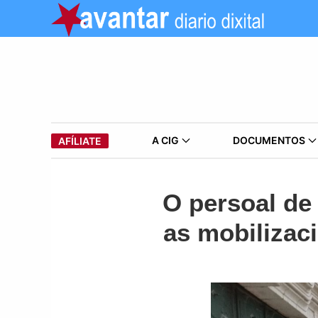
A CIG
DOCUMENTOS
AFÍLIATE
O persoal de
as mobilizac