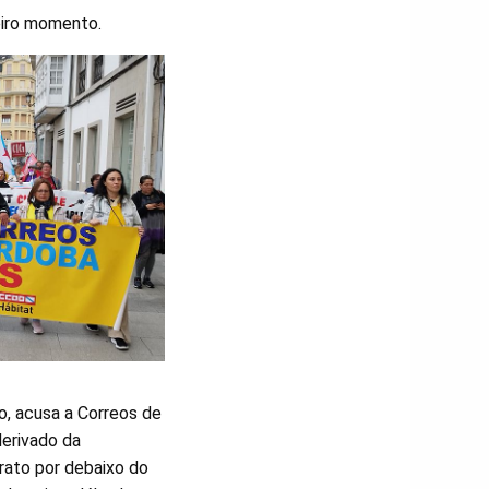
eiro momento.
o, acusa a Correos de
derivado da
trato por debaixo do