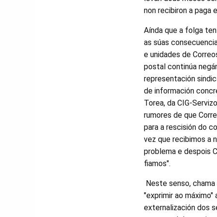
non recibiron a paga
Aínda que a folga ten
as súas consecuencia
e unidades de Correo
postal continúa negán
representación sindica
de información concre
Torea, da CIG-Servizo
rumores de que Corre
para a rescisión do co
vez que recibimos a n
problema e despois C
fiamos".
Neste senso, chama a
"exprimir ao máximo" 
externalización dos s