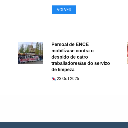
VOLVER
Persoal de ENCE
mobilízase contra o
despido de catro
traballadores/as do servizo
de limpeza
23 Out 2025