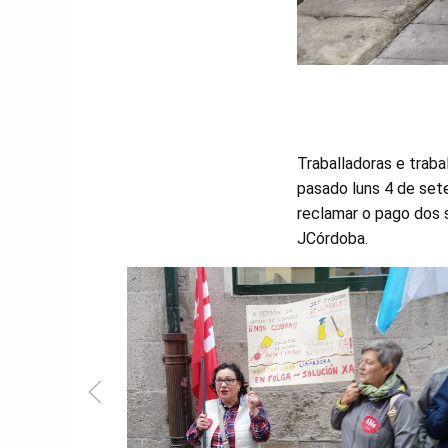
Traballadoras e traba
pasado luns 4 de set
reclamar o pago dos s
JCórdoba.