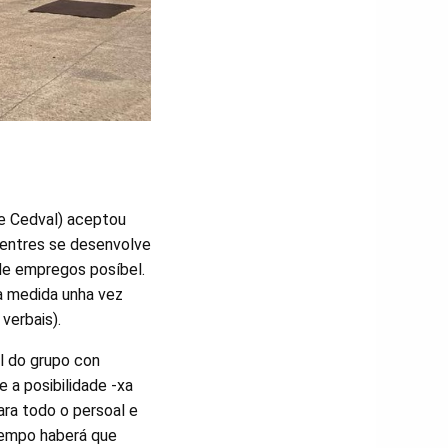
e Cedval) aceptou
mentres se desenvolve
de empregos posíbel.
a medida unha vez
verbais).
l do grupo con
 a posibilidade -xa
ara todo o persoal e
tempo haberá que