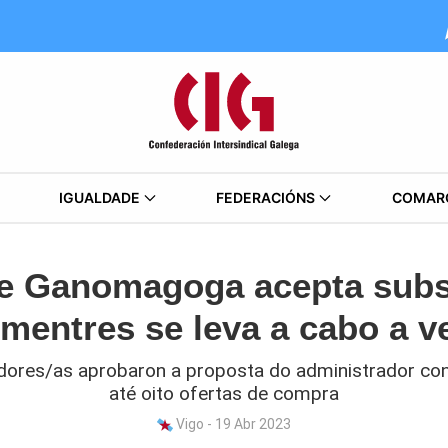
IGUALDADE
FEDERACIÓNS
COMAR
de Ganomagoga acepta subst
mentres se leva a cabo a v
dores/as aprobaron a proposta do administrador conc
até oito ofertas de compra
Vigo - 19 Abr 2023