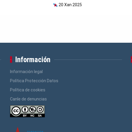
20 Xan 2025
Información
Información legal
Política Protección Datos
Política de cookies
Canle de denuncias