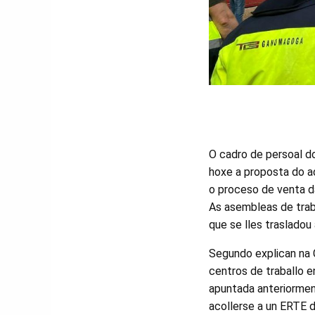
O cadro de persoal d
hoxe a proposta do a
o proceso de venta d
As asembleas de trab
que se lles trasladou
Segundo explican na 
centros de traballo e
apuntada anteriorment
acollerse a un ERTE 