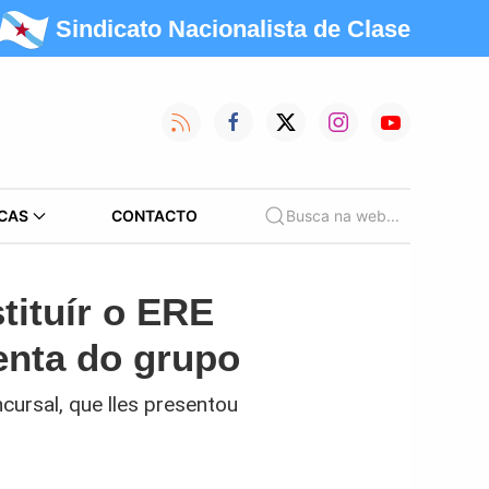
Sindicato Nacionalista de Clase
CAS
CONTACTO
Busca na web...
ituír o ERE
enta do grupo
ursal, que lles presentou