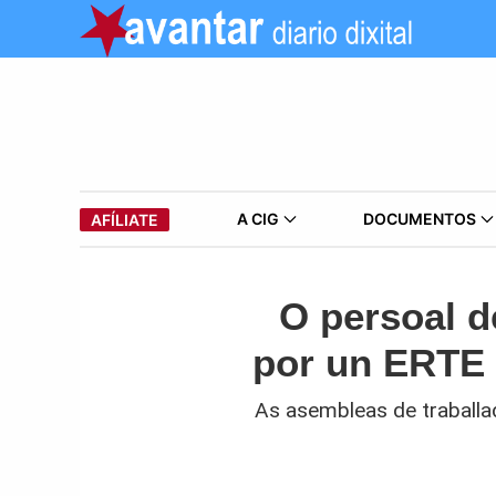
A CIG
DOCUMENTOS
AFÍLIATE
O persoal 
por un ERTE 
As asembleas de traballa