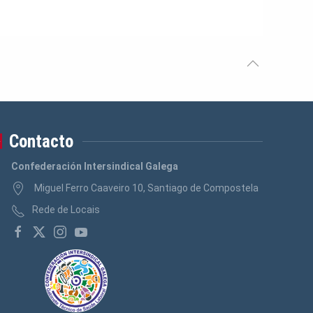
Contacto
Confederación Intersindical Galega
Miguel Ferro Caaveiro 10, Santiago de Compostela
Rede de Locais