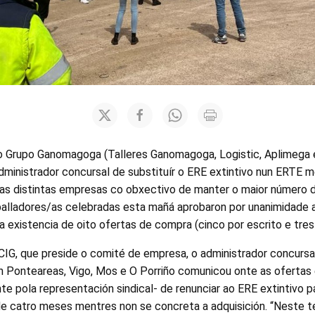
o Grupo Ganomagoga (Talleres Ganomagoga, Logistic, Aplimega 
dministrador concursal de substituír o ERE extintivo nun ERTE 
as distintas empresas co obxectivo de manter o maior número 
alladores/as celebradas esta mañá aprobaron por unanimidade 
 a existencia de oito ofertas de compra (cinco por escrito e tres 
CIG, que preside o comité de empresa, o administrador concursa
n Ponteareas, Vigo, Mos e O Porriño comunicou onte as ofertas e
e pola representación sindical- de renunciar ao ERE extintivo p
de catro meses mentres non se concreta a adquisición. “Neste 