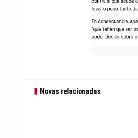
contra si que acude á
levar o peso tanto da
En consecuencia, ape
“que teñen que ser o
poder decidir sobre o
Novas relacionadas