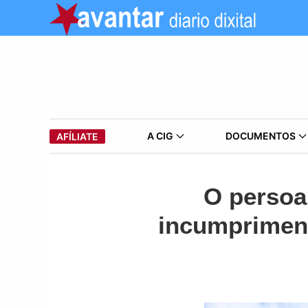
A CIG
DOCUMENTOS
AFÍLIATE
O persoa
incumpriment