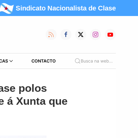
Sindicato Nacionalista de Clase
CAS
CONTACTO
Busca na web...
ase polos
e á Xunta que