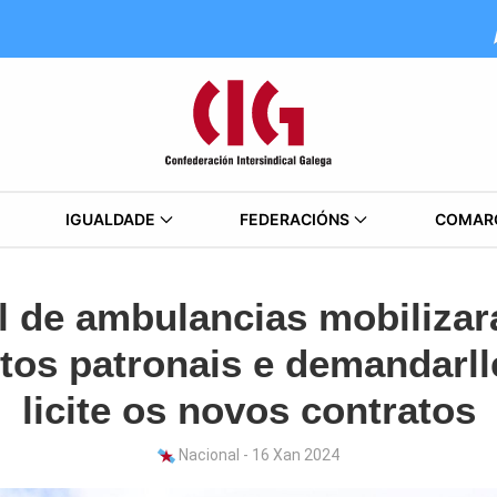
IGUALDADE
FEDERACIÓNS
COMAR
l de ambulancias mobilizar
os patronais e demandarll
licite os novos contratos
Nacional - 16 Xan 2024