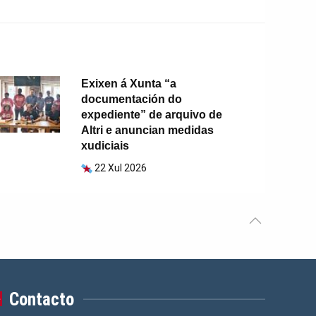
Exixen á Xunta “a
documentación do
expediente” de arquivo de
Altri e anuncian medidas
xudiciais
22 Xul 2026
Contacto