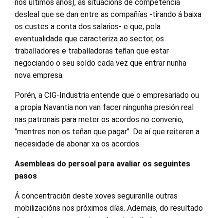
nos últimos anos), as situacións de competencia
desleal que se dan entre as compañías -tirando á baixa
os custes a conta dos salarios- e que, pola
eventualidade que caracteriza ao sector, os
traballadores e traballadoras teñan que estar
negociando o seu soldo cada vez que entrar nunha
nova empresa.
Porén, a CIG-Industria entende que o empresariado ou
a propia Navantia non van facer ningunha presión real
nas patronais para meter os acordos no convenio,
"mentres non os teñan que pagar". De aí que reiteren a
necesidade de abonar xa os acordos.
Asembleas do persoal para avaliar os seguintes
pasos
Á concentración deste xoves seguiranlle outras
mobilizacións nos próximos días. Ademais, do resultado