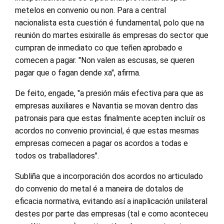
metelos en convenio ou non. Para a central
nacionalista esta cuestión é fundamental, polo que na
reunión do martes esixiralle ás empresas do sector que
cumpran de inmediato co que teñen aprobado e
comecen a pagar. "Non valen as escusas, se queren
pagar que o fagan dende xa", afirma.
De feito, engade, "a presión máis efectiva para que as
empresas auxiliares e Navantia se movan dentro das
patronais para que estas finalmente acepten incluír os
acordos no convenio provincial, é que estas mesmas
empresas comecen a pagar os acordos a todas e
todos os traballadores".
Subliña que a incorporación dos acordos no articulado
do convenio do metal é a maneira de dotalos de
eficacia normativa, evitando así a inaplicación unilateral
destes por parte das empresas (tal e como aconteceu