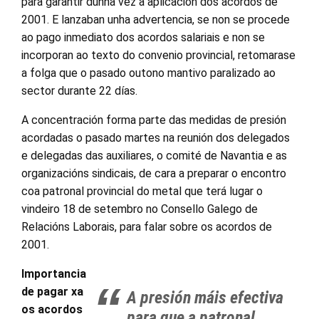
para garantir dunha vez a aplicación dos acordos de
2001. E lanzaban unha advertencia, se non se procede
ao pago inmediato dos acordos salariais e non se
incorporan ao texto do convenio provincial, retomarase
a folga que o pasado outono mantivo paralizado ao
sector durante 22 días.
A concentración forma parte das medidas de presión
acordadas o pasado martes na reunión dos delegados
e delegadas das auxiliares, o comité de Navantia e as
organizacións sindicais, de cara a preparar o encontro
coa patronal provincial do metal que terá lugar o
vindeiro 18 de setembro no Consello Galego de
Relacións Laborais, para falar sobre os acordos de
2001.
Importancia
de pagar xa
A presión máis efectiva
os acordos
para que a patronal