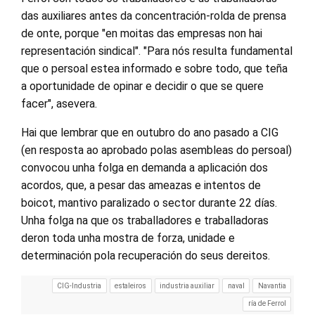
das auxiliares antes da concentración-rolda de prensa
de onte, porque "en moitas das empresas non hai
representación sindical". "Para nós resulta fundamental
que o persoal estea informado e sobre todo, que teña
a oportunidade de opinar e decidir o que se quere
facer", asevera.
Hai que lembrar que en outubro do ano pasado a CIG
(en resposta ao aprobado polas asembleas do persoal)
convocou unha folga en demanda a aplicación dos
acordos, que, a pesar das ameazas e intentos de
boicot, mantivo paralizado o sector durante 22 días.
Unha folga na que os traballadores e traballadoras
deron toda unha mostra de forza, unidade e
determinación pola recuperación do seus dereitos.
CIG-Industria
estaleiros
industria auxiliar
naval
Navantia
ría de Ferrol