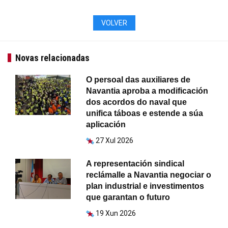
VOLVER
Novas relacionadas
O persoal das auxiliares de
Navantia aproba a modificación
dos acordos do naval que
unifica táboas e estende a súa
aplicación
27 Xul 2026
A representación sindical
reclámalle a Navantia negociar o
plan industrial e investimentos
que garantan o futuro
19 Xun 2026