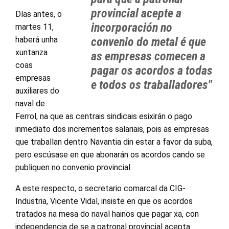
provincial acepte a
Días antes, o
incorporación no
martes 11,
haberá unha
convenio do metal é que
xuntanza
as empresas comecen a
coas
pagar os acordos a todas
empresas
e todos os traballadores"
auxiliares do
naval de
Ferrol, na que as centrais sindicais esixirán o pago
inmediato dos incrementos salariais, pois as empresas
que traballan dentro Navantia din estar a favor da suba,
pero escúsase en que abonarán os acordos cando se
publiquen no convenio provincial.
A este respecto, o secretario comarcal da CIG-
Industria, Vicente Vidal, insiste en que os acordos
tratados na mesa do naval hainos que pagar xa, con
independencia de se a patronal provincial acepta