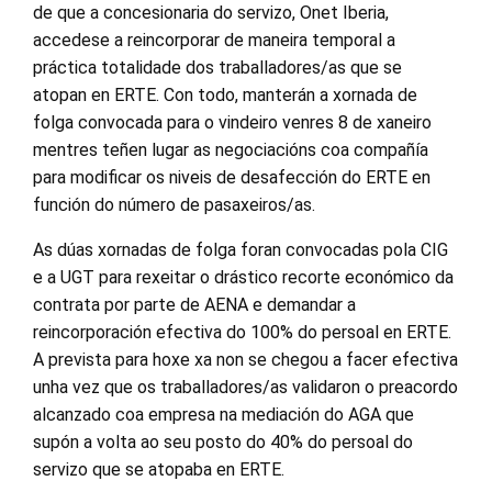
de que a concesionaria do servizo, Onet Iberia,
accedese a reincorporar de maneira temporal a
práctica totalidade dos traballadores/as que se
atopan en ERTE. Con todo, manterán a xornada de
folga convocada para o vindeiro venres 8 de xaneiro
mentres teñen lugar as negociacións coa compañía
para modificar os niveis de desafección do ERTE en
función do número de pasaxeiros/as.
As dúas xornadas de folga foran convocadas pola CIG
e a UGT para rexeitar o drástico recorte económico da
contrata por parte de AENA e demandar a
reincorporación efectiva do 100% do persoal en ERTE.
A prevista para hoxe xa non se chegou a facer efectiva
unha vez que os traballadores/as validaron o preacordo
alcanzado coa empresa na mediación do AGA que
supón a volta ao seu posto do 40% do persoal do
servizo que se atopaba en ERTE.