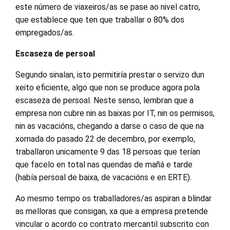
este número de viaxeiros/as se pase ao nivel catro,
que establece que ten que traballar o 80% dos
empregados/as.
Escaseza de persoal
Segundo sinalan, isto permitiría prestar o servizo dun
xeito eficiente, algo que non se produce agora pola
escaseza de persoal. Neste senso, lembran que a
empresa non cubre nin as baixas por IT, nin os permisos,
nin as vacacións, chegando a darse o caso de que na
xornada do pasado 22 de decembro, por exemplo,
traballaron unicamente 9 das 18 persoas que terían
que facelo en total nas quendas de mañá e tarde
(había persoal de baixa, de vacacións e en ERTE).
Ao mesmo tempo os traballadores/as aspiran a blindar
as melloras que consigan, xa que a empresa pretende
vincular o acordo co contrato mercantil subscrito con