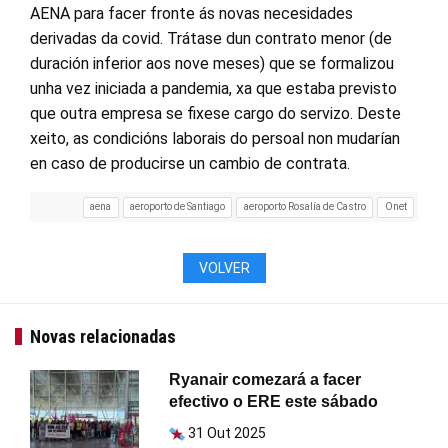
AENA para facer fronte ás novas necesidades
derivadas da covid. Trátase dun contrato menor (de
duración inferior aos nove meses) que se formalizou
unha vez iniciada a pandemia, xa que estaba previsto
que outra empresa se fixese cargo do servizo. Deste
xeito, as condicións laborais do persoal non mudarían
en caso de producirse un cambio de contrata.
aena
aeroporto de Santiago
aeroporto Rosalía de Castro
Onet
VOLVER
Novas relacionadas
Ryanair comezará a facer
efectivo o ERE este sábado
31 Out 2025