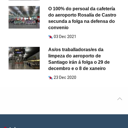
O 100% do persoal da cafetería
do aeroporto Rosalía de Castro
secunda a folga na defensa do
convenio
03 Dec 2021
As/os traballadoras/es da
limpeza do aeroporto de
Santiago irán á folga o 29 de
decembro e o 8 de xaneiro
23 Dec 2020