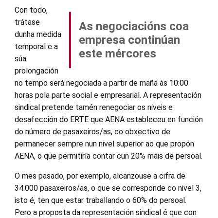
Con todo,
trátase
As negociacións coa
dunha medida
empresa continúan
temporal e a
este mércores
súa
prolongación
no tempo será negociada a partir de mañá ás 10:00
horas pola parte social e empresarial. A representación
sindical pretende tamén renegociar os niveis e
desafección do ERTE que AENA estableceu en función
do número de pasaxeiros/as, co obxectivo de
permanecer sempre nun nivel superior ao que propón
AENA, o que permitiría contar cun 20% máis de persoal.
O mes pasado, por exemplo, alcanzouse a cifra de
34.000 pasaxeiros/as, o que se corresponde co nivel 3,
isto é, ten que estar traballando o 60% do persoal.
Pero a proposta da representación sindical é que con