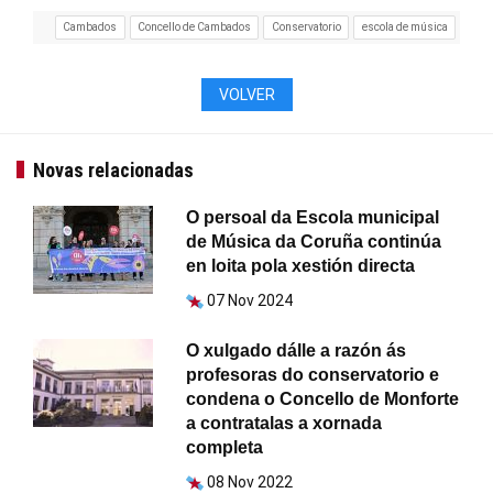
Cambados
Concello de Cambados
Conservatorio
escola de música
VOLVER
Novas relacionadas
O persoal da Escola municipal
de Música da Coruña continúa
en loita pola xestión directa
07 Nov 2024
O xulgado dálle a razón ás
profesoras do conservatorio e
condena o Concello de Monforte
a contratalas a xornada
completa
08 Nov 2022