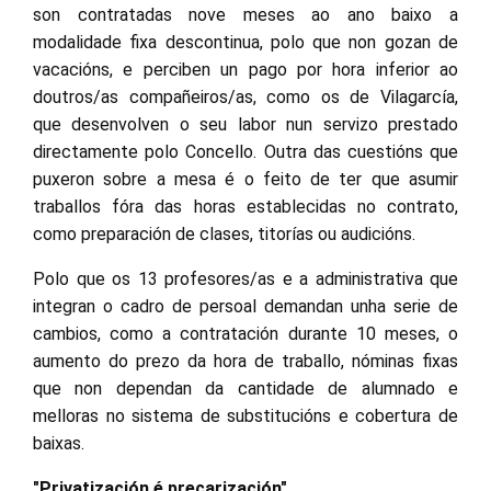
son contratadas nove meses ao ano baixo a
modalidade fixa descontinua, polo que non gozan de
vacacións, e perciben un pago por hora inferior ao
doutros/as compañeiros/as, como os de Vilagarcía,
que desenvolven o seu labor nun servizo prestado
directamente polo Concello. Outra das cuestións que
puxeron sobre a mesa é o feito de ter que asumir
traballos fóra das horas establecidas no contrato,
como preparación de clases, titorías ou audicións.
Polo que os 13 profesores/as e a administrativa que
integran o cadro de persoal demandan unha serie de
cambios, como a contratación durante 10 meses, o
aumento do prezo da hora de traballo, nóminas fixas
que non dependan da cantidade de alumnado e
melloras no sistema de substitucións e cobertura de
baixas.
"Privatización é precarización"