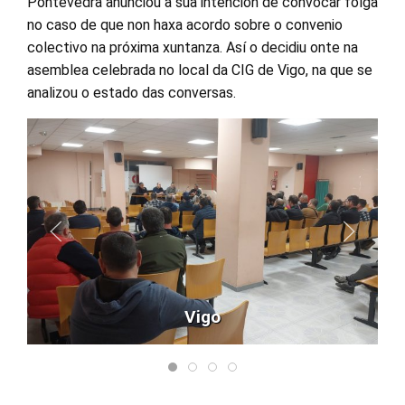
Pontevedra anunciou a súa intención de convocar folga
no caso de que non haxa acordo sobre o convenio
colectivo na próxima xuntanza. Así o decidiu onte na
asemblea celebrada no local da CIG de Vigo, na que se
analizou o estado das conversas.
Vigo