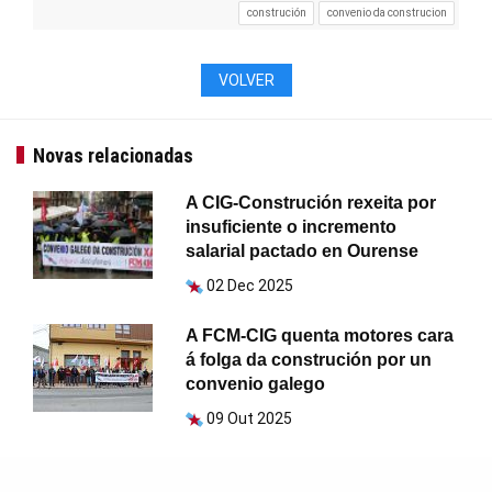
construción
convenio da construcion
VOLVER
Novas relacionadas
A CIG-Construción rexeita por
insuficiente o incremento
salarial pactado en Ourense
02 Dec 2025
A FCM-CIG quenta motores cara
á folga da construción por un
convenio galego
09 Out 2025