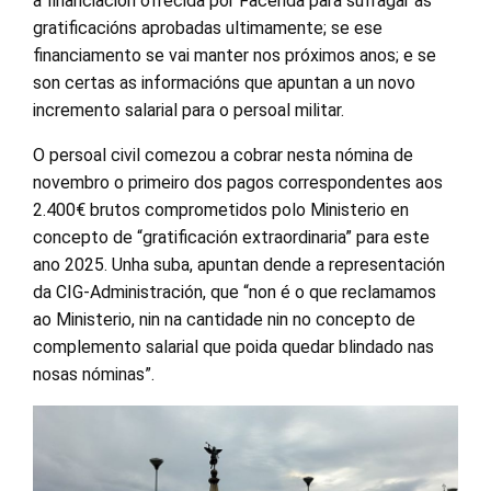
a financiación ofrecida por Facenda para sufragar as
gratificacións aprobadas ultimamente; se ese
financiamento se vai manter nos próximos anos; e se
son certas as informacións que apuntan a un novo
incremento salarial para o persoal militar.
O persoal civil comezou a cobrar nesta nómina de
novembro o primeiro dos pagos correspondentes aos
2.400€ brutos comprometidos polo Ministerio en
concepto de “gratificación extraordinaria” para este
ano 2025. Unha suba, apuntan dende a representación
da CIG-Administración, que “non é o que reclamamos
ao Ministerio, nin na cantidade nin no concepto de
complemento salarial que poida quedar blindado nas
nosas nóminas”.