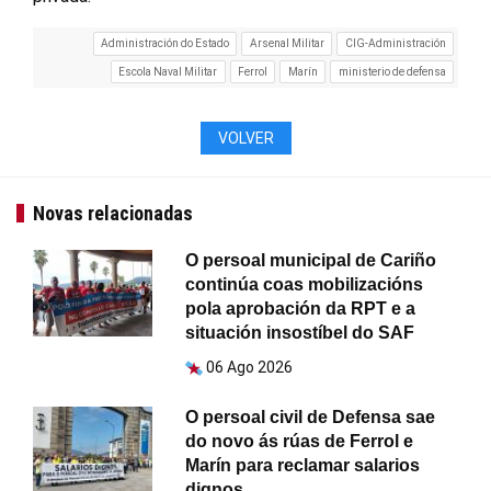
Administración do Estado
Arsenal Militar
CIG-Administración
Escola Naval Militar
Ferrol
Marín
ministerio de defensa
VOLVER
Novas relacionadas
O persoal municipal de Cariño
continúa coas mobilizacións
pola aprobación da RPT e a
situación insostíbel do SAF
06 Ago 2026
O persoal civil de Defensa sae
do novo ás rúas de Ferrol e
Marín para reclamar salarios
dignos