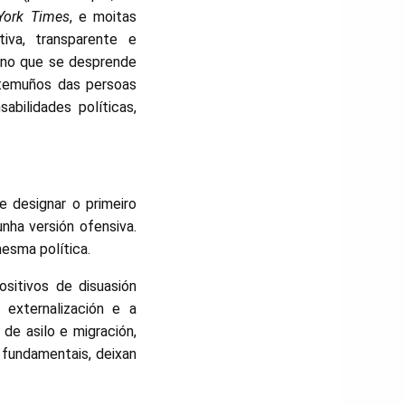
York Times
, e moitas
tiva, transparente e
r no que se desprende
stemuños das persoas
abilidades políticas,
e designar o primeiro
unha versión ofensiva.
esma política.
ositivos de disuasión
 externalización e a
 de asilo e migración,
 fundamentais, deixan