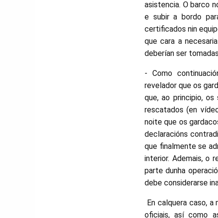
asistencia. O barco 
e subir a bordo par
certificados nin equ
que cara a necesaria
deberían ser tomadas
- Como continuación
revelador que os gar
que, ao principio, o
rescatados (en víde
noite que os gardaco
declaracións contrad
que finalmente se ad
interior. Ademais, o
parte dunha operació
debe considerarse ina
En calquera caso, a m
oficiais, así como 