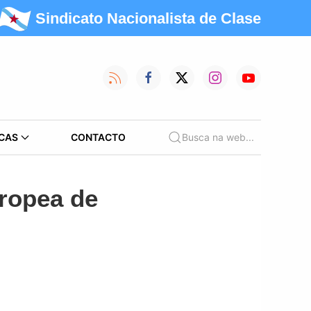
Sindicato Nacionalista de Clase
CAS
CONTACTO
Busca na web...
uropea de