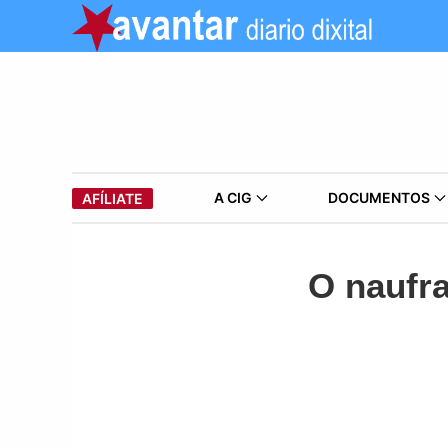
A CIG
DOCUMENTOS
AFÍLIATE
O naufra