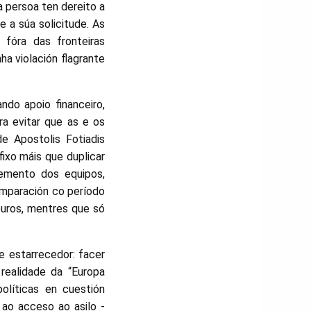
a persoa ten dereito a
 a súa solicitude. As
 fóra das fronteiras
ha violación flagrante
ndo apoio financeiro,
ra evitar que as e os
e Apostolis Fotiadis
ixo máis que duplicar
cemento dos equipos,
omparación co período
 euros, mentres que só
e estarrecedor: facer
realidade da “Europa
políticas en cuestión
 ao acceso ao asilo -