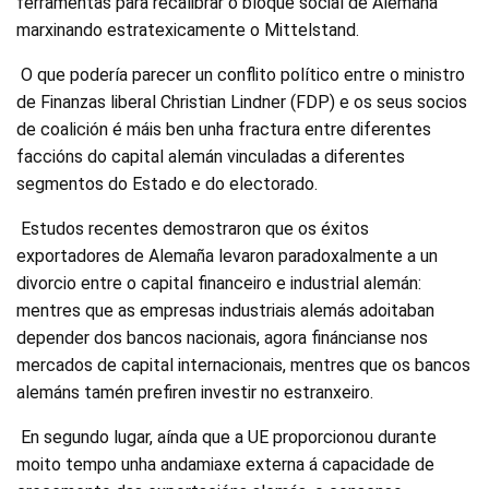
ferramentas para recalibrar o bloque social de Alemaña
marxinando estratexicamente o Mittelstand.
O que podería parecer un conflito político entre o ministro
de Finanzas liberal Christian Lindner (FDP) e os seus socios
de coalición é máis ben unha fractura entre diferentes
faccións do capital alemán vinculadas a diferentes
segmentos do Estado e do electorado.
Estudos recentes demostraron que os éxitos
exportadores de Alemaña levaron paradoxalmente a un
divorcio entre o capital financeiro e industrial alemán:
mentres que as empresas industriais alemás adoitaban
depender dos bancos nacionais, agora fináncianse nos
mercados de capital internacionais, mentres que os bancos
alemáns tamén prefiren investir no estranxeiro.
En segundo lugar, aínda que a UE proporcionou durante
moito tempo unha andamiaxe externa á capacidade de