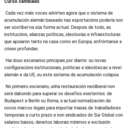
Curso cambiado
Cada vez máis voces advirten agora que o sistema de
acumulación alemán baseado nas exportacións podería non
ser sostíbel na súa forma actual. Despois de todo, as
institucións, alianzas políticas, ideoloxías e infraestruturas
que apoiaron tanto na casa como en Europa, enfróntanse a
crises profundas.
Hai dous escenarios principais por diante: ou novas
configuracións institucionais, políticas e ideolóxicas a nivel
alemán e da UE, ou este sistema de acumulación colapsa.
No primeiro escenario, unha restauración neoliberal non
será dabondo para superar os desafíos existentes: de
Budapest a Berlín ou Roma, a actual normalización de
novos marcos legais para importar masas de traballadores
temporais a curto prazo e non sindicados do Sur Global con
salarios baixos, dereitos laborais mínimos e exclusión