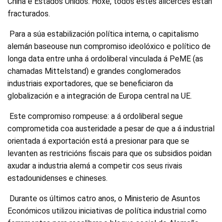
China e Estados Unidos. Hoxe, todos estes alicerces están
fracturados.
Para a súa estabilización política interna, o capitalismo
alemán baseouse nun compromiso ideolóxico e político de
longa data entre unha á ordoliberal vinculada á PeME (as
chamadas Mittelstand) e grandes conglomerados
industriais exportadores, que se beneficiaron da
globalización e a integración de Europa central na UE.
Este compromiso rompeuse: a á ordoliberal segue
comprometida coa austeridade a pesar de que a á industrial
orientada á exportación está a presionar para que se
levanten as restricións fiscais para que os subsidios poidan
axudar a industria alemá a competir cos seus rivais
estadounidenses e chineses.
Durante os últimos catro anos, o Ministerio de Asuntos
Económicos utilizou iniciativas de política industrial como