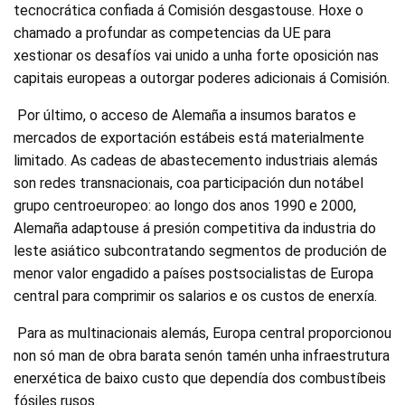
tecnocrática confiada á Comisión desgastouse. Hoxe o
chamado a profundar as competencias da UE para
xestionar os desafíos vai unido a unha forte oposición nas
capitais europeas a outorgar poderes adicionais á Comisión.
Por último, o acceso de Alemaña a insumos baratos e
mercados de exportación estábeis está materialmente
limitado. As cadeas de abastecemento industriais alemás
son redes transnacionais, coa participación dun notábel
grupo centroeuropeo: ao longo dos anos 1990 e 2000,
Alemaña adaptouse á presión competitiva da industria do
leste asiático subcontratando segmentos de produción de
menor valor engadido a países postsocialistas de Europa
central para comprimir os salarios e os custos de enerxía.
Para as multinacionais alemás, Europa central proporcionou
non só man de obra barata senón tamén unha infraestrutura
enerxética de baixo custo que dependía dos combustíbeis
fósiles rusos.