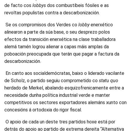
de facto cos
lobbys
dos combustíbeis fósiles e as
revoltas populistas contra a descarbonización.
Se os compromisos dos Verdes co
lobby
enerxético
alinearon a parte da súa base, o seu desprezo polos
efectos da transición enerxética na clase traballadora
alemá tamén logrou alienar a capas máis amplas da
poboación preocupada que terán que pagar a factura da
descarbonización.
En canto aos socialdemócratas, baixo o liderado vacilante
de Scholz, o partido seguiu comprometido co
statu quo
herdado de Merkel, abalando esquizofrenicamente entre a
necesidade dunha política industrial verde e manter
competitivos os sectores exportadores alemáns xunto con
concesións á ortodoxia do rigor fiscal.
O apoio de cada un deste tres partidos hoxe está por
detrás do apoio ao partido de extrema dereita “Alternativa