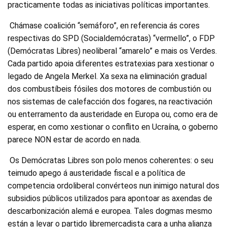
practicamente todas as iniciativas políticas importantes.
Chámase coalición “semáforo”, en referencia ás cores
respectivas do SPD (Socialdemócratas) “vermello”, o FDP
(Demócratas Libres) neoliberal “amarelo” e mais os Verdes.
Cada partido apoia diferentes estratexias para xestionar o
legado de Angela Merkel. Xa sexa na eliminación gradual
dos combustíbeis fósiles dos motores de combustión ou
nos sistemas de calefacción dos fogares, na reactivación
ou enterramento da austeridade en Europa ou, como era de
esperar, en como xestionar o conflito en Ucraína, o goberno
parece NON estar de acordo en nada.
Os Demócratas Libres son polo menos coherentes: o seu
teimudo apego á austeridade fiscal e a política de
competencia ordoliberal convérteos nun inimigo natural dos
subsidios públicos utilizados para apontoar as axendas de
descarbonización alemá e europea. Tales dogmas mesmo
están a levar o partido libremercadista cara a unha alianza