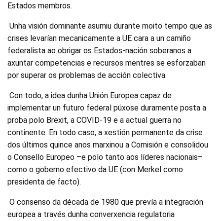
Estados membros.
Unha visión dominante asumiu durante moito tempo que as
crises levarían mecanicamente a UE cara a un camiño
federalista ao obrigar os Estados-nación soberanos a
axuntar competencias e recursos mentres se esforzaban
por superar os problemas de acción colectiva.
Con todo, a idea dunha Unión Europea capaz de
implementar un futuro federal púxose duramente posta a
proba polo Brexit, a COVID-19 e a actual guerra no
continente. En todo caso, a xestión permanente da crise
dos últimos quince anos marxinou a Comisión e consolidou
o Consello Europeo –e polo tanto aos líderes nacionais–
como o goberno efectivo da UE (con Merkel como
presidenta de facto).
O consenso da década de 1980 que prevía a integración
europea a través dunha converxencia regulatoria