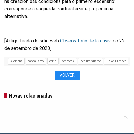
na creación das condicións para o primeiro escenario:
corresponde á esquerda contraatacar e propor unha
alternativa.
[Artigo tirado do sitio web
Observatorio de la crisis
, do 22
de setembro de 2023]
Alemaña
capitalismo
crise
economía
neoliberalismo
Unión Europea
VOLVER
Novas relacionadas