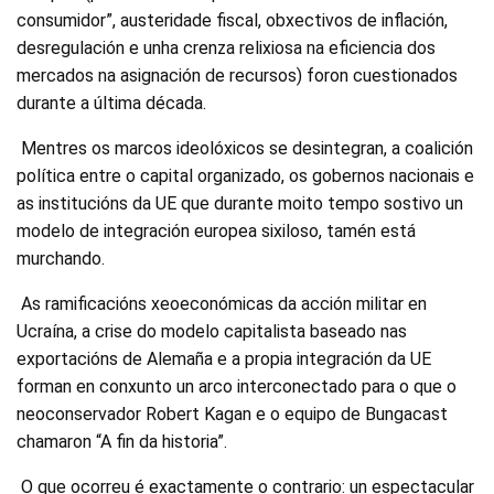
consumidor”, austeridade fiscal, obxectivos de inflación,
desregulación e unha crenza relixiosa na eficiencia dos
mercados na asignación de recursos) foron cuestionados
durante a última década.
Mentres os marcos ideolóxicos se desintegran, a coalición
política entre o capital organizado, os gobernos nacionais e
as institucións da UE que durante moito tempo sostivo un
modelo de integración europea sixiloso, tamén está
murchando.
As ramificacións xeoeconómicas da acción militar en
Ucraína, a crise do modelo capitalista baseado nas
exportacións de Alemaña e a propia integración da UE
forman en conxunto un arco interconectado para o que o
neoconservador Robert Kagan e o equipo de Bungacast
chamaron “A fin da historia”.
O que ocorreu é exactamente o contrario: un espectacular