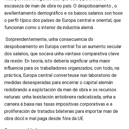
escaseza de man de obra no país. O despoboamento , o
avellentamento demográfico e os baixos salarios son hoxe
o perfil típico dos países de Europa central e oriental, que
funcionan como o interior da industria alemá.
Sorprendentemente, unha consecuencia do
despoboamento en Europa central foi un aumento secular
dos salarios, que socava unha vantaxe comparativa clave
da rexión. En teoría, isto debería significar unha maior
influencia para os traballadores organizados; con todo, na
práctica, Europa central converteuse nun laboratorio de
medidas desesperadas para encerrar o capital alemán
redobrando a explotación da man de obra e os recursos
naturais: unha lexislación antiobreira radicalizada, unha a
carreira á baixa nas taxas impositivas corporativas e a
proliferación de tratados bilaterais para importar man de
obra dócil e mal paga desde fóra da UE.