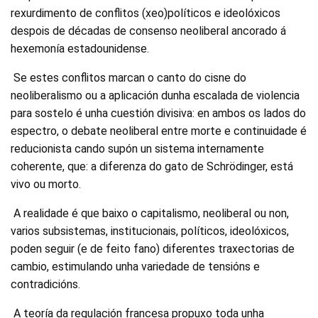
rexurdimento de conflitos (xeo)políticos e ideolóxicos
despois de décadas de consenso neoliberal ancorado á
hexemonía estadounidense.
Se estes conflitos marcan o canto do cisne do
neoliberalismo ou a aplicación dunha escalada de violencia
para sostelo é unha cuestión divisiva: en ambos os lados do
espectro, o debate neoliberal entre morte e continuidade é
reducionista cando supón un sistema internamente
coherente, que: a diferenza do gato de Schrödinger, está
vivo ou morto.
A realidade é que baixo o capitalismo, neoliberal ou non,
varios subsistemas, institucionais, políticos, ideolóxicos,
poden seguir (e de feito fano) diferentes traxectorias de
cambio, estimulando unha variedade de tensións e
contradicións.
A teoría da regulación francesa propuxo toda unha