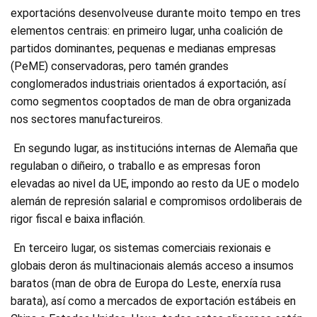
exportacións desenvolveuse durante moito tempo en tres
elementos centrais: en primeiro lugar, unha coalición de
partidos dominantes, pequenas e medianas empresas
(PeME) conservadoras, pero tamén grandes
conglomerados industriais orientados á exportación, así
como segmentos cooptados de man de obra organizada
nos sectores manufactureiros.
En segundo lugar, as institucións internas de Alemaña que
regulaban o diñeiro, o traballo e as empresas foron
elevadas ao nivel da UE, impondo ao resto da UE o modelo
alemán de represión salarial e compromisos ordoliberais de
rigor fiscal e baixa inflación.
En terceiro lugar, os sistemas comerciais rexionais e
globais deron ás multinacionais alemás acceso a insumos
baratos (man de obra de Europa do Leste, enerxía rusa
barata), así como a mercados de exportación estábeis en