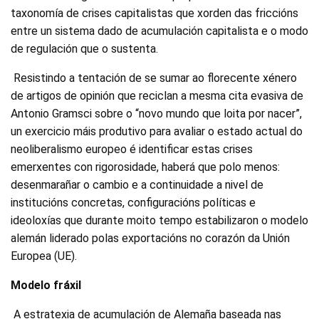
taxonomía de crises capitalistas que xorden das friccións
entre un sistema dado de acumulación capitalista e o modo
de regulación que o sustenta.
Resistindo a tentación de se sumar ao florecente xénero
de artigos de opinión que reciclan a mesma cita evasiva de
Antonio Gramsci sobre o “novo mundo que loita por nacer”,
un exercicio máis produtivo para avaliar o estado actual do
neoliberalismo europeo é identificar estas crises
emerxentes con rigorosidade, haberá que polo menos:
desenmarañar o cambio e a continuidade a nivel de
institucións concretas, configuracións políticas e
ideoloxías que durante moito tempo estabilizaron o modelo
alemán liderado polas exportacións no corazón da Unión
Europea (UE).
Modelo fráxil
A estratexia de acumulación de Alemaña baseada nas