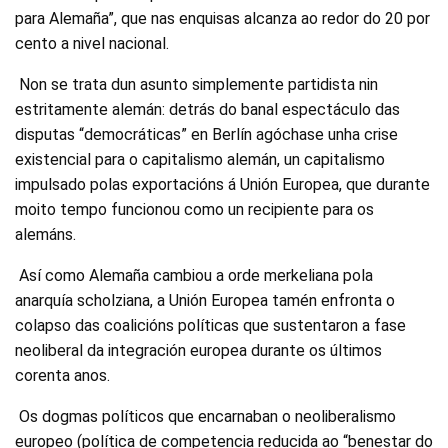
para Alemaña”, que nas enquisas alcanza ao redor do 20 por
cento a nivel nacional.
Non se trata dun asunto simplemente partidista nin
estritamente alemán: detrás do banal espectáculo das
disputas “democráticas” en Berlín agóchase unha crise
existencial para o capitalismo alemán, un capitalismo
impulsado polas exportacións á Unión Europea, que durante
moito tempo funcionou como un recipiente para os
alemáns.
Así como Alemaña cambiou a orde merkeliana pola
anarquía scholziana, a Unión Europea tamén enfronta o
colapso das coalicións políticas que sustentaron a fase
neoliberal da integración europea durante os últimos
corenta anos.
Os dogmas políticos que encarnaban o neoliberalismo
europeo (política de competencia reducida ao “benestar do