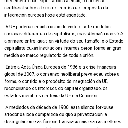
crecemento das exportacións alemás, o consenso
neoliberal sobre a forma, o contido e o propósito da
integración europea hoxe está esgotado.
A UE podería ser unha unión de vinte e sete modelos
nacionais diferentes de capitalismo, mais Alemaña non só é
a primeira entre iguais en virtude do seu tamaño: é o Estado
capitalista cuxas institucións internas deron forma en gran
medida ao marco regulatorio de toda a unión.
Entre a Acta Única Europea de 1986 e a crise financeira
global de 2007, o consenso neoliberal prevaleceu sobre a
forma, o contido e o propósito da integración da UE,
reconciliando os intereses do capital organizado, os
estados membros centrais da UE e a Comisión.
A mediados da década de 1980, esta alianza forxouse
arredor da idea compartida de que a privatización, a
desregulación e as fusións transnacionais eran as mellores