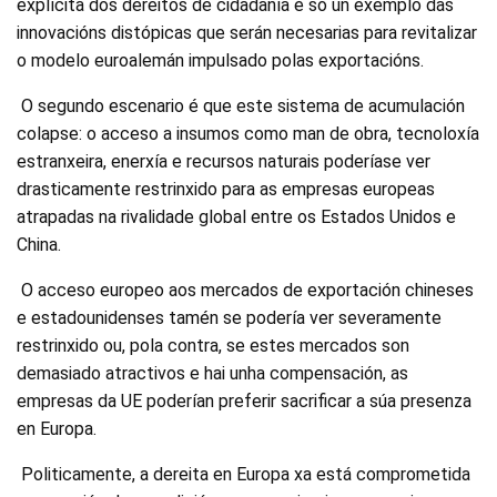
explícita dos dereitos de cidadanía é só un exemplo das
innovacións distópicas que serán necesarias para revitalizar
o modelo euroalemán impulsado polas exportacións.
O segundo escenario é que este sistema de acumulación
colapse: o acceso a insumos como man de obra, tecnoloxía
estranxeira, enerxía e recursos naturais poderíase ver
drasticamente restrinxido para as empresas europeas
atrapadas na rivalidade global entre os Estados Unidos e
China.
O acceso europeo aos mercados de exportación chineses
e estadounidenses tamén se podería ver severamente
restrinxido ou, pola contra, se estes mercados son
demasiado atractivos e hai unha compensación, as
empresas da UE poderían preferir sacrificar a súa presenza
en Europa.
Politicamente, a dereita en Europa xa está comprometida