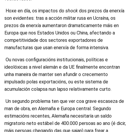
Hoxe en día, os impactos do
shock
dos prezos da enerxía
son evidentes: tras a acción militar rusa en Ucraína, os
prezos da enerxía aumentaron dramaticamente máis en
Europa que nos Estados Unidos ou China, afectando a
competitividade dos sectores exportadores de
manufacturas que usan enerxía de forma intensiva.
Ou novas configuracións institucionais, políticas e
ideolóxicas a nivel alemán e da UE finalmente encontran
unha maneira de manter sen afundir o crecemento
impulsado polas exportacións, ou este sistema de
acumulación colapsa nun lapso relativamente curto.
Un segundo problema ten que ver coa grave escaseza de
man de obra, en Alemaña e Europa central. Segundo
estimacións recentes, Alemaña necesitaría un saldo
migratorio neto estábel de 400.000 persoas ao ano (é dicir,
máis persoas chegando das que saian) para frear a