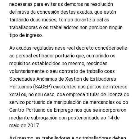
necesarias para evitar as demoras na resolución
definitiva da concesión destas axudas, que están
tardando dous meses, tempo durante o cal as
traballadoras e os traballadores non perciben ningún
tipo de ingreso.
As axudas reguladas nese real decreto concédenselle
ao persoal estibador portuario que, cumprindo os
requisitos establecidos no mesmo, rescindan
voluntariamente o seu contrato de traballo coas
Sociedades Anónimas de Xestión de Estibadores
Portuarios (SAGEP) existentes nos portos de interese
xeral ou, no seu caso, coa empresa titular de licenza do
servizo portuario de manipulación de mercancías ou co
Centro Portuario de Emprego nos que se incorporaron
mediante subrogación con posterioridade ao 14 de
maio de 2017.
Así mesmo, as traballadoras e os traballadores deben