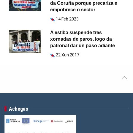
da Coruña porque precariza e
empobrece o sector
14 Feb 2023
A estiba suspende tres
xornadas de paros, logo da
patronal dar un paso adiante
22 Xun 2017
Achegas