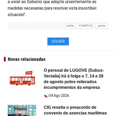
e exixir ao Goberno que adopte urxentemente as
medidas necesarias para resolver esta insostíbel
situación".
estiba
FGAMT-CIG
portos
VOLVER
Novas relacionadas
O persoal de LUGOVE (Subus-
Vectalia) irá á folga o 7, 14 e 28
de agosto polos reiterados
incumprimentos da empresa
04 Ago 2026
CIG rexeita o preacordo de
convenio de axencias marítimas