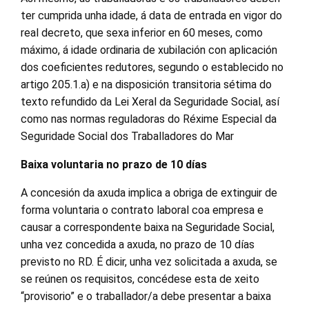
ter cumprida unha idade, á data de entrada en vigor do
real decreto, que sexa inferior en 60 meses, como
máximo, á idade ordinaria de xubilación con aplicación
dos coeficientes redutores, segundo o establecido no
artigo 205.1.a) e na disposición transitoria sétima do
texto refundido da Lei Xeral da Seguridade Social, así
como nas normas reguladoras do Réxime Especial da
Seguridade Social dos Traballadores do Mar
Baixa voluntaria no prazo de 10 días
A concesión da axuda implica a obriga de extinguir de
forma voluntaria o contrato laboral coa empresa e
causar a correspondente baixa na Seguridade Social,
unha vez concedida a axuda, no prazo de 10 días
previsto no RD. É dicir, unha vez solicitada a axuda, se
se reúnen os requisitos, concédese esta de xeito
“provisorio” e o traballador/a debe presentar a baixa