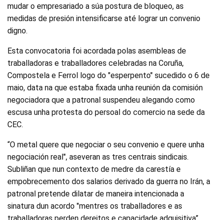
mudar o empresariado a súa postura de bloqueo, as
medidas de presión intensificarse até lograr un convenio
digno.
Esta convocatoria foi acordada polas asembleas de
traballadoras e traballadores celebradas na Coruña,
Compostela e Ferrol logo do "esperpento" sucedido o 6 de
maio, data na que estaba fixada unha reunión da comisión
negociadora que a patronal suspendeu alegando como
escusa unha protesta do persoal do comercio na sede da
CEC.
“O metal quere que negociar o seu convenio e quere unha
negociación real", aseveran as tres centrais sindicais.
Subliñan que nun contexto de medre da carestía e
empobrecemento dos salarios derivado da guerra no Irán, a
patronal pretende dilatar de maneira intencionada a
sinatura dun acordo "mentres os traballadores e as
traballadoras perden dereitos e capacidade adquisitiva”.