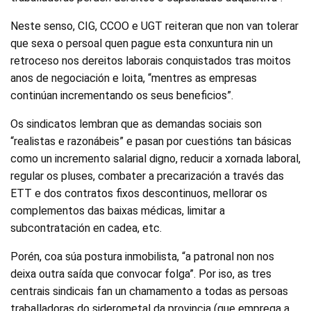
Neste senso, CIG, CCOO e UGT reiteran que non van tolerar
que sexa o persoal quen pague esta conxuntura nin un
retroceso nos dereitos laborais conquistados tras moitos
anos de negociación e loita, “mentres as empresas
continúan incrementando os seus beneficios”.
Os sindicatos lembran que as demandas sociais son
“realistas e razonábeis” e pasan por cuestións tan básicas
como un incremento salarial digno, reducir a xornada laboral,
regular os pluses, combater a precarización a través das
ETT e dos contratos fixos descontinuos, mellorar os
complementos das baixas médicas, limitar a
subcontratación en cadea, etc.
Porén, coa súa postura inmobilista, “a patronal non nos
deixa outra saída que convocar folga”. Por iso, as tres
centrais sindicais fan un chamamento a todas as persoas
traballadoras do siderometal da provincia (que emprega a