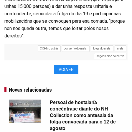
unhas 15.000 persoas) a dar unha resposta unitaria e
contundente, secundar a folga do día 19 e participar nas
mobilizacións que se convoquen para esa xornada, “porque
non nos queda outra, temos que loitar polos nosos
dereitos”.
CIG-Industria
convenio do metal
folga do metal
metal
negociación colectiva
VOLVER
Novas relacionadas
Persoal de hostalaría
concéntrase diante do NH
Collection como antesala da
folga convocada para o 12 de
agosto