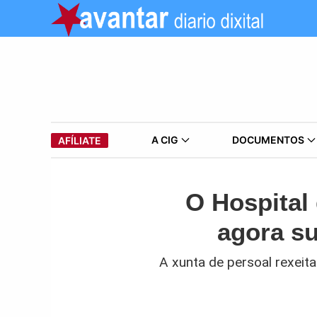
A CIG
DOCUMENTOS
AFÍLIATE
O Hospital
agora s
A xunta de persoal rexeita