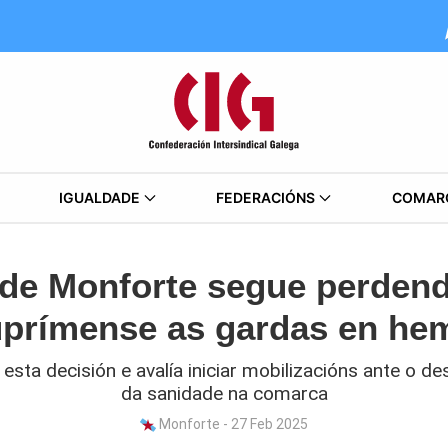
IGUALDADE
FEDERACIÓNS
COMAR
 de Monforte segue perdend
uprímense as gardas en hem
 esta decisión e avalía iniciar mobilizacións ante o
da sanidade na comarca
Monforte - 27 Feb 2025