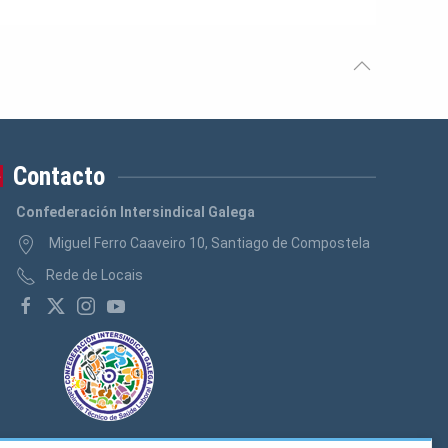
Contacto
Confederación Intersindical Galega
Miguel Ferro Caaveiro 10, Santiago de Compostela
Rede de Locais