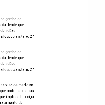
 as gardas de
arda dende que
 don dúas
oal especialista as 24
 as gardas de
arda dende que
 don dúas
oal especialista as 24
 servizo de medicina
a que moitos e moitas
que implica de obrigar
 tratamento de