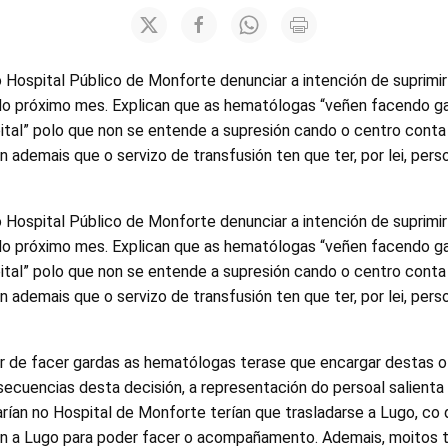
 Hospital Público de Monforte denunciar a intención de suprimir
 do próximo mes. Explican que as hematólogas “veñen facendo g
ital” polo que non se entende a supresión cando o centro conta
n ademais que o servizo de transfusión ten que ter, por lei, pers
 Hospital Público de Monforte denunciar a intención de suprimir
 do próximo mes. Explican que as hematólogas “veñen facendo g
ital” polo que non se entende a supresión cando o centro conta
n ademais que o servizo de transfusión ten que ter, por lei, pers
ar de facer gardas as hematólogas terase que encargar destas o
secuencias desta decisión, a representación do persoal salient
rían no Hospital de Monforte terían que trasladarse a Lugo, co 
amén a Lugo para poder facer o acompañamento. Ademais, moitos