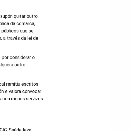
 supón quitar outro
blica da comarca,
s públicos que se
 a través da lei de
 por considerar o
alquera outro
al remitiu escritos
ón e valora convocar
s con menos servizos
 CIG-Saúde leva