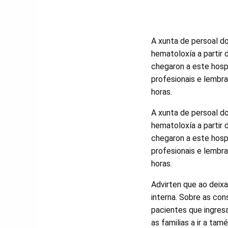
A xunta de persoal do
hematoloxía a partir
chegaron a este hosp
profesionais e lembra
horas.
A xunta de persoal do
hematoloxía a partir
chegaron a este hosp
profesionais e lembra
horas.
Advirten que ao deix
interna. Sobre as con
pacientes que ingresa
as familias a ir a t