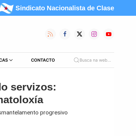
Sindicato Nacionalista de Clase
CAS
CONTACTO
Busca na web...
o servizos:
atoloxía
 desmantelamento progresivo