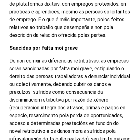
de plataformas dixitais, con empregos protexidos, en
prácticas e aprendices, mesmo ás persoas solicitantes
de emprego. E o que é máis importante, polos feitos
relativos ao traballo que desempeña e non pola
descrición da relación ofrecida polas partes.
Sancións por falta moi grave
De non corrixir as diferencias retributivas, as empresas
serán sancionadas por falta moi grave, estipulando o
dereito das persoas traballadoras a denunciar individual
ou colectivamente, debendo cubrir os danos e
prexuízos sufridos como consecuencia da
discriminación retributiva por razón de xénero
(recuperación íntegra dos atrasos, primas e pagos en
especie, resarcimento pola perda de oportunidades,
acceso a determinadas prestacións en función do
novel retributivo e os danos morais sufridos pola
infravaloración do traballo realizado), sen límite máximo