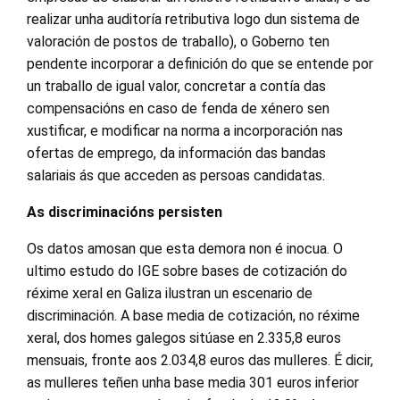
realizar unha auditoría retributiva logo dun sistema de
valoración de postos de traballo), o Goberno ten
pendente incorporar a definición do que se entende por
un traballo de igual valor, concretar a contía das
compensacións en caso de fenda de xénero sen
xustificar, e modificar na norma a incorporación nas
ofertas de emprego, da información das bandas
salariais ás que acceden as persoas candidatas.
As discriminacións persisten
Os datos amosan que esta demora non é inocua. O
ultimo estudo do IGE sobre bases de cotización do
réxime xeral en Galiza ilustran un escenario de
discriminación. A base media de cotización, no réxime
xeral, dos homes galegos sitúase en 2.335,8 euros
mensuais, fronte aos 2.034,8 euros das mulleres. É dicir,
as mulleres teñen unha base media 301 euros inferior