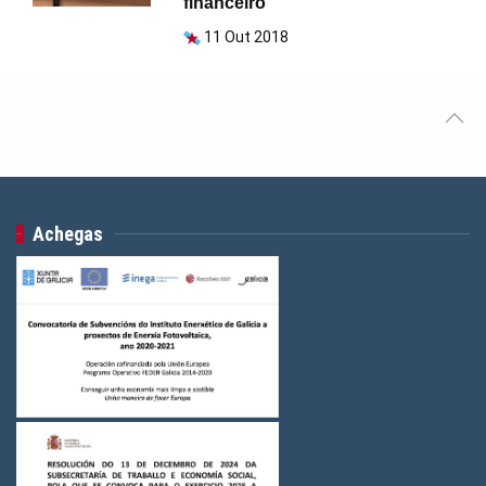
financeiro”
11 Out 2018
Achegas