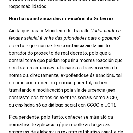
responsabilidades.
Non hai constancia das intencións do Goberno
Aínda que para o Ministerio de Traballo “
loitar contra a
fendas salarial é unha das prioridades para o gobern
o”
o certo é que non se ten constancia aínda nin do
borrador do proxecto de real decreto, polo que a
central tema que poidan repetir a mesma reacción que
con textos anteriores retrasando a transposición da
norma ou, directamente, expoñéndose ás sancións, tal
e como aconteceu co permiso parental; ou ben
tramitando a modificación pola vía de urxencia (sen
contraste cos todos os axentes sociais como a CIG,
ou cinxíndoa só ao diálogo social con CCOO e UGT).
Fica pendente, polo tanto, coñecer se máis aló da
normativa de aplicación
(
que recolle a obriga das
empresas de elaborar un rexistro retributivo anual, e de