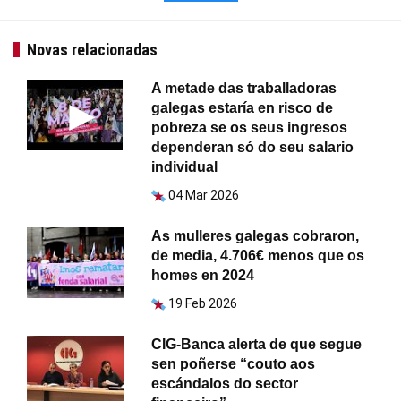
Novas relacionadas
A metade das traballadoras
galegas estaría en risco de
pobreza se os seus ingresos
dependeran só do seu salario
individual
04 Mar 2026
As mulleres galegas cobraron,
de media, 4.706€ menos que os
homes en 2024
19 Feb 2026
CIG-Banca alerta de que segue
sen poñerse “couto aos
escándalos do sector