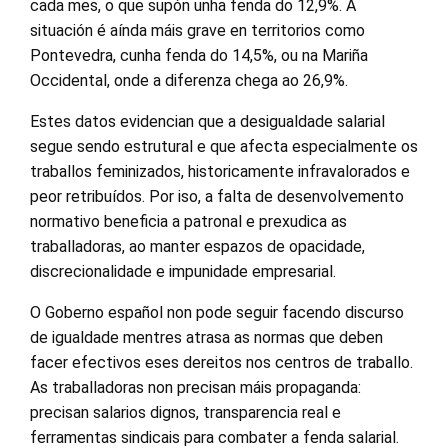
cada mes, o que supón unha fenda do 12,9%. A
situación é aínda máis grave en territorios como
Pontevedra, cunha fenda do 14,5%, ou na Mariña
Occidental, onde a diferenza chega ao 26,9%.
Estes datos evidencian que a desigualdade salarial
segue sendo estrutural e que afecta especialmente os
traballos feminizados, historicamente infravalorados e
peor retribuídos. Por iso, a falta de desenvolvemento
normativo beneficia a patronal e prexudica as
traballadoras, ao manter espazos de opacidade,
discrecionalidade e impunidade empresarial.
O Goberno español non pode seguir facendo discurso
de igualdade mentres atrasa as normas que deben
facer efectivos eses dereitos nos centros de traballo.
As traballadoras non precisan máis propaganda:
precisan salarios dignos, transparencia real e
ferramentas sindicais para combater a fenda salarial.