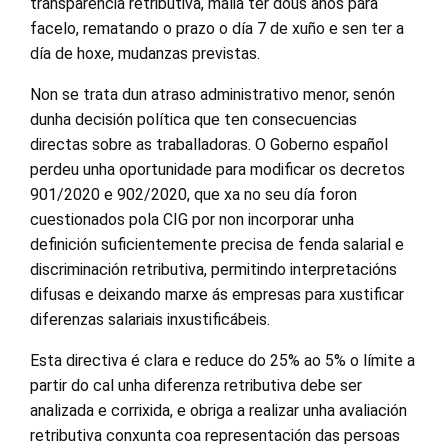
transparencia retributiva, malia ter dous anos para
facelo, rematando o prazo o día 7 de xuño e sen ter a
día de hoxe, mudanzas previstas.
Non se trata dun atraso administrativo menor, senón
dunha decisión política que ten consecuencias
directas sobre as traballadoras. O Goberno español
perdeu unha oportunidade para modificar os decretos
901/2020 e 902/2020, que xa no seu día foron
cuestionados pola CIG por non incorporar unha
definición suficientemente precisa de fenda salarial e
discriminación retributiva, permitindo interpretacións
difusas e deixando marxe ás empresas para xustificar
diferenzas salariais inxustificábeis.
Esta directiva é clara e reduce do 25% ao 5% o límite a
partir do cal unha diferenza retributiva debe ser
analizada e corrixida, e obriga a realizar unha avaliación
retributiva conxunta coa representación das persoas