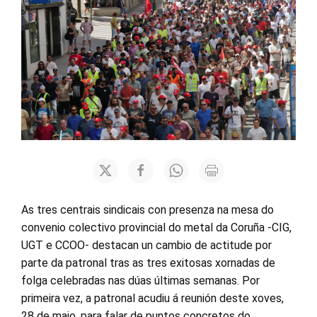
As tres centrais sindicais con presenza na mesa do
convenio colectivo provincial do metal da Coruña -CIG,
UGT e CCOO- destacan un cambio de actitude por
parte da patronal tras as tres exitosas xornadas de
folga celebradas nas dúas últimas semanas. Por
primeira vez, a patronal acudiu á reunión deste xoves,
28 de maio, para falar de puntos concretos do