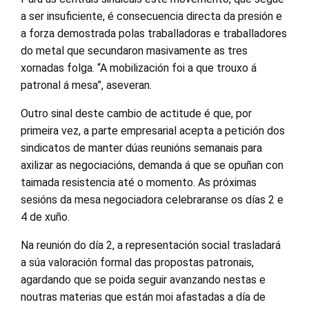
a ser insuficiente, é consecuencia directa da presión e
a forza demostrada polas traballadoras e traballadores
do metal que secundaron masivamente as tres
xornadas folga. “A mobilización foi a que trouxo á
patronal á mesa”, aseveran.
Outro sinal deste cambio de actitude é que, por
primeira vez, a parte empresarial acepta a petición dos
sindicatos de manter dúas reunións semanais para
axilizar as negociacións, demanda á que se opuñan con
taimada resistencia até o momento. As próximas
sesións da mesa negociadora celebraranse os días 2 e
4 de xuño.
Na reunión do día 2, a representación social trasladará
a súa valoración formal das propostas patronais,
agardando que se poida seguir avanzando nestas e
noutras materias que están moi afastadas a día de