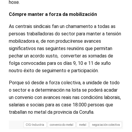
hoxe.
Cómpre manter a forza da mobilización
As centrais sindicais fan un chamamento a todas as
persoas traballadoras do sector para manter a tensión
mobilizadora e, de non producírense avances
significativos nas seguintes reunións que permitan
pechar un acordo xusto, converter as xornadas de
folga convocadas para os días 9, 10 e 11 de xuño
noutro éxito de seguimento e participación.
Porque só desde a forza colectiva, a unidade de todo
o sector e a determinación na loita se poderá acadar
un convenio con avances reais nas condicións laborais,
salariais e sociais para as case 18.000 persoas que
traballan no metal da provincia da Coruña.
CIG-Industria
convenio do metal
metal
negociación colectiva