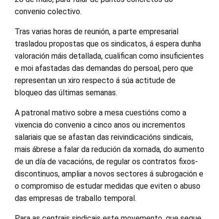
convenio colectivo.
Tras varias horas de reunión, a parte empresarial
trasladou propostas que os sindicatos, á espera dunha
valoración máis detallada, cualifican como insuficientes
e moi afastadas das demandas do persoal, pero que
representan un xiro respecto á súa actitude de
bloqueo das últimas semanas.
A patronal mativo sobre a mesa cuestións como a
vixencia do convenio a cinco anos ou incrementos
salariais que se afastan das reivindicacións sindicais,
mais ábrese a falar da redución da xornada, do aumento
de un día de vacacións, de regular os contratos fixos-
discontinuos, ampliar a novos sectores á subrogación e
o compromiso de estudar medidas que eviten o abuso
das empresas de traballo temporal.
Para as centrais sindicais este movemento, que segue