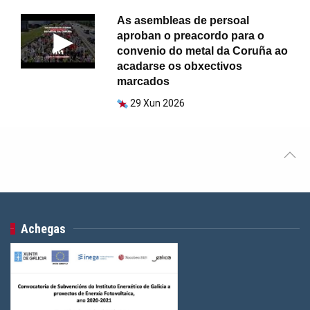
As asembleas de persoal
aproban o preacordo para o
convenio do metal da Coruña ao
acadarse os obxectivos
marcados
29 Xun 2026
Achegas