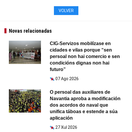
VOLVER
Novas relacionadas
CIG-Servizos mobilízase en
cidades e vilas porque “sen
persoal non hai comercio e sen
condicións dignas non hai
futuro”
07 Ago 2026
O persoal das auxiliares de
Navantia aproba a modificación
dos acordos do naval que
unifica táboas e estende a súa
aplicación
27 Xul 2026