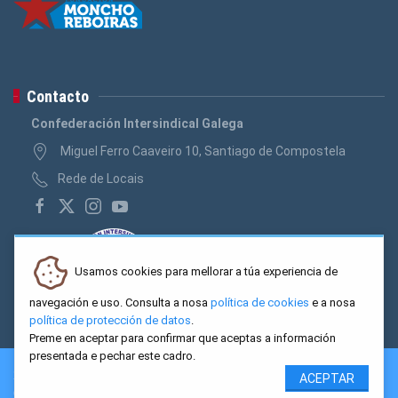
Contacto
Confederación Intersindical Galega
Miguel Ferro Caaveiro 10, Santiago de Compostela
Rede de Locais
Usamos cookies para mellorar a túa experiencia de
navegación e uso. Consulta a nosa
política de cookies
e a nosa
política de protección de datos
.
Preme en aceptar para confirmar que aceptas a información
presentada e pechar este cadro.
2026 CIG. Confederación Intersindical Galega - Miguel Ferro
ACEPTAR
Caaveiro 10, Santiago de Compostela