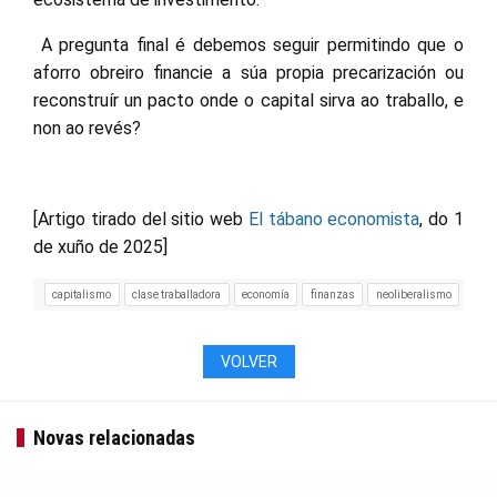
A pregunta final é debemos seguir permitindo que o
aforro obreiro financie a súa propia precarización ou
reconstruír un pacto onde o capital sirva ao traballo, e
non ao revés?
[Artigo tirado del sitio web
El tábano economista
, do 1
de xuño de 2025]
capitalismo
clase traballadora
economía
finanzas
neoliberalismo
VOLVER
Novas relacionadas