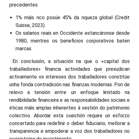
precedentes:
1% máis rico posúe 45% da riqueza global (Credit
Suisse, 2023).
Os salarios reais en Occidente estancáronse desde
1980, mentres os beneficios corporativos baten
marcas.
En conclusión, a situación na que o «capital dos
traballadores» financia actividades que prexudican
activamente os intereses dos traballadores constitúe
unha fonda contradición nas finanzas modernas. Pon de
relevo a tensión entre un enfoque limitado na
rendibilidade financeira e as responsabilidades sociais e
éticas máis amplas inherentes á xestión do patrimonio
colectivo. Abordar esta cuestión require un esforzo
concertado para redefinir o deber fiduciario, mellorar a
transparencia e empoderar a voz dos traballadores no
ecosistema de investimento.