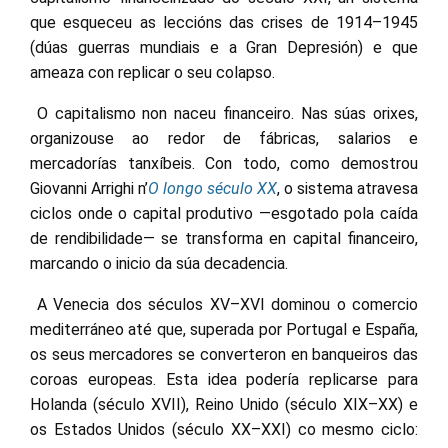
que esqueceu as leccións das crises de 1914–1945
(dúas guerras mundiais e a Gran Depresión) e que
ameaza con replicar o seu colapso.
O capitalismo non naceu financeiro. Nas súas orixes,
organizouse ao redor de fábricas, salarios e
mercadorías tanxíbeis. Con todo, como demostrou
Giovanni Arrighi n’
O longo século XX
, o sistema atravesa
ciclos onde o capital produtivo —esgotado pola caída
de rendibilidade— se transforma en capital financeiro,
marcando o inicio da súa decadencia.
A Venecia dos séculos XV–XVI dominou o comercio
mediterráneo até que, superada por Portugal e España,
os seus mercadores se converteron en banqueiros das
coroas europeas. Esta idea podería replicarse para
Holanda (século XVII), Reino Unido (século XIX–XX) e
os Estados Unidos (século XX–XXI) co mesmo ciclo: