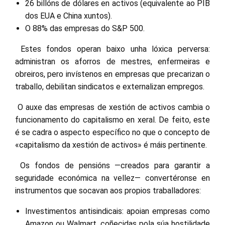
26 billóns de dólares en activos (equivalente ao PIB
dos EUA e China xuntos).
O 88% das empresas do S&P 500.
Estes fondos operan baixo unha lóxica perversa:
administran os aforros de mestres, enfermeiras e
obreiros, pero invístenos en empresas que precarizan o
traballo, debilitan sindicatos e externalizan empregos.
O auxe das empresas de xestión de activos cambia o
funcionamento do capitalismo en xeral. De feito, este
é se cadra o aspecto específico no que o concepto de
«capitalismo da xestión de activos» é máis pertinente.
Os fondos de pensións —creados para garantir a
seguridade económica na vellez— convertéronse en
instrumentos que socavan aos propios traballadores:
Investimentos antisindicais: apoian empresas como
Amazon ou Walmart, coñecidas pola súa hostilidade