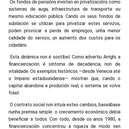
Os fondos de pensións invisten en privatizacións como
sistemas de auga, infraestrutura de transporte ou
mesmo educación pública. Cando os seus fondos de
xubilación se utilizan para privatizar estes servizos,
poden provocar a perda de empregos, unha menor
calidade do servizo, un aumento dos custos para os
cidadáns.
Esta dinámica non é sostíbel. Como advertiu Arrighi, a
financeirización é síntoma de decadencia, non de
vitalidade. Os exemplos históricos —desde Venecia até
o Imperio estadounidense— mostran que, cando o
capital abandona a produción real, o sistema se volve
fráxil.
O contrato social non intuía estes cambios, baseábase
nunha premisa simple: o crecemento económico debía
beneficiar a todos. Con todo, desde os anos 1980, a
financeirización concentrou a riqueza de modo sen