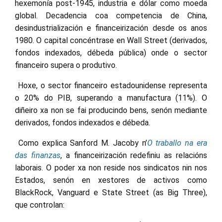
hexemonía post-1945, industria e dólar como moeda
global. Decadencia coa competencia de China,
desindustrialización e financeirización desde os anos
1980. O capital concéntrase en Wall Street (derivados,
fondos indexados, débeda pública) onde o sector
financeiro supera o produtivo.
Hoxe, o sector financeiro estadounidense representa
o 20% do PIB, superando a manufactura (11%). O
diñeiro xa non se fai producindo bens, senón mediante
derivados, fondos indexados e débeda.
Como explica Sanford M. Jacoby n’
O traballo na era
das finanzas
, a financeirización redefiniu as relacións
laborais. O poder xa non reside nos sindicatos nin nos
Estados, senón en xestores de activos como
BlackRock, Vanguard e State Street (as Big Three),
que controlan: