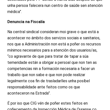
unha persoa falecera nun centro de saúde sen atención
médica”.
Denuncia na Fiscalía
Na central sindical consideran moi grave o que está a
acontecer no ámbito dos servizos sociais e sanitarios,
nos que a Administración non está a poñer os recursos
mínimos necesarios para a atención dos usuarios/as,
“co agravante de que para tratar de tapar a súa
temeridade están a obrigar a persoal que non ten as
competencias nin a formación necesaria a facer un
traballo que non sabe e que non pode realizar
legalmente coa fin de trasladarlles unha posíbel
responsabilidade ante feitos como os que
aconteceron na Estrada”.
É por iso que CIG vén de poñer estes feitos en
coñecemento da Inspección Médica de Ourense co