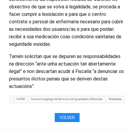
obxectivo de que se volva á legalidade, se proceda a
facer cumprir a lexislación e para que o centro
contrate o persoal de enfermaría necesario para cubrir
as necesidades dos usuarios/as e para que poidan
recibir a súa medicación coas condicións sanitarias de
seguridade esixidas.
Tamén solicitan que se depuren as responsabilidades
na dirección “ante unha actuación tan abertamente
ilegal” e non descartan acudir á Fiscalía “a denunciar os
presuntos ilícitos penais que se deriven destas
actuacións”.
CAPM
Consorcio galego de Servizos de Igualdade e Benestar
Taboadela
VOLVER