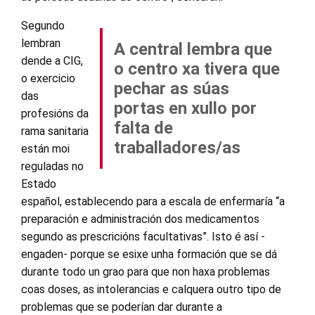
Segundo
lembran
A central lembra que
dende a CIG,
o centro xa tivera que
o exercicio
pechar as súas
das
portas en xullo por
profesións da
falta de
rama sanitaria
traballadores/as
están moi
reguladas no
Estado
español, establecendo para a escala de enfermaría “a
preparación e administración dos medicamentos
segundo as prescricións facultativas”. Isto é así -
engaden- porque se esixe unha formación que se dá
durante todo un grao para que non haxa problemas
coas doses, as intolerancias e calquera outro tipo de
problemas que se poderían dar durante a