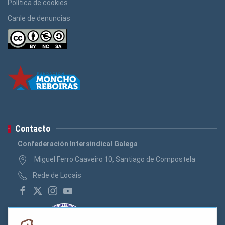
Política de cookies
Canle de denuncias
Contacto
Confederación Intersindical Galega
Miguel Ferro Caaveiro 10, Santiago de Compostela
Rede de Locais