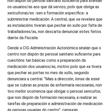
non dispón do persoal sanitario suficiente para atender
os usuarios/as aos que dá servizo, polo que obriga as
xericultoras/es -sen a formación específica- a
subministrar medicación. A central, que xa revelara que
as instalacións tiveran que pechar en xullo por falta de
traballadores/as, non descarta denunciar estes feitos
diante da Fiscalía.
Dende a CIG-Administración Autonómica sinalan que o
centro non dispón do persoal sanitario suficiente para
cuestións tan básicas como a preparación da
medicación dos usuarios/as, motivo polo que xa tivera
que pechar as portas no mes de xullo, segundo
denunciara a central. “Mais a dirección, lonxe de esixir
que se cubran as prazas de enfermaría necesarias, non
tivo mellor ocorrencia que obrigar o persoal xericultor,
que non dispón da formación necesaria, a realizar as
tarefas de preparación e administración de medicación
ás persoas usuarias do centro”, censuran.