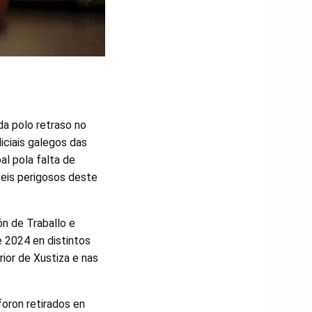
da polo retraso no
iciais galegos das
al pola falta de
eis perigosos deste
n de Traballo e
 2024 en distintos
rior de Xustiza e nas
oron retirados en