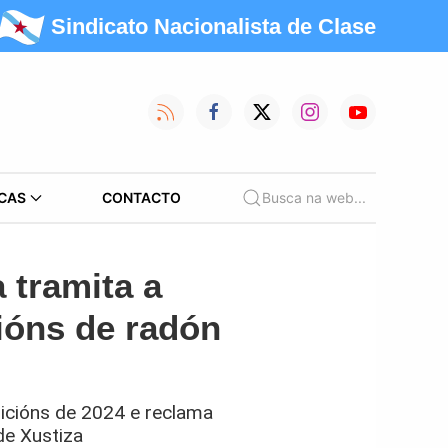
Sindicato Nacionalista de Clase
CAS
CONTACTO
Busca na web...
 tramita a
ións de radón
dicións de 2024 e reclama
de Xustiza