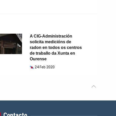
A CIG-Administración
solicita medicións de
radon en todos os centros
de traballo da Xunta en
Ourense
24 Feb 2020
Contacto