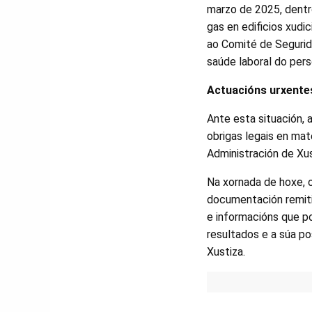
marzo de 2025, dentro
gas en edificios xudi
ao Comité de Segurida
saúde laboral do pers
Actuacións urxente
Ante esta situación,
obrigas legais en mat
Administración de Xus
Na xornada de hoxe, 
documentación remiti
e informacións que p
resultados e a súa po
Xustiza.