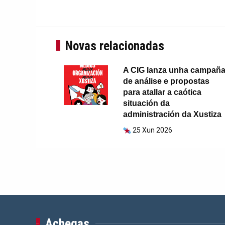
Novas relacionadas
A CIG lanza unha campañ
de análise e propostas
para atallar a caótica
situación da
administración da Xustiza
25 Xun 2026
Achegas