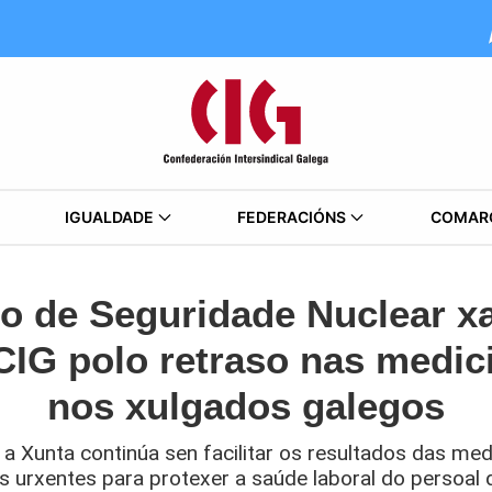
IGUALDADE
FEDERACIÓNS
COMAR
o de Seguridade Nuclear xa
CIG polo retraso nas medic
nos xulgados galegos
 a Xunta continúa sen facilitar os resultados das me
s urxentes para protexer a saúde laboral do persoal 