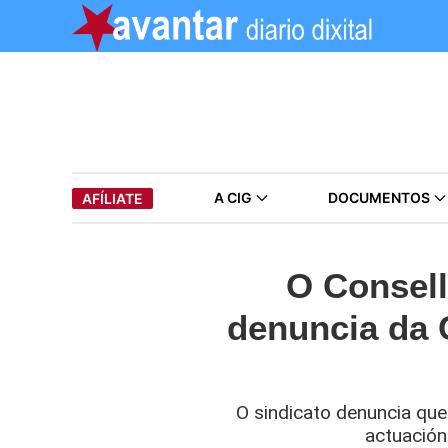
A CIG
DOCUMENTOS
AFÍLIATE
O Consell
denuncia da 
O sindicato denuncia que
actuación