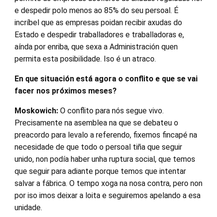
e despedir polo menos ao 85% do seu persoal. É
incríbel que as empresas poidan recibir axudas do
Estado e despedir traballadores e traballadoras e,
aínda por enriba, que sexa a Administración quen
permita esta posibilidade. Iso é un atraco.
En que situación está agora o conflito e que se vai
facer nos próximos meses?
Moskowich:
O conflito para nós segue vivo.
Precisamente na asemblea na que se debateu o
preacordo para levalo a referendo, fixemos fincapé na
necesidade de que todo o persoal tiña que seguir
unido, non podía haber unha ruptura social, que temos
que seguir para adiante porque temos que intentar
salvar a fábrica. O tempo xoga na nosa contra, pero non
por iso imos deixar a loita e seguiremos apelando a esa
unidade.