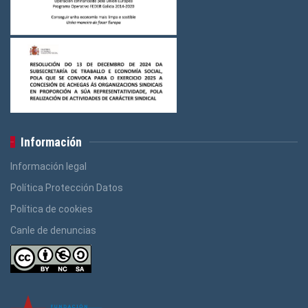
Información
Información legal
Política Protección Datos
Política de cookies
Canle de denuncias