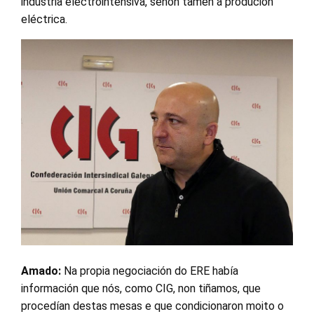
industria electrointensiva, senón tamén á produción
eléctrica.
Amado:
Na propia negociación do ERE había
información que nós, como CIG, non tiñamos, que
procedían destas mesas e que condicionaron moito o