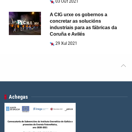
03 Out 2021
A CIG urxe os gobernos a
concretar as solucións
industriais para as fábricas da
Coruña e Avilés
29 Xul 2021
Achegas