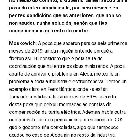
No medio do conflito, o Goberno tamén sacou unha
poxa da interrumpibilidade, por seis meses e en
peores condicións que as anteriores, que non só
non axudou nunha solución, senón que tivo
consecuencias no resto do sector.
Moskowich:
A poxa que sacaron para os seis primeiros
meses de 2019, aínda ninguén entende porqué a
fixeron así. Eu considero que é pola falta de
coordinación que hai entre os dous ministerios. A poxa,
aparte de agravar o problema en Alcoa, meteulle un
problema a toda a industria electrointensiva. Temos un
exemplo claro en Ferrotlántica, onde xa están
tomando medidas e hai anuncios de EREs, a conta
desta poxa que deixou mermadas as contías de
compensación da tarifa eléctrica. Ademais había outra
compoñente, as compensacións por emisións de CO2
que o goberno tiña conxeladas, algo que tampouco
axudou no caso de Alcoa nin no resto da industria.