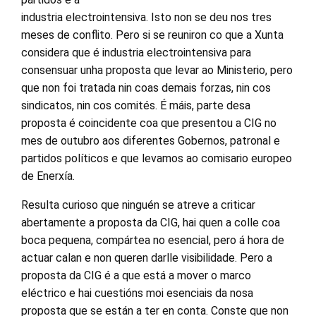
industria electrointensiva. Isto non se deu nos tres
meses de conflito. Pero si se reuniron co que a Xunta
considera que é industria electrointensiva para
consensuar unha proposta que levar ao Ministerio, pero
que non foi tratada nin coas demais forzas, nin cos
sindicatos, nin cos comités. É máis, parte desa
proposta é coincidente coa que presentou a CIG no
mes de outubro aos diferentes Gobernos, patronal e
partidos políticos e que levamos ao comisario europeo
de Enerxía.
Resulta curioso que ninguén se atreve a criticar
abertamente a proposta da CIG, hai quen a colle coa
boca pequena, compártea no esencial, pero á hora de
actuar calan e non queren darlle visibilidade. Pero a
proposta da CIG é a que está a mover o marco
eléctrico e hai cuestións moi esenciais da nosa
proposta que se están a ter en conta. Conste que non