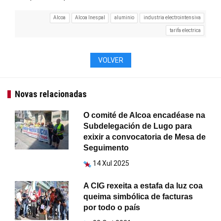
Alcoa
Alcoa Inespal
aluminio
industria electrointensiva
tarifa electrica
VOLVER
Novas relacionadas
O comité de Alcoa encadéase na
Subdelegación de Lugo para
exixir a convocatoria de Mesa de
Seguimento
14 Xul 2025
A CIG rexeita a estafa da luz coa
queima simbólica de facturas
por todo o país