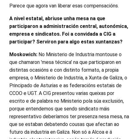
Parece que agora van liberar esas compensacións.
A nivel estatal, abriuse unha mesa na que
participaron a administración central, autonómica,
empresa e sindicatos. Foi a convidada a CIG a
participar? Serviron para algo estas xuntanzas?
Moskowich:
No Ministerio de Industria montouse o
que chamaron 'mesa técnica' na que participaron en
distintas ocasións e con distinto formato, a propia
empresa, o Ministerio de Industria, a Xunta de Galiza, o
Principado de Asturias e as federacións estatais de
CCOO e UGT. A CIG presentou varias queixas por
escrito e de palabra no Ministerio pola súa exclusión,
porque entendemos que sendo sindicato máis
representativo deberíamos ter presenza nesa mesa, na
que se estaban debatendo cousas que afectan ao
futuro da industria en Galiza. Non só a Alcoa e á