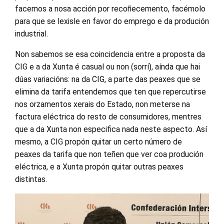
facemos a nosa acción por recoñecemento, facémolo
para que se lexisle en favor do emprego e da produción
industrial.
Non sabemos se esa coincidencia entre a proposta da
CIG e a da Xunta é casual ou non (sorrí), aínda que hai
dúas variacións: na da CIG, a parte das peaxes que se
elimina da tarifa entendemos que ten que repercutirse
nos orzamentos xerais do Estado, non meterse na
factura eléctrica do resto de consumidores, mentres
que a da Xunta non especifica nada neste aspecto. Así
mesmo, a CIG propón quitar un certo número de
peaxes da tarifa que non teñen que ver coa produción
eléctrica, e a Xunta propón quitar outras peaxes
distintas.