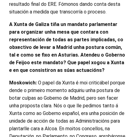
resultado final do ERE. Fómonos dando conta desta
situación a medida que transcorría o proceso.
A Xunta de Galiza tiña un mandato parlamentar
para organizar unha mesa que contara con
representación de todas as partes implicadas, co
obxectivo de levar a Madrid unha postura común,
tal e como se fixo en Asturias. Atendeu o Goberno
de Feijoo este mandato? Que papel xogou a Xunta
e en que consistiron as súas actuacións?
Moskowich:
O papel da Xunta é moi criticábel porque
dende o primeiro momento adquiriu unha postura de
botar culpas ao Goberno de Madrid, pero sen facer
unha proposta clara. Nós o que lle pedimos tanto á
Xunta como ao Goberno español, era unha posición de
unidade de acción de todas as Administracións para
plantarlle cara a Alcoa. En moitos concellos, na
Deputación, no Parlamento, no Congreso, aprobáronse