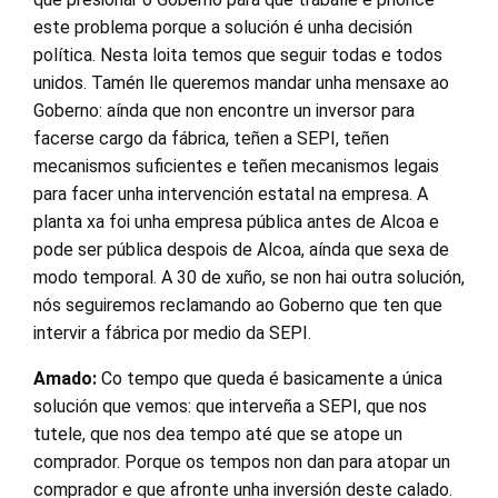
este problema porque a solución é unha decisión
política. Nesta loita temos que seguir todas e todos
unidos. Tamén lle queremos mandar unha mensaxe ao
Goberno: aínda que non encontre un inversor para
facerse cargo da fábrica, teñen a SEPI, teñen
mecanismos suficientes e teñen mecanismos legais
para facer unha intervención estatal na empresa. A
planta xa foi unha empresa pública antes de Alcoa e
pode ser pública despois de Alcoa, aínda que sexa de
modo temporal. A 30 de xuño, se non hai outra solución,
nós seguiremos reclamando ao Goberno que ten que
intervir a fábrica por medio da SEPI.
Amado:
Co tempo que queda é basicamente a única
solución que vemos: que interveña a SEPI, que nos
tutele, que nos dea tempo até que se atope un
comprador. Porque os tempos non dan para atopar un
comprador e que afronte unha inversión deste calado.