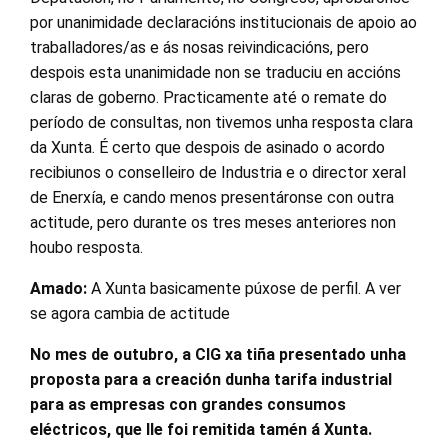
por unanimidade declaracións institucionais de apoio ao
traballadores/as e ás nosas reivindicacións, pero
despois esta unanimidade non se traduciu en accións
claras de goberno. Practicamente até o remate do
período de consultas, non tivemos unha resposta clara
da Xunta. É certo que despois de asinado o acordo
recibiunos o conselleiro de Industria e o director xeral
de Enerxía, e cando menos presentáronse con outra
actitude, pero durante os tres meses anteriores non
houbo resposta.
Amado:
A Xunta basicamente púxose de perfil. A ver
se agora cambia de actitude
No mes de outubro, a CIG xa tiña presentado unha
proposta para a creación dunha tarifa industrial
para as empresas con grandes consumos
eléctricos, que lle foi remitida tamén á Xunta.