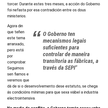
torcer. Durante estes tres meses, a acción do Goberno
foi nefasta por esa contradición entre os dous
ministerios.
Agora din
que teñen
O Goberno ten
este tema
mecanismos legais
arranxado,
suficientes para
pero está
controlar de maneira
por
transitoria as fábricas, a
comprobar.
través da SEPI"
Seguimos
sen fiarnos e
veremos que
dá de si o desenvolvemento dese estatuto, se chega
ás condicións mínimas para que sexa viábel a industria
electrointensiva.