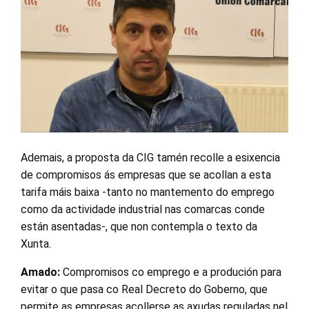
Ademais, a proposta da CIG tamén recolle a esixencia
de compromisos ás empresas que se acollan a esta
tarifa máis baixa -tanto no mantemento do emprego
como da actividade industrial nas comarcas conde
están asentadas-, que non contempla o texto da
Xunta.
Amado:
Compromisos co emprego e a produción para
evitar o que pasa co Real Decreto do Goberno, que
permite as empresas acollerse as axudas reguladas nel