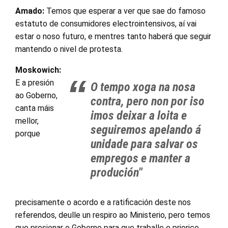
Amado:
Temos que esperar a ver que sae do famoso
estatuto de consumidores electrointensivos, aí vai
estar o noso futuro, e mentres tanto haberá que seguir
mantendo o nivel de protesta.
Moskowich:
E a presión
O tempo xoga na nosa
ao Goberno,
contra, pero non por iso
canta máis
imos deixar a loita e
mellor,
seguiremos apelando á
porque
unidade para salvar os
empregos e manter a
produción"
precisamente o acordo e a ratificación deste nos
referendos, deulle un respiro ao Ministerio, pero temos
que presionar o Goberno para que traballe e priorice