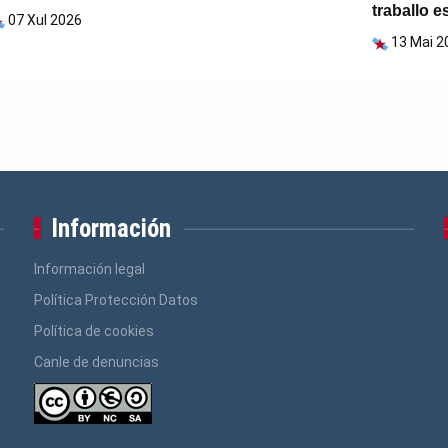
traballo e
07 Xul 2026
13 Mai 2
Información
Información legal
Política Protección Datos
Política de cookies
Canle de denuncias