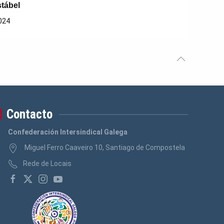
stábel
024
Contacto
Confederación Intersindical Galega
Miguel Ferro Caaveiro 10, Santiago de Compostela
Rede de Locais