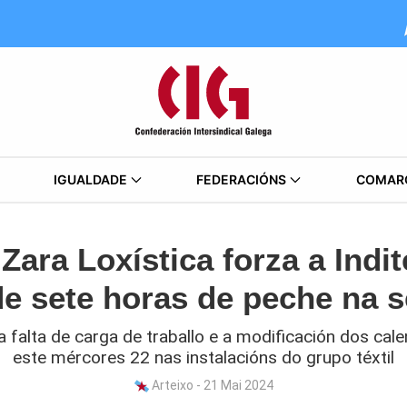
IGUALDADE
FEDERACIÓNS
COMAR
Zara Loxística forza a Indit
de sete horas de peche na s
 falta de carga de traballo e a modificación dos calen
este mércores 22 nas instalacións do grupo téxtil
Arteixo - 21 Mai 2024