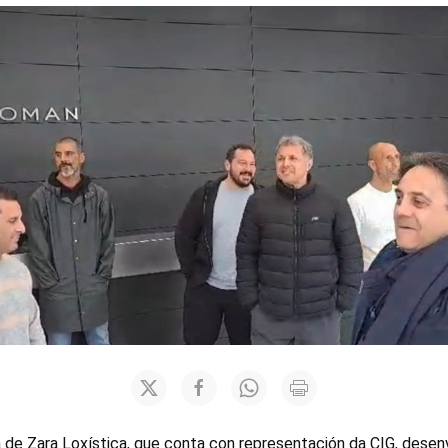
de Zara Loxística, que conta con representación da CIG, dese