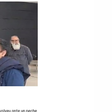
nvolveu onte un peche