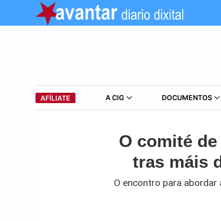
A CIG
DOCUMENTOS
AFÍLIATE
O comité de 
tras máis 
O encontro para abordar a