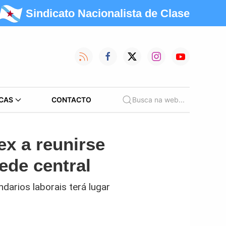
Sindicato Nacionalista de Clase
CAS
CONTACTO
Busca na web...
ex a reunirse
ede central
darios laborais terá lugar