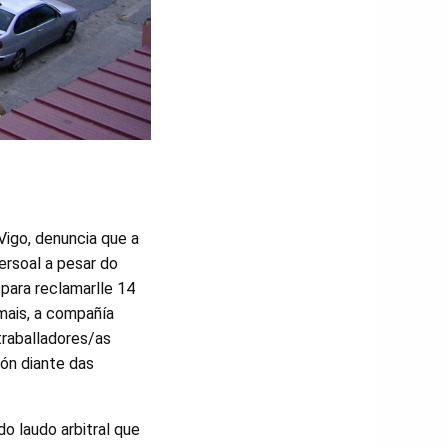
Vigo, denuncia que a
persoal a pesar do
para reclamarlle 14
mais, a compañía
traballadores/as
ón diante das
o laudo arbitral que