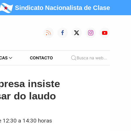
Sindicato Nacionalista de Clase
CAS
CONTACTO
Busca na web...
resa insiste
sar do laudo
e 12:30 a 14:30 horas