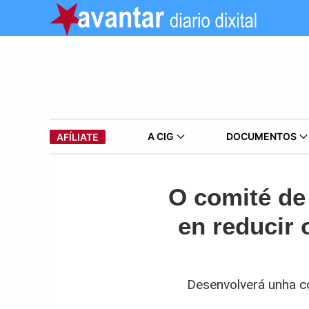
A CIG
DOCUMENTOS
AFÍLIATE
O comité de
en reducir 
Desenvolverá unha co