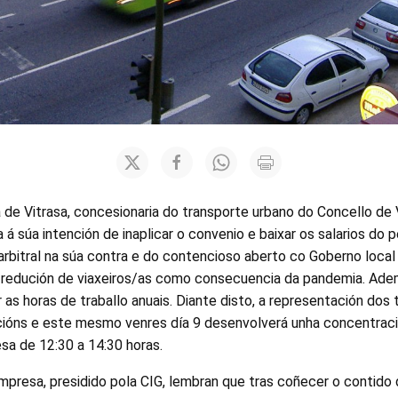
de Vitrasa, concesionaria do transporte urbano do Concello de 
 á súa intención de inaplicar o convenio e baixar os salarios do 
rbitral na súa contra e do contencioso aberto co Goberno local 
a redución de viaxeiros/as como consecuencia da pandemia. Ade
as horas de traballo anuais. Diante disto, a representación dos 
cións e este mesmo venres día 9 desenvolverá unha concentraci
sa de 12:30 a 14:30 horas.
resa, presidido pola CIG, lembran que tras coñecer o contido d