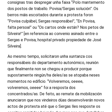
consignas tras despregar unha faixa “Polo mantemento
dos postos de traballo. Povisa/Sergas solución”. Os
berros máis escoitados durante a protesta foron
“Povisa culpábel, Sergas responsábel”, “En Povisa,
falta persoal” ou “Os cartos onde están? Nos petos de
Silveira!” [en referencia ao convenio asinado entre o
Sergas e Povisa, hospital privado propiedade de José
Silveira].
Ao mesmo tempo, solicitaron unha xuntanza cos
responsábeis do departamento autonómico, reunión
que finalmente non se chegou a producir porque
supostamente ningún/ha deles/as se atopaba neses
momentos no edificio. “Volveremos, oeeee,
volveremos, oeeee” foi a resposta dos
concentrados/as. De feito, ao remate da mobilización
anunciaron que nos vindeiros dúas desenvolverán novos
actos de protesta até que o Sergas lles resposte os