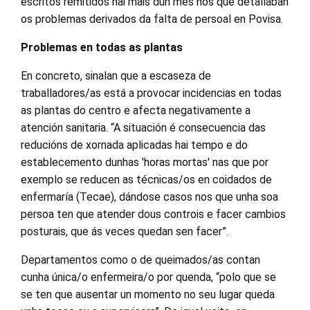
escritos remitidos hai máis dun mes nos que detallaban
os problemas derivados da falta de persoal en Povisa.
Problemas en todas as plantas
En concreto, sinalan que a escaseza de
traballadores/as está a provocar incidencias en todas
as plantas do centro e afecta negativamente a
atención sanitaria. “A situación é consecuencia das
reducións de xornada aplicadas hai tempo e do
establecemento dunhas 'horas mortas' nas que por
exemplo se reducen as técnicas/os en coidados de
enfermaría (Tecae), dándose casos nos que unha soa
persoa ten que atender dous controis e facer cambios
posturais, que ás veces quedan sen facer”.
Departamentos como o de queimados/as contan
cunha única/o enfermeira/o por quenda, “polo que se
se ten que ausentar un momento no seu lugar queda