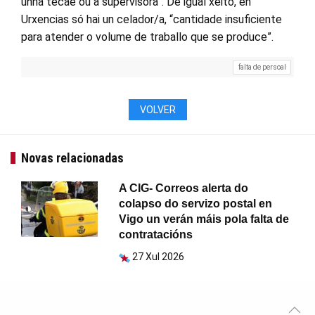
unha tecae ou a supervisora”. De igual xeito, en
Urxencias só hai un celador/a, “cantidade insuficiente
para atender o volume de traballo que se produce”.
falta de persoal
VOLVER
Novas relacionadas
A CIG- Correos alerta do
colapso do servizo postal en
Vigo un verán máis pola falta de
contratacións
27 Xul 2026