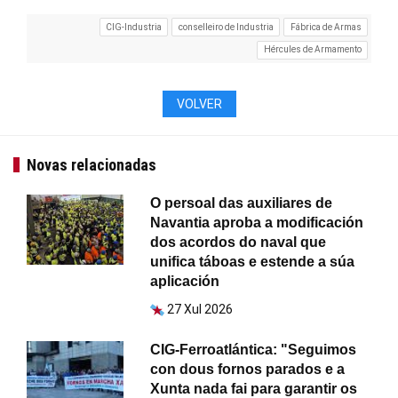
CIG-Industria
conselleiro de Industria
Fábrica de Armas
Hércules de Armamento
VOLVER
Novas relacionadas
O persoal das auxiliares de
Navantia aproba a modificación
dos acordos do naval que
unifica táboas e estende a súa
aplicación
27 Xul 2026
CIG-Ferroatlántica: "Seguimos
con dous fornos parados e a
Xunta nada fai para garantir os