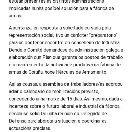
estean presentes as distintas administracións
implicadas nunha posíbel solución para a fábrica de
armas.
A xuntanza, en resposta á solicitude cursada pola
representación social, tivo un carácter "preparatorio"
para un posterior encontro co conselleiro de Industria.
Dende o Comité demándase da administración galega a
elaboración dun Plan que garanta os postos de traballo
e o mantemento da actividade produtiva na fábrica de
armas da Coruña, hoxe Hércules de Armamento.
Así as cousas, a asemblea de traballadores/as acordou
adiar o calendario de mobilizacións previsto,
concedendo unha marxe de 15 días. Así mesmo, dada a
incerteza sobre o futuro laboral e industrial da fábrica,
decidiuse solicitar unha reunión co Delegado de
Defensa para abordar a situación e coordinar as
actuacións precisas.