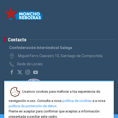
Contacto
Confederación Intersindical Galega
Miguel Ferro Caaveiro 10, Santiago de Compostela
Rede de Locais
Usamos cookies para mellorar a túa experiencia de
navegación e uso. Consulta a nosa
política de cookies
e a nosa
política de protección de datos
.
Preme en aceptar para confirmar que aceptas a información
presentada e pechar este cadro.