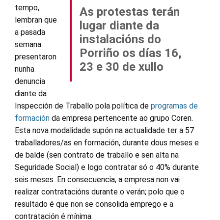
tempo,
As protestas terán
lembran que
lugar diante da
a pasada
instalacións do
semana
Porriño os días 16,
presentaron
23 e 30 de xullo
nunha
denuncia
diante da
Inspección de Traballo pola política de
programas de
formación
da empresa pertencente ao grupo Coren.
Esta nova modalidade supón na actualidade ter a 57
traballadores/as en formación, durante dous meses e
de balde (sen contrato de traballo e sen alta na
Seguridade Social) e logo contratar só o 40% durante
seis meses. En consecuencia, a empresa non vai
realizar contratacións durante o verán; polo que o
resultado é que non se consolida emprego e a
contratación é mínima.