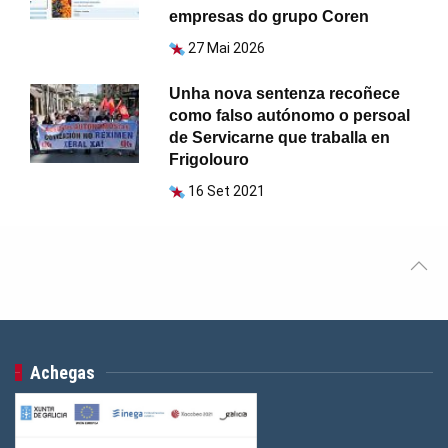
empresas do grupo Coren
27 Mai 2026
Unha nova sentenza recoñece
como falso autónomo o persoal
de Servicarne que traballa en
Frigolouro
16 Set 2021
Achegas