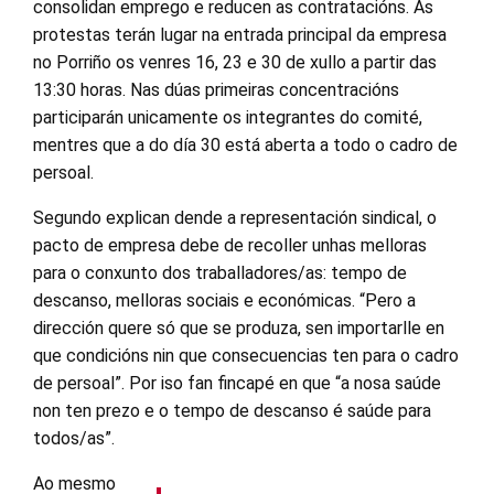
consolidan emprego e reducen as contratacións. As
protestas terán lugar na entrada principal da empresa
no Porriño os venres 16, 23 e 30 de xullo a partir das
13:30 horas. Nas dúas primeiras concentracións
participarán unicamente os integrantes do comité,
mentres que a do día 30 está aberta a todo o cadro de
persoal.
Segundo explican dende a representación sindical, o
pacto de empresa debe de recoller unhas melloras
para o conxunto dos traballadores/as: tempo de
descanso, melloras sociais e económicas. “Pero a
dirección quere só que se produza, sen importarlle en
que condicións nin que consecuencias ten para o cadro
de persoal”. Por iso fan fincapé en que “a nosa saúde
non ten prezo e o tempo de descanso é saúde para
todos/as”.
Ao mesmo